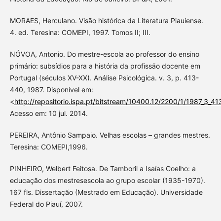
MORAES, Herculano. Visão histórica da Literatura Piauiense.
4. ed. Teresina: COMEPI, 1997. Tomos II; III.
NÓVOA, Antonio. Do mestre-escola ao professor do ensino
primário: subsídios para a história da profissão docente em
Portugal (séculos XV-XX). Análise Psicológica. v. 3, p. 413-
440, 1987. Disponível em:
<
http://repositorio.ispa.pt/bitstream/10400.12/2200/1/1987_3_41
Acesso em: 10 jul. 2014.
PEREIRA, Antônio Sampaio. Velhas escolas – grandes mestres.
Teresina: COMEPI,1996.
PINHEIRO, Welbert Feitosa. De Tamboril a Isaías Coelho: a
educação dos mestresescola ao grupo escolar (1935-1970).
167 fls. Dissertação (Mestrado em Educação). Universidade
Federal do Piauí, 2007.