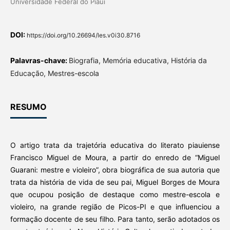
Universidade Federal do Piauí
DOI:
https://doi.org/10.26694/les.v0i30.8716
Palavras-chave:
Biografia, Memória educativa, História da
Educação, Mestres-escola
RESUMO
O artigo trata da trajetória educativa do literato piauiense
Francisco Miguel de Moura, a partir do enredo de “Miguel
Guarani: mestre e violeiro”, obra biográfica de sua autoria que
trata da história de vida de seu pai, Miguel Borges de Moura
que ocupou posição de destaque como mestre-escola e
violeiro, na grande região de Picos-PI e que influenciou a
formação docente de seu filho. Para tanto, serão adotados os