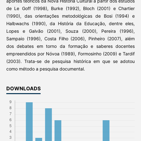
aportes teóricos da Nova História Cultural a partir dos estudos
de Le Goff (1998), Burke (1992), Bloch (2001) e Chartier
(1990), das orientações metodológicas de Bosi (1994) e
Halbwachs (1990), da História da Educação, dentre eles,
Lopes e Galvão (2001), Souza (2000), Pereira (1996),
Sampaio (1996), Costa Filho (2006), Pinheiro (2007), além
dos debates em torno da formação e saberes docentes
empreendidos por Nóvoa (1989), Formosinho (2009) e Tardif
(2003). Trata-se de pesquisa histórica em que se adotou
como método a pesquisa documental.
DOWNLOADS