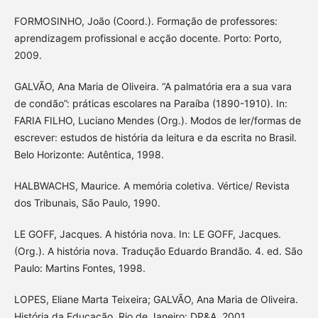
FORMOSINHO, João (Coord.). Formação de professores:
aprendizagem profissional e acção docente. Porto: Porto,
2009.
GALVÃO, Ana Maria de Oliveira. “A palmatória era a sua vara
de condão”: práticas escolares na Paraíba (1890-1910). In:
FARIA FILHO, Luciano Mendes (Org.). Modos de ler/formas de
escrever: estudos de história da leitura e da escrita no Brasil.
Belo Horizonte: Autêntica, 1998.
HALBWACHS, Maurice. A memória coletiva. Vértice/ Revista
dos Tribunais, São Paulo, 1990.
LE GOFF, Jacques. A história nova. In: LE GOFF, Jacques.
(Org.). A história nova. Tradução Eduardo Brandão. 4. ed. São
Paulo: Martins Fontes, 1998.
LOPES, Eliane Marta Teixeira; GALVÃO, Ana Maria de Oliveira.
História da Educação. Rio de Janeiro: DP&A, 2001.