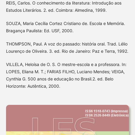
REIS, Carlos. O conhecimento da literatura: Introdução aos
Estudos Literários. 2. ed. Coimbra: Almedina, 1999.
SOUZA, Maria Cecília Cortez Cristiano de. Escola e Memória.
Bragança Paulista: Ed. USF, 2000.
THOMPSON, Paul. A voz do passado: história oral. Trad. Lélio
Lourenço de Oliveira. 3. ed. Rio de Janeiro: Paz e Terra, 1992.
VILLELA, Heloísa de O. S. O mestre-escola e a professora. In:
LOPES, Eliana M. T.; FARIAS FILHO, Luciano Mendes; VEIGA,
Cynthia G. 500 anos de educação no Brasil.2. ed. Belo
Horizonte: Autêntica, 2000.