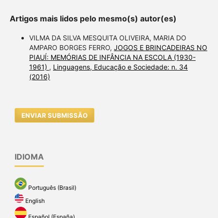
Artigos mais lidos pelo mesmo(s) autor(es)
VILMA DA SILVA MESQUITA OLIVEIRA, MARIA DO
AMPARO BORGES FERRO,
JOGOS E BRINCADEIRAS NO
PIAUÍ: MEMÓRIAS DE INFÂNCIA NA ESCOLA (1930-
1961)
,
Linguagens, Educação e Sociedade: n. 34
(2016)
ENVIAR SUBMISSÃO
IDIOMA
Português (Brasil)
English
Español (España)