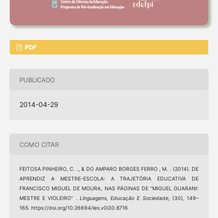
PDF
PUBLICADO
2014-04-29
COMO CITAR
FEITOSA PINHEIRO, C. ., & DO AMPARO BORGES FERRO , M. . (2014). DE
APRENDIZ A MESTRE-ESCOLA: A TRAJETÓRIA EDUCATIVA DE
FRANCISCO MIGUEL DE MOURA, NAS PÁGINAS DE “MIGUEL GUARANI:
MESTRE E VIOLEIRO” .
Linguagens, Educação E Sociedade
, (30), 149–
165. https://doi.org/10.26694/les.v0i30.8716