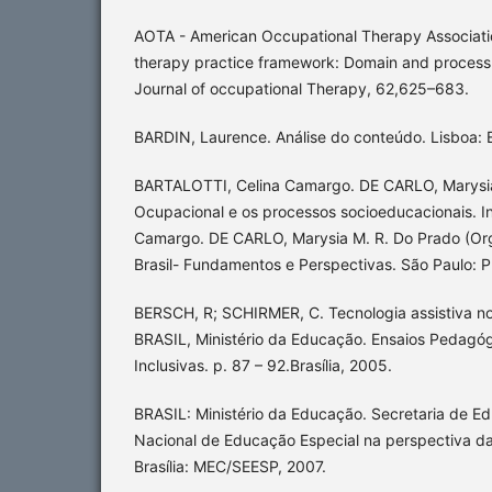
AOTA - American Occupational Therapy Associati
therapy practice framework: Domain and process.
Journal of occupational Therapy, 62,625–683.
BARDIN, Laurence. Análise do conteúdo. Lisboa: 
BARTALOTTI, Celina Camargo. DE CARLO, Marysia
Ocupacional e os processos socioeducacionais. I
Camargo. DE CARLO, Marysia M. R. Do Prado (Org
Brasil- Fundamentos e Perspectivas. São Paulo: P
BERSCH, R; SCHIRMER, C. Tecnologia assistiva no
BRASIL, Ministério da Educação. Ensaios Pedagóg
Inclusivas. p. 87 – 92.Brasília, 2005.
BRASIL: Ministério da Educação. Secretaria de Ed
Nacional de Educação Especial na perspectiva da
Brasília: MEC/SEESP, 2007.