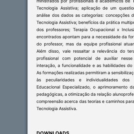
ministrados por profissionais e acadêmicos de 
Tecnologia Assistiva; aplicação de um questio
análise dos dados as categorias: concepções 
Tecnologia Assistiva; benefícios da prática multip
dos professores; Terapia Ocupacional x Inclus
encontrados apontam para a necessidade da fo
do professor, mas da equipe profissional atuan
Além disso, vale ressaltar a relevância do t
profissional com potencial de auxiliar ness
interação, a funcionalidade e as habilidades do 
As formações realizadas permitiram a sensibiliza
às peculiaridades e individualidades dos
Educacional Especializado, o aprimoramento d
pedagógicas, a otimização da relação alunoprof
compreensão acerca das teorias e caminhos para 
Tecnologia Assistiva.
DOWNLOADS