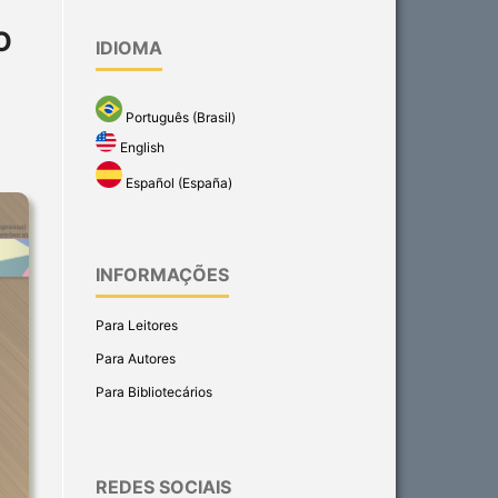
O
IDIOMA
Português (Brasil)
English
Español (España)
INFORMAÇÕES
Para Leitores
Para Autores
Para Bibliotecários
REDES SOCIAIS