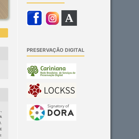
PRESERVAÇÃO DIGITAL
,
A
.
E
: