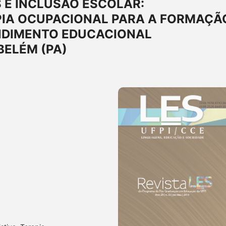
 E INCLUSÃO ESCOLAR:
PIA OCUPACIONAL PARA A FORMAÇÃ
NDIMENTO EDUCACIONAL
BELÉM (PA)