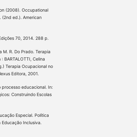
on (2008). Occupational
 (2nd ed.). American
Edições 70, 2014. 288 p.
 M. R. Do Prado. Terapia
n : BARTALOTTI, Celina
.) Terapia Ocupacional no
lexus Editora, 2001.
 processo educacional. In:
icos: Construindo Escolas
ucação Especial. Política
 Educação Inclusiva.