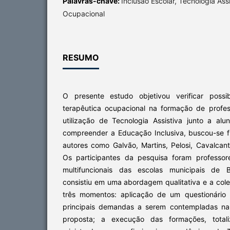
Palavras-chave:
Inclusão Escolar, Tecnologia Assi
Ocupacional
RESUMO
O presente estudo objetivou verificar possib
terapêutica ocupacional na formação de profe
utilização de Tecnologia Assistiva junto a alu
compreender a Educação Inclusiva, buscou-se 
autores como Galvão, Martins, Pelosi, Cavalcan
Os participantes da pesquisa foram professor
multifuncionais das escolas municipais de 
consistiu em uma abordagem qualitativa e a col
três momentos: aplicação de um questionário in
principais demandas a serem contempladas na
proposta; a execução das formações, total