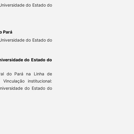
 Universidade do Estado do
o Pará
 Universidade do Estado do
niversidade do Estado do
ral do Pará na Linha de
 Vinculação institucional:
niversidade do Estado do