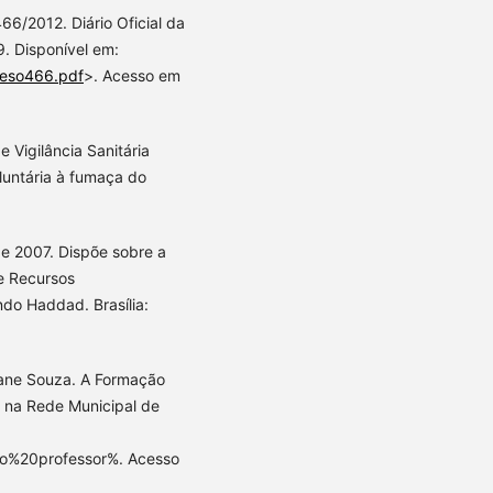
6/2012. Diário Oficial da
9. Disponível em:
Reso466.pdf
>. Acesso em
 Vigilância Sanitária
luntária à fumaça do
de 2007. Dispõe sobre a
e Recursos
do Haddad. Brasília:
iane Souza. A Formação
 na Rede Municipal de
o%20professor%. Acesso