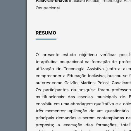
Palavras-chave:
Inclusão Escolar, Tecnologia Assi
Ocupacional
RESUMO
O presente estudo objetivou verificar possib
terapêutica ocupacional na formação de profe
utilização de Tecnologia Assistiva junto a alu
compreender a Educação Inclusiva, buscou-se 
autores como Galvão, Martins, Pelosi, Cavalcan
Os participantes da pesquisa foram professor
multifuncionais das escolas municipais de 
consistiu em uma abordagem qualitativa e a col
três momentos: aplicação de um questionário in
principais demandas a serem contempladas na
proposta; a execução das formações, total