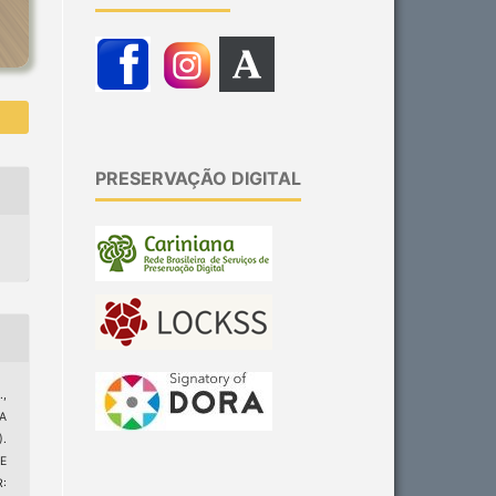
PRESERVAÇÃO DIGITAL
,
A
.
E
: