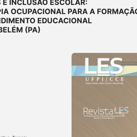
 E INCLUSÃO ESCOLAR:
PIA OCUPACIONAL PARA A FORMAÇÃ
NDIMENTO EDUCACIONAL
BELÉM (PA)