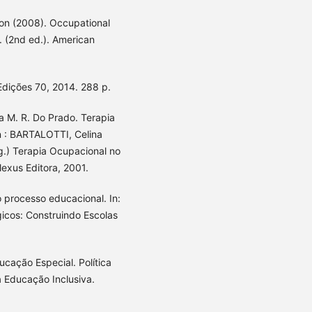
on (2008). Occupational
 (2nd ed.). American
Edições 70, 2014. 288 p.
 M. R. Do Prado. Terapia
n : BARTALOTTI, Celina
.) Terapia Ocupacional no
lexus Editora, 2001.
 processo educacional. In:
icos: Construindo Escolas
ucação Especial. Política
 Educação Inclusiva.