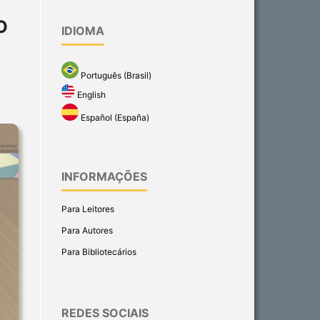
O
IDIOMA
Português (Brasil)
English
Español (España)
INFORMAÇÕES
Para Leitores
Para Autores
Para Bibliotecários
REDES SOCIAIS