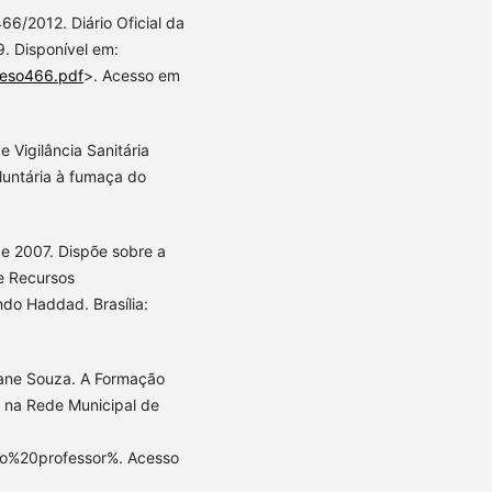
6/2012. Diário Oficial da
9. Disponível em:
Reso466.pdf
>. Acesso em
 Vigilância Sanitária
luntária à fumaça do
de 2007. Dispõe sobre a
e Recursos
do Haddad. Brasília:
iane Souza. A Formação
 na Rede Municipal de
o%20professor%. Acesso