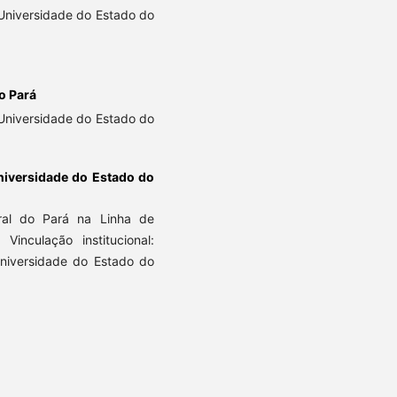
 Universidade do Estado do
o Pará
 Universidade do Estado do
niversidade do Estado do
ral do Pará na Linha de
 Vinculação institucional:
niversidade do Estado do