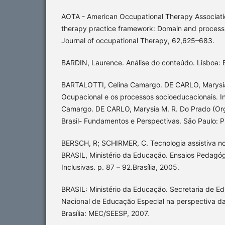
AOTA - American Occupational Therapy Associati
therapy practice framework: Domain and process.
Journal of occupational Therapy, 62,625–683.
BARDIN, Laurence. Análise do conteúdo. Lisboa: 
BARTALOTTI, Celina Camargo. DE CARLO, Marysia
Ocupacional e os processos socioeducacionais. I
Camargo. DE CARLO, Marysia M. R. Do Prado (Org
Brasil- Fundamentos e Perspectivas. São Paulo: P
BERSCH, R; SCHIRMER, C. Tecnologia assistiva no
BRASIL, Ministério da Educação. Ensaios Pedagóg
Inclusivas. p. 87 – 92.Brasília, 2005.
BRASIL: Ministério da Educação. Secretaria de Ed
Nacional de Educação Especial na perspectiva da
Brasília: MEC/SEESP, 2007.