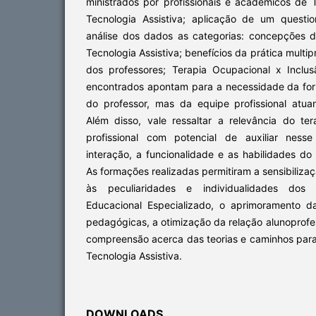
ministrados por profissionais e acadêmicos de 
Tecnologia Assistiva; aplicação de um questio
análise dos dados as categorias: concepções 
Tecnologia Assistiva; benefícios da prática multip
dos professores; Terapia Ocupacional x Inclus
encontrados apontam para a necessidade da fo
do professor, mas da equipe profissional atuan
Além disso, vale ressaltar a relevância do t
profissional com potencial de auxiliar ness
interação, a funcionalidade e as habilidades do 
As formações realizadas permitiram a sensibiliza
às peculiaridades e individualidades dos
Educacional Especializado, o aprimoramento d
pedagógicas, a otimização da relação alunoprof
compreensão acerca das teorias e caminhos para 
Tecnologia Assistiva.
DOWNLOADS