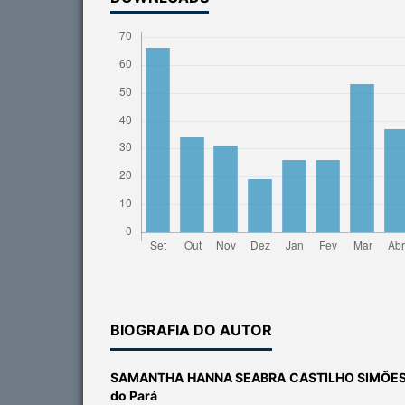
BIOGRAFIA DO AUTOR
SAMANTHA HANNA SEABRA CASTILHO SIMÕE
do Pará