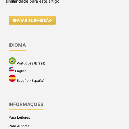
similaridade
para este artigo.
ENVIAR SUBMISSÃO
IDIOMA
Português (Brasil)
English
Español (España)
INFORMAÇÕES
Para Leitores
Para Autores