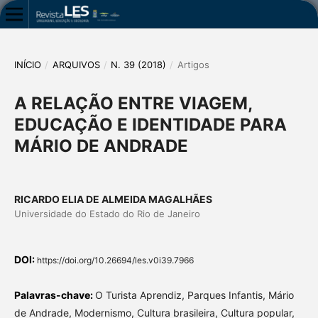
INÍCIO
/
ARQUIVOS
/
N. 39 (2018)
/
Artigos
A RELAÇÃO ENTRE VIAGEM,
EDUCAÇÃO E IDENTIDADE PARA
MÁRIO DE ANDRADE
RICARDO ELIA DE ALMEIDA MAGALHÃES
Universidade do Estado do Rio de Janeiro
DOI:
https://doi.org/10.26694/les.v0i39.7966
Palavras-chave:
O Turista Aprendiz, Parques Infantis, Mário
de Andrade, Modernismo, Cultura brasileira, Cultura popular,