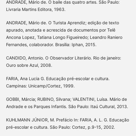
ANDRADE, Mário de. O baile das quatro artes. São Paulo:
Livraria Martins Editora, 1963.
ANDRADE, Mário de. O Turista Aprendiz; edição de texto
apurado, anotada e acrescida de documentos por Telê
Ancona Lopez, Tatiana Longo Figueiredo; Leandro Raniero
Fernandes, colaborador. Brasília: Iphan, 2015.
CANDIDO, Antonio. O Observador Literário. Rio de janeiro:
Ouro sobre Azul, 2008.
FARIA, Ana Lucia G. Educação pré-escolar e cultura.
Campinas: Unicamp/Cortez, 1999.
GOBBI, Márcia; RUBINO, Silvana; VALENTINI, Luísa. Mário de
Andrade e os Parques Infantis. São Paulo: Itaú Cultural, 2013.
KUHLMANN JÚNIOR, M. Prefácio In: FARIA, A. L. G. Educação
pré-escolar e cultura. São Paulo: Cortez, p.9-15, 2002.