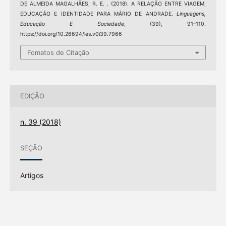
DE ALMEIDA MAGALHÃES, R. E. . (2018). A RELAÇÃO ENTRE VIAGEM,
EDUCAÇÃO E IDENTIDADE PARA MÁRIO DE ANDRADE.
Linguagens,
Educação E Sociedade
, (39), 91–110.
https://doi.org/10.26694/les.v0i39.7966
Fomatos de Citação
EDIÇÃO
n. 39 (2018)
SEÇÃO
Artigos