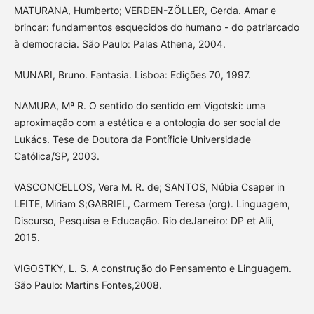
MATURANA, Humberto; VERDEN-ZÖLLER, Gerda. Amar e
brincar: fundamentos esquecidos do humano - do patriarcado
à democracia. São Paulo: Palas Athena, 2004.
MUNARI, Bruno. Fantasia. Lisboa: Edições 70, 1997.
NAMURA, Mª R. O sentido do sentido em Vigotski: uma
aproximação com a estética e a ontologia do ser social de
Lukács. Tese de Doutora da Pontíficie Universidade
Católica/SP, 2003.
VASCONCELLOS, Vera M. R. de; SANTOS, Núbia Csaper in
LEITE, Miriam S;GABRIEL, Carmem Teresa (org). Linguagem,
Discurso, Pesquisa e Educação. Rio deJaneiro: DP et Alii,
2015.
VIGOSTKY, L. S. A construção do Pensamento e Linguagem.
São Paulo: Martins Fontes,2008.