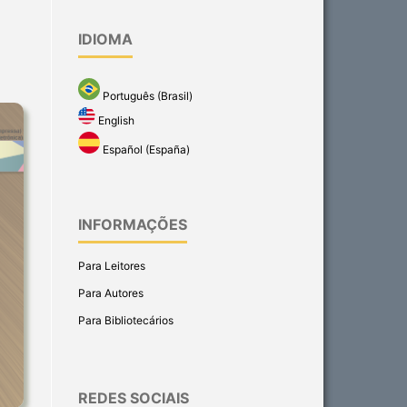
IDIOMA
Português (Brasil)
English
Español (España)
INFORMAÇÕES
Para Leitores
Para Autores
Para Bibliotecários
REDES SOCIAIS