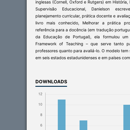
inglesas (Cornell, Oxford e Rutgers) em História, 
Supervisão Educacional, Danielson escrev
planejamento curricular, prática docente e avali
livro mais conhecido, Melhorar a prática pr
referência para a docência (em tradução portugue
da Educação de Portugal), ela formulou um 
Framework of Teaching – que serve tanto pa
professores quanto para avaliá-lo. O modelo tem
em seis estados estadunidenses e em países como
DOWNLOADS