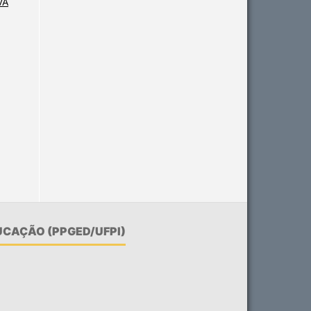
VA
CAÇÃO (PPGED/UFPI)