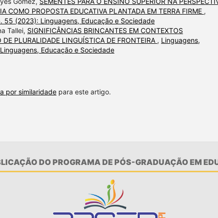
Reyes Gómez,
SEMENTES PARA O ENSINO SUPERIOR NA PERSPECTI
ISIA COMO PROPOSTA EDUCATIVA PLANTADA EM TERRA FIRME
,
n. 55 (2023): Linguagens, Educação e Sociedade
a Tallei,
SIGNIFICÂNCIAS BRINCANTES EM CONTEXTOS
 DE PLURALIDADE LINGUÍSTICA DE FRONTEIRA
,
Linguagens,
: Linguagens, Educação e Sociedade
a por similaridade
para este artigo.
UBLICAÇÃO DO PROGRAMA DE PÓS-GRADUAÇÃO EM EDU