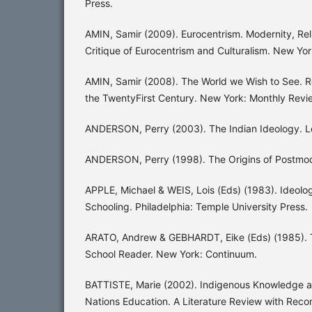
Press.
AMIN, Samir (2009). Eurocentrism. Modernity, Re
Critique of Eurocentrism and Culturalism. New Yo
AMIN, Samir (2008). The World we Wish to See. Re
the TwentyFirst Century. New York: Monthly Revi
ANDERSON, Perry (2003). The Indian Ideology. 
ANDERSON, Perry (1998). The Origins of Postmod
APPLE, Michael & WEIS, Lois (Eds) (1983). Ideolo
Schooling. Philadelphia: Temple University Press.
ARATO, Andrew & GEBHARDT, Eike (Eds) (1985). T
School Reader. New York: Continuum.
BATTISTE, Marie (2002). Indigenous Knowledge a
Nations Education. A Literature Review with Rec