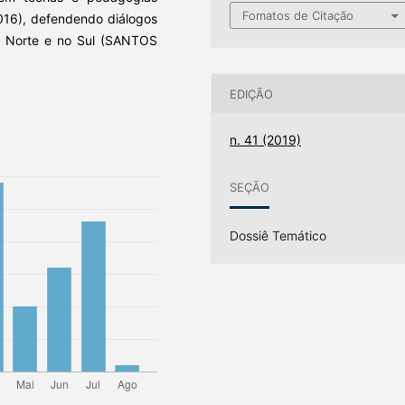
Fomatos de Citação
016), defendendo diálogos
 no Norte e no Sul (SANTOS
EDIÇÃO
n. 41 (2019)
SEÇÃO
Dossiê Temático