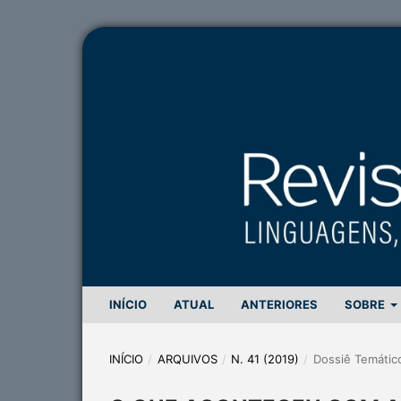
INÍCIO
ATUAL
ANTERIORES
SOBRE
INÍCIO
/
ARQUIVOS
/
N. 41 (2019)
/
Dossiê Temátic