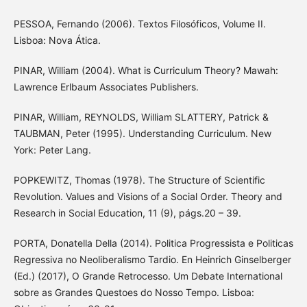
PESSOA, Fernando (2006). Textos Filosóficos, Volume II.
Lisboa: Nova Ática.
PINAR, William (2004). What is Curriculum Theory? Mawah:
Lawrence Erlbaum Associates Publishers.
PINAR, William, REYNOLDS, William SLATTERY, Patrick &
TAUBMAN, Peter (1995). Understanding Curriculum. New
York: Peter Lang.
POPKEWITZ, Thomas (1978). The Structure of Scientific
Revolution. Values and Visions of a Social Order. Theory and
Research in Social Education, 11 (9), págs.20 – 39.
PORTA, Donatella Della (2014). Politica Progressista e Politicas
Regressiva no Neoliberalismo Tardio. En Heinrich Ginselberger
(Ed.) (2017), O Grande Retrocesso. Um Debate International
sobre as Grandes Questoes do Nosso Tempo. Lisboa: