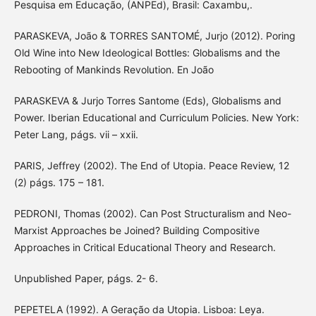
Pesquisa em Educação, (ANPEd), Brasil: Caxambu,.
PARASKEVA, João & TORRES SANTOMÉ, Jurjo (2012). Poring
Old Wine into New Ideological Bottles: Globalisms and the
Rebooting of Mankinds Revolution. En João
PARASKEVA & Jurjo Torres Santome (Eds), Globalisms and
Power. Iberian Educational and Curriculum Policies. New York:
Peter Lang, págs. vii – xxii.
PARIS, Jeffrey (2002). The End of Utopia. Peace Review, 12
(2) págs. 175 – 181.
PEDRONI, Thomas (2002). Can Post Structuralism and Neo-
Marxist Approaches be Joined? Building Compositive
Approaches in Critical Educational Theory and Research.
Unpublished Paper, págs. 2- 6.
PEPETELA (1992). A Geração da Utopia. Lisboa: Leya.