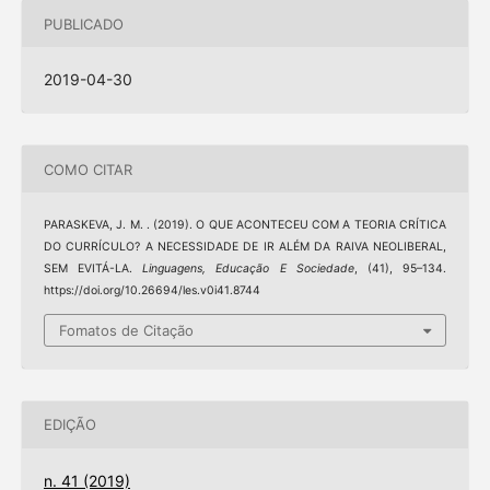
PUBLICADO
2019-04-30
COMO CITAR
PARASKEVA, J. M. . (2019). O QUE ACONTECEU COM A TEORIA CRÍTICA
DO CURRÍCULO? A NECESSIDADE DE IR ALÉM DA RAIVA NEOLIBERAL,
SEM EVITÁ-LA.
Linguagens, Educação E Sociedade
, (41), 95–134.
https://doi.org/10.26694/les.v0i41.8744
Fomatos de Citação
EDIÇÃO
n. 41 (2019)