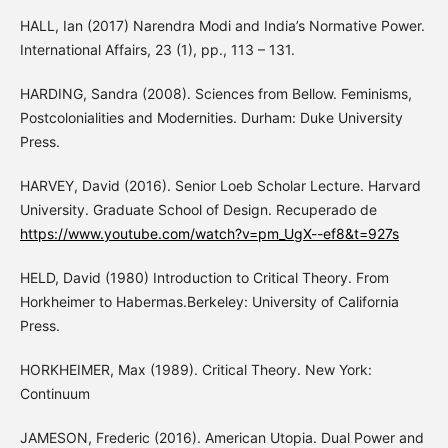
HALL, Ian (2017) Narendra Modi and India’s Normative Power.
International Affairs, 23 (1), pp., 113 – 131.
HARDING, Sandra (2008). Sciences from Bellow. Feminisms,
Postcolonialities and Modernities. Durham: Duke University
Press.
HARVEY, David (2016). Senior Loeb Scholar Lecture. Harvard
University. Graduate School of Design. Recuperado de
https://www.youtube.com/watch?v=pm_UgX--ef8&t=927s
HELD, David (1980) Introduction to Critical Theory. From
Horkheimer to Habermas.Berkeley: University of California
Press.
HORKHEIMER, Max (1989). Critical Theory. New York:
Continuum
JAMESON, Frederic (2016). American Utopia. Dual Power and