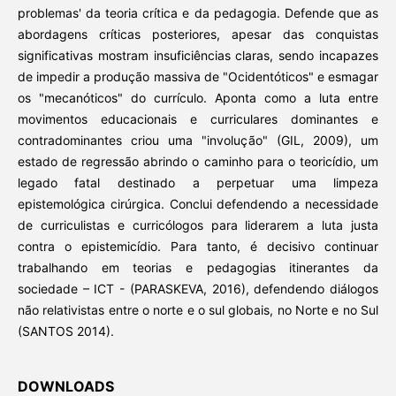
problemas' da teoria crítica e da pedagogia. Defende que as
abordagens críticas posteriores, apesar das conquistas
significativas mostram insuficiências claras, sendo incapazes
de impedir a produção massiva de "Ocidentóticos" e esmagar
os "mecanóticos" do currículo. Aponta como a luta entre
movimentos educacionais e curriculares dominantes e
contradominantes criou uma "involução" (GIL, 2009), um
estado de regressão abrindo o caminho para o teoricídio, um
legado fatal destinado a perpetuar uma limpeza
epistemológica cirúrgica. Conclui defendendo a necessidade
de curriculistas e curricólogos para liderarem a luta justa
contra o epistemicídio. Para tanto, é decisivo continuar
trabalhando em teorias e pedagogias itinerantes da
sociedade – ICT - (PARASKEVA, 2016), defendendo diálogos
não relativistas entre o norte e o sul globais, no Norte e no Sul
(SANTOS 2014).
DOWNLOADS