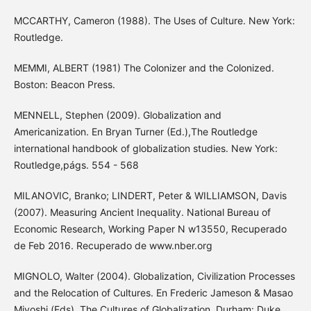
MCCARTHY, Cameron (1988). The Uses of Culture. New York:
Routledge.
MEMMI, ALBERT (1981) The Colonizer and the Colonized.
Boston: Beacon Press.
MENNELL, Stephen (2009). Globalization and
Americanization. En Bryan Turner (Ed.),The Routledge
international handbook of globalization studies. New York:
Routledge,págs. 554 - 568
MILANOVIC, Branko; LINDERT, Peter & WILLIAMSON, Davis
(2007). Measuring Ancient Inequality. National Bureau of
Economic Research, Working Paper N w13550, Recuperado
de Feb 2016. Recuperado de www.nber.org
MIGNOLO, Walter (2004). Globalization, Civilization Processes
and the Relocation of Cultures. En Frederic Jameson & Masao
Miyoshi (Eds), The Cultures of Globalization. Durham: Duke