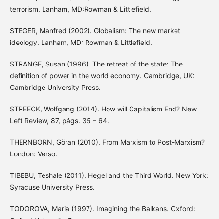
terrorism. Lanham, MD:Rowman & Littlefield.
STEGER, Manfred (2002). Globalism: The new market
ideology. Lanham, MD: Rowman & Littlefield.
STRANGE, Susan (1996). The retreat of the state: The
definition of power in the world economy. Cambridge, UK:
Cambridge University Press.
STREECK, Wolfgang (2014). How will Capitalism End? New
Left Review, 87, págs. 35 – 64.
THERNBORN, Göran (2010). From Marxism to Post-Marxism?
London: Verso.
TIBEBU, Teshale (2011). Hegel and the Third World. New York:
Syracuse University Press.
TODOROVA, Maria (1997). Imagining the Balkans. Oxford: