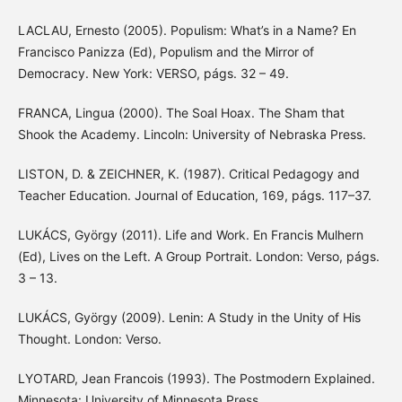
LACLAU, Ernesto (2005). Populism: What’s in a Name? En
Francisco Panizza (Ed), Populism and the Mirror of
Democracy. New York: VERSO, págs. 32 – 49.
FRANCA, Lingua (2000). The Soal Hoax. The Sham that
Shook the Academy. Lincoln: University of Nebraska Press.
LISTON, D. & ZEICHNER, K. (1987). Critical Pedagogy and
Teacher Education. Journal of Education, 169, págs. 117–37.
LUKÁCS, György (2011). Life and Work. En Francis Mulhern
(Ed), Lives on the Left. A Group Portrait. London: Verso, págs.
3 – 13.
LUKÁCS, György (2009). Lenin: A Study in the Unity of His
Thought. London: Verso.
LYOTARD, Jean Francois (1993). The Postmodern Explained.
Minnesota: University of Minnesota Press.