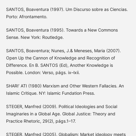
SANTOS, Boaventura (1997). Um Discurso sobre as Ciencias.
Porto: Afrontamento.
SANTOS, Boaventura (1995). Towards a New Commons
Sense. New York: Routledge.
SANTOS, Boaventura; Nunes, J.& Meneses, Maria (2007).
Open Up the Cannon of Knowledge and Recognition of
Difference. En B. SANTOS (Ed), Another Knowledge is
Possible. London: Verso, págs. ix–lxii.
SHARI’ ATI (1980) Marxism and Other Western Fallacies. An
Islamic Critique. NY: Islamic Fundation Press.
STEGER, Manfred (2009). Political Ideologies and Social
Imaginaries in a Global Age. Global Justice: Theory and
Practice Rhetoric, 29(2), págs.1–17.
STEGER, Manfred (2005). Globalism: Market ideology meets