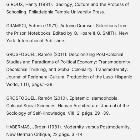
GIROUX, Henry (1981). Ideology, Culture and the Process of
Schooling. Philadelphia:Temple University Press.
GRAMSCI, Antonio (1971). Antonio Gramsci: Selections from
the Prison Notebooks. Edited by Q. Hoare & G. SMITH. New
York: International Publishers.
GROSFOGUEL, Ramón (2011). Decolonizing Post-Colonial
Studies and Paradigms of Political Economy: Transmodernity,
Decolonial Thinking, and Global Coloniality. Transmodernity.
Journal of Peripheral Cultural Production of the Luso-Hispanic
World, 1 (1), págs.1-38.
GROSFOGUEL, Ramón (2010). Epistemic Islamophobia.
Colonial Social Sciences. Human Architecture: Journal of the
Sociology of Self-Knowledge, VIII, 2, págs. 29 -39.
HABERMAS, Jürgen (1981). Modernity versus Postmodernity.
New German Critique, 22,págs. 3 -14