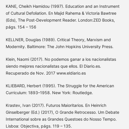
KANE, Cheikh Hamidou (1997). Education and an Instrument
of Cultural Defoliation. En Majid Rahema & Victoria Bawtree
(Eds), The Post-Development Reader. London:ZED Books,
págs. 154 – 156
KELLNER, Douglas (1989). Critical Theory, Marxism and
Modernity. Baltimore: The John Hopkins University Press.
Klein, Naomi (2017). No podemos ganar a los nacionalistas
siendo mejores nacionalistas que ellos. El Diario.es.
Recuperado de Nov. 2017 www.eldiario.es
KLIEBARD, Herbert (1995). The Struggle for the American
Curriculum: 1893–1958. New York: Routledge.
Krastev, Ivan (2017). Futuros Maioritarios. En Heinrich
Ginselberger (Ed.) (2017), O Grande Retrocesso. Um Debate
International sobre as Grandes Questoes do Nosso Tempo.
Lisboa: Objectiva, págs. 119 – 135.