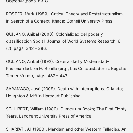
Objectiva,págs. 63-81.
POSTER, Mark (1989). Critical Theory and Poststructuralism.
In Search of a Context. Ithaca: Cornell University Press.
QUIJANO, Anibal (2000). Colonialidad del poder y
classificacion Social. Journal of World Systems Research, 6
(2), págs. 342 – 386.
QUIJANO, Ainbal (1992). Colonialidad y Modernidad-
Racionalidad. En H. Bonilla (org), Los Conquistadores. Bogota:
Tercer Mundo, págs. 437 – 447.
SARAMAGO, José (2009). Death with Interruptions. Orlando;
Houghton & Mifflin Harcourt Publishing.
SCHUBERT, William (1980). Curriculum Books; The First Eighty
Years. Landham:University Press of America.
SHARI’ATI, Ali (1980). Marxism and other Western Fallacies. An