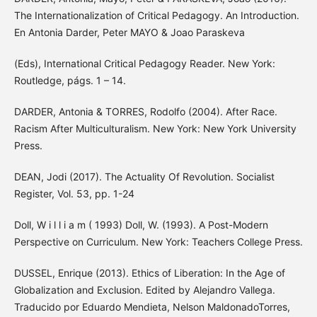
The Internationalization of Critical Pedagogy. An Introduction.
En Antonia Darder, Peter MAYO & Joao Paraskeva
(Eds), International Critical Pedagogy Reader. New York:
Routledge, págs. 1 – 14.
DARDER, Antonia & TORRES, Rodolfo (2004). After Race.
Racism After Multiculturalism. New York: New York University
Press.
DEAN, Jodi (2017). The Actuality Of Revolution. Socialist
Register, Vol. 53, pp. 1-24
Doll, W i l l i a m ( 1993) Doll, W. (1993). A Post-Modern
Perspective on Curriculum. New York: Teachers College Press.
DUSSEL, Enrique (2013). Ethics of Liberation: In the Age of
Globalization and Exclusion. Edited by Alejandro Vallega.
Traducido por Eduardo Mendieta, Nelson MaldonadoTorres,