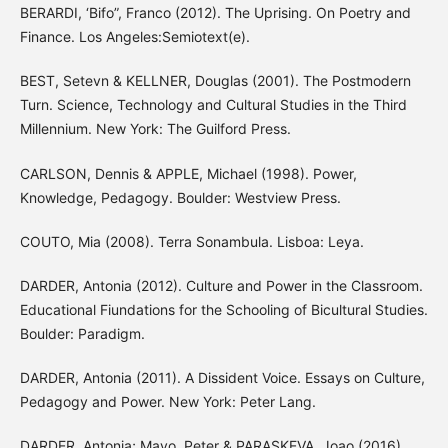
BERARDI, ‘Bifo”, Franco (2012). The Uprising. On Poetry and
Finance. Los Angeles:Semiotext(e).
BEST, Setevn & KELLNER, Douglas (2001). The Postmodern
Turn. Science, Technology and Cultural Studies in the Third
Millennium. New York: The Guilford Press.
CARLSON, Dennis & APPLE, Michael (1998). Power,
Knowledge, Pedagogy. Boulder: Westview Press.
COUTO, Mia (2008). Terra Sonambula. Lisboa: Leya.
DARDER, Antonia (2012). Culture and Power in the Classroom.
Educational Fiundations for the Schooling of Bicultural Studies.
Boulder: Paradigm.
DARDER, Antonia (2011). A Dissident Voice. Essays on Culture,
Pedagogy and Power. New York: Peter Lang.
DARDER, Antonia; Mayo, Peter & PARASKEVA, Joao (2016).