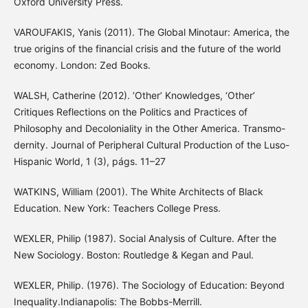
Oxford University Press.
VAROUFAKIS, Yanis (2011). The Global Minotaur: America, the
true origins of the financial crisis and the future of the world
economy. London: Zed Books.
WALSH, Catherine (2012). ‘Other’ Knowledges, ‘Other’
Critiques Reflections on the Politics and Practices of
Philosophy and Decoloniality in the Other America. Transmo-
dernity. Journal of Peripheral Cultural Production of the Luso-
Hispanic World, 1 (3), págs. 11–27
WATKINS, William (2001). The White Architects of Black
Education. New York: Teachers College Press.
WEXLER, Philip (1987). Social Analysis of Culture. After the
New Sociology. Boston: Routledge & Kegan and Paul.
WEXLER, Philip. (1976). The Sociology of Education: Beyond
Inequality.Indianapolis: The Bobbs-Merrill.