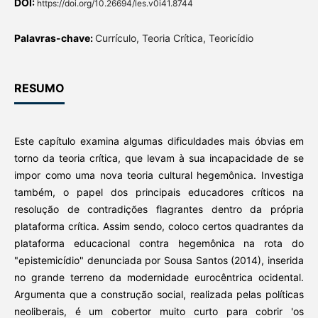
DOI:
https://doi.org/10.26694/les.v0i41.8744
Palavras-chave:
Currículo, Teoria Crítica, Teoricídio
RESUMO
Este capítulo examina algumas dificuldades mais óbvias em
torno da teoria crítica, que levam à sua incapacidade de se
impor como uma nova teoria cultural hegemônica. Investiga
também, o papel dos principais educadores críticos na
resolução de contradições flagrantes dentro da própria
plataforma crítica. Assim sendo, coloco certos quadrantes da
plataforma educacional contra hegemônica na rota do
"epistemicídio" denunciada por Sousa Santos (2014), inserida
no grande terreno da modernidade eurocêntrica ocidental.
Argumenta que a construção social, realizada pelas políticas
neoliberais, é um cobertor muito curto para cobrir 'os