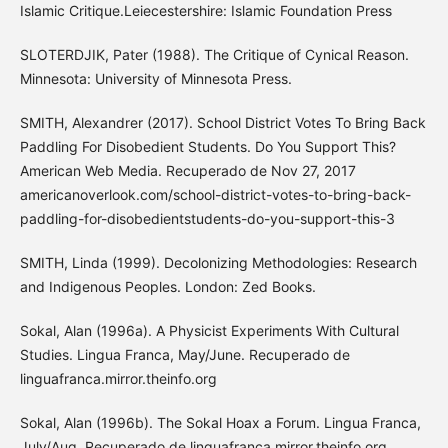
Islamic Critique.Leiecestershire: Islamic Foundation Press
SLOTERDJIK, Pater (1988). The Critique of Cynical Reason.
Minnesota: University of Minnesota Press.
SMITH, Alexandrer (2017). School District Votes To Bring Back
Paddling For Disobedient Students. Do You Support This?
American Web Media. Recuperado de Nov 27, 2017
americanoverlook.com/school-district-votes-to-bring-back-
paddling-for-disobedientstudents-do-you-support-this-3
SMITH, Linda (1999). Decolonizing Methodologies: Research
and Indigenous Peoples. London: Zed Books.
Sokal, Alan (1996a). A Physicist Experiments With Cultural
Studies. Lingua Franca, May/June. Recuperado de
linguafranca.mirror.theinfo.org
Sokal, Alan (1996b). The Sokal Hoax a Forum. Lingua Franca,
July/Aug. Recuperado de linguafranca.mirror.theinfo.org