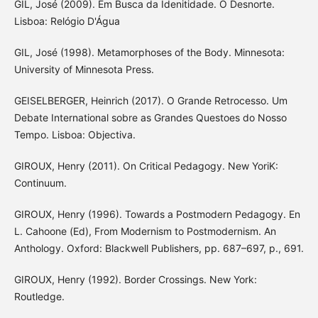
GIL, José (2009). Em Busca da Idenitidade. O Desnorte.
Lisboa: Relógio D'Água
GIL, José (1998). Metamorphoses of the Body. Minnesota:
University of Minnesota Press.
GEISELBERGER, Heinrich (2017). O Grande Retrocesso. Um
Debate International sobre as Grandes Questoes do Nosso
Tempo. Lisboa: Objectiva.
GIROUX, Henry (2011). On Critical Pedagogy. New YoriK:
Continuum.
GIROUX, Henry (1996). Towards a Postmodern Pedagogy. En
L. Cahoone (Ed), From Modernism to Postmodernism. An
Anthology. Oxford: Blackwell Publishers, pp. 687–697, p., 691.
GIROUX, Henry (1992). Border Crossings. New York:
Routledge.