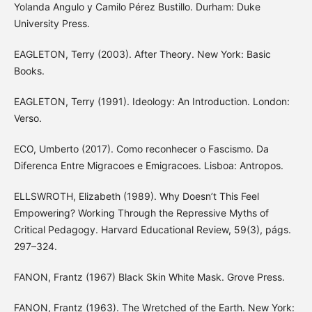
Yolanda Angulo y Camilo Pérez Bustillo. Durham: Duke
University Press.
EAGLETON, Terry (2003). After Theory. New York: Basic
Books.
EAGLETON, Terry (1991). Ideology: An Introduction. London:
Verso.
ECO, Umberto (2017). Como reconhecer o Fascismo. Da
Diferenca Entre Migracoes e Emigracoes. Lisboa: Antropos.
ELLSWROTH, Elizabeth (1989). Why Doesn’t This Feel
Empowering? Working Through the Repressive Myths of
Critical Pedagogy. Harvard Educational Review, 59(3), págs.
297–324.
FANON, Frantz (1967) Black Skin White Mask. Grove Press.
FANON, Frantz (1963). The Wretched of the Earth. New York: