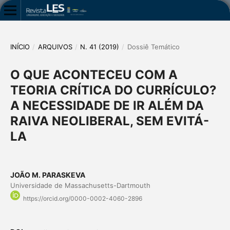
INÍCIO
/
ARQUIVOS
/
N. 41 (2019)
/
Dossiê Temático
O QUE ACONTECEU COM A
TEORIA CRÍTICA DO CURRÍCULO?
A NECESSIDADE DE IR ALÉM DA
RAIVA NEOLIBERAL, SEM EVITÁ-
LA
JOÃO M. PARASKEVA
Universidade de Massachusetts-Dartmouth
https://orcid.org/0000-0002-4060-2896