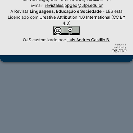
E-mail:
revistales.ppged@ufpi.edu.br
A Revista
Linguagens, Educação e Sociedade
- LES esta
Licenciado com
Creative Attribution 4.0 International (CC BY
4.0)
OJS customizado por:
Luis Andrés Castillo B.