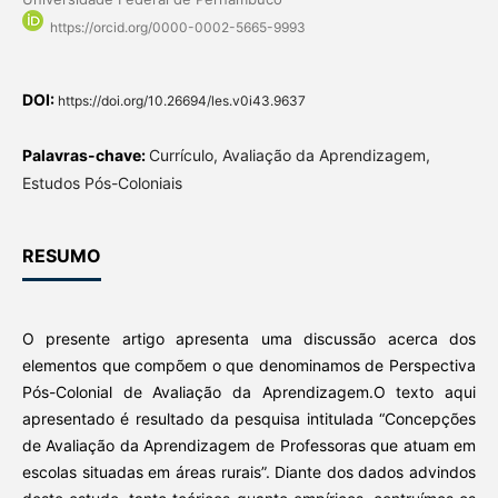
https://orcid.org/0000-0002-5665-9993
DOI:
https://doi.org/10.26694/les.v0i43.9637
Palavras-chave:
Currículo, Avaliação da Aprendizagem,
Estudos Pós-Coloniais
RESUMO
O presente artigo apresenta uma discussão acerca dos
elementos que compõem o que denominamos de Perspectiva
Pós-Colonial de Avaliação da Aprendizagem.O texto aqui
apresentado é resultado da pesquisa intitulada “Concepções
de Avaliação da Aprendizagem de Professoras que atuam em
escolas situadas em áreas rurais”. Diante dos dados advindos