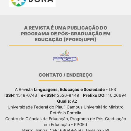
A REVISTA É UMA PUBLICAÇÃO DO
PROGRAMA DE PÓS-GRADUAÇÃO EM
EDUCAÇÃO (PPGED/UFPI)
CONTATO / ENDEREÇO
A Revista
Linguagens, Educação e Sociedade
- LES
ISSN
: 1518-0743 |
e-ISSN
: 2526-8449 |
Prefixo DOI
: 10.26694
|
Qualis:
A2
Universidade Federal do Piauí, Campus Universitário Ministro
Petrônio Portella
Centro de Ciências da Educação, Programa de Pós-Graduação
em Educação - PPGEd
Bairro: Ininga, CEP: 64049-550, Teresina - PI