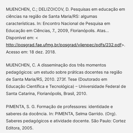
MUENCHEN, C.; DELIZOICOV, D. Pesquisas em educação em
ciências na região de Santa Maria/RS: algumas
características. In: Encontro Nacional de Pesquisa em
Educação em Ciências, 7., 2009, Florianópolis. Atas...
Disponível em: <
http://posgrad.fae.ufmg.br/posgrad/viienpec/pdfs/232.pdf
>.
Acesso em: 18 dez. 2018.
MUENCHEN, C. A disseminação dos três momentos
pedagógicos: um estudo sobre práticas docentes na região
de Santa Maria/RS, 2010. 273f. Tese (Doutorado em
Educação Científica e Tecnológica) – Universidade Federal de
Santa Catarina, Florianópolis, Brasil, 2010.
PIMENTA, S. G. Formação de professores: identidade e
saberes da docência. In: PIMENTA, Selma Garrido. (Org).
Saberes pedagógicos e atividade docente. São Paulo: Cortez
Editora, 2005.