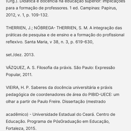
(Org.). Didática e docência na educação superior: implicações
para a formação de professores. 1 ed. Campinas: Papirus,
2012, v. 1, p. 109-132.
THERRIEN, J.; NÓBREGA- THERRIEN, S. M. A integração das
práticas de pesquisa e de ensino e a formação do profissional
reflexivo. Santa Maria, v 38, n. 3, p. 619-630,
set./dez. 2013.
VÁZQUEZ, A. S. Filosofia da práxis. São Paulo: Expressão
Popular, 2011.
VIEIRA, H. P. Saberes da docência universitária e práxis
pedagógica de coordenadores de área do PIBID-UECE: um
olhar a partir de Paulo Freire. Dissertação (mestrado
acadêmico) - Universidade Estadual do Ceará. Centro de
Educação. Programa de PósGraduação em Educação,
Fortaleza, 2015.