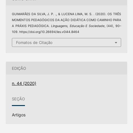
GUIMARÃES DA SILVA, J. P. ., & LUCENA LIMA, M. S. . (2020). OS TRÊS
MOMENTOS PEDAGÓGICOS DA AÇÃO DIDÁTICA COMO CAMINHO PARA
A PRÁXIS PEDAGÓGICA.
Linguagens, Educação E Sociedade
, (44), 90–
109. https://doi.org/10.26694/les.v0i44.8464
Fomatos de Citação
EDIÇÃO
n. 44 (2020)
SEÇÃO
Artigos