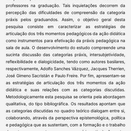
professores na graduação. Tais inquietações decorrem da
percepção das dificuldades de compreensão da categoria
práxis pelos graduandos. Assim, o objetivo geral desta
pesquisa consiste em caracterizar as estratégias de
articulação dos três momentos pedagógicos da ação didática
como instrumentos para efetivação da práxis pedagógica na
sala de aula. O desenvolvimento do estudo compreende uma
sucinta discussão das categorias práxis, intersubjetividade,
reflexibilidade e dialogicidade, tendo como autores basilares,
respectivamente, Adolfo Sanches Vázquez, Jacques Therrien,
José Gimeno Sacristán e Paulo Freire. Por fim, apresentam-se
as estratégias de articulação dos três momentos da ação
didática e suas relações com as categorias discutidas.
Metodologicamente esta pesquisa se orienta pela abordagem
qualitativa, do tipo bibliográfica. Os resultados apontam que
as categorias discutidas no quadro teórico dialogam entre si,
colaborando, através da perspectiva epistemológica, política
e pedagógica que as sustentam, com a formação e o trabalho