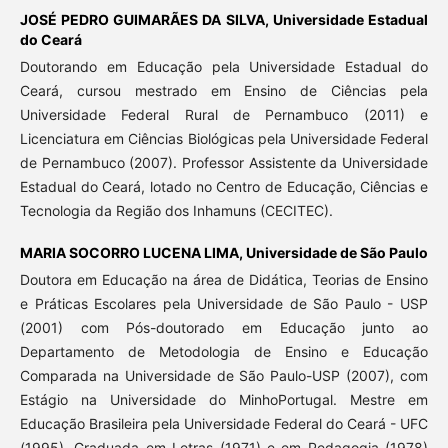
JOSÉ PEDRO GUIMARÃES DA SILVA,
Universidade Estadual
do Ceará
Doutorando em Educação pela Universidade Estadual do
Ceará, cursou mestrado em Ensino de Ciências pela
Universidade Federal Rural de Pernambuco (2011) e
Licenciatura em Ciências Biológicas pela Universidade Federal
de Pernambuco (2007). Professor Assistente da Universidade
Estadual do Ceará, lotado no Centro de Educação, Ciências e
Tecnologia da Região dos Inhamuns (CECITEC).
MARIA SOCORRO LUCENA LIMA,
Universidade de São Paulo
Doutora em Educação na área de Didática, Teorias de Ensino
e Práticas Escolares pela Universidade de São Paulo - USP
(2001) com Pós-doutorado em Educação junto ao
Departamento de Metodologia de Ensino e Educação
Comparada na Universidade de São Paulo-USP (2007), com
Estágio na Universidade do MinhoPortugal. Mestre em
Educação Brasileira pela Universidade Federal do Ceará - UFC
(1995), Graduada em Letras (1971) e em Pedagogia (1978)