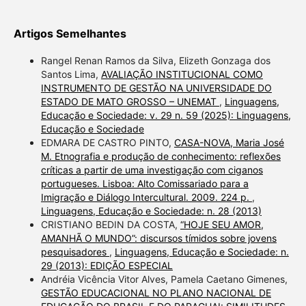
Artigos Semelhantes
Rangel Renan Ramos da Silva, Elizeth Gonzaga dos
Santos Lima,
AVALIAÇÃO INSTITUCIONAL COMO
INSTRUMENTO DE GESTÃO NA UNIVERSIDADE DO
ESTADO DE MATO GROSSO – UNEMAT
,
Linguagens,
Educação e Sociedade: v. 29 n. 59 (2025): Linguagens,
Educação e Sociedade
EDMARA DE CASTRO PINTO,
CASA-NOVA, Maria José
M. Etnografia e produção de conhecimento: reflexões
críticas a partir de uma investigação com ciganos
portugueses. Lisboa: Alto Comissariado para a
Imigração e Diálogo Intercultural. 2009. 224 p.
,
Linguagens, Educação e Sociedade: n. 28 (2013)
CRISTIANO BEDIN DA COSTA,
“HOJE SEU AMOR,
AMANHÃ O MUNDO”: discursos tímidos sobre jovens
pesquisadores
,
Linguagens, Educação e Sociedade: n.
29 (2013): EDIÇÃO ESPECIAL
Andréia Vicência Vitor Alves, Pamela Caetano Gimenes,
GESTÃO EDUCACIONAL NO PLANO NACIONAL DE