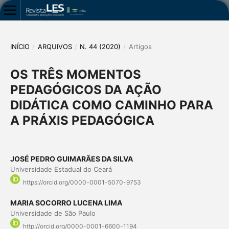
INÍCIO
/
ARQUIVOS
/
N. 44 (2020)
/
Artigos
OS TRÊS MOMENTOS
PEDAGÓGICOS DA AÇÃO
DIDÁTICA COMO CAMINHO PARA
A PRÁXIS PEDAGÓGICA
JOSÉ PEDRO GUIMARÃES DA SILVA
Universidade Estadual do Ceará
https://orcid.org/0000-0001-5070-9753
MARIA SOCORRO LUCENA LIMA
Universidade de São Paulo
http://orcid.org/0000-0001-6600-1194