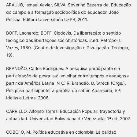
ARAUJO, Ismael Xavier, SILVA, Severino Bezerra da. Educação
do campo e a formação sociopolítica do educador. João
Pessoa: Editora Universitária UFPB, 2011.
BOFF, Leonardo; BOFF, Clodovis. Da libertação: o sentido
teológico das libertações sóciohistóricas. 2.ed. Petrópolis:
Vozes, 1980. (Centro de Investigação e Divulgação. Teologia,
19).
BRANDÃO, Carlos Rodrigues. A pesquisa participante e a
participação de pesquisa: um olhar entre tempos e espaços a
partir da América Latina IN C. R. Brandão, D. Streck (Orgs.).
Pesquisa participante: a partilha do saber. Aparecida, SP:
Ideias e Letras, 2006.
CARRILLO, Alfonso Torres. Educación Popular: trayectoria y
actualidad. Universidad Bolivariana de Venezuela, 1ª ed, 2007.
COBO. O, M. Política educativa en colombia: La calidad