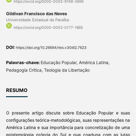
https://orcid.org/0000-0002-9748-3699
Gildivan Francisco das Neves
Universidade Estadual da Paraíba
https://orcid.org/0000-0002-0177-1865
DOI:
https://doi.org/10.26694/rles.v30i62.7623
Palavras-chave:
Educação Popular, América Latina,
Pedagogia Crítica, Teologia da Libertação
RESUMO
O presente artigo discute sobre Educação Popular e suas
configurações teórica-metodológicas, suas representações na
América Latina e sua importância para concretização de uma
epistemologia própria do Sul e que coaduna com as lutas