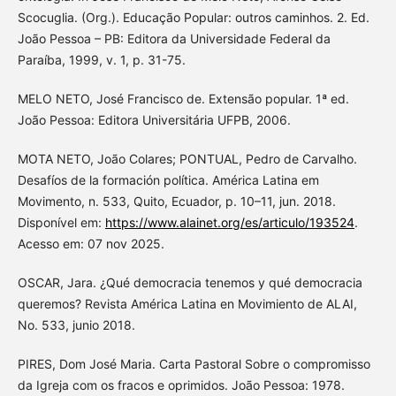
Scocuglia. (Org.). Educação Popular: outros caminhos. 2. Ed.
João Pessoa – PB: Editora da Universidade Federal da
Paraíba, 1999, v. 1, p. 31-75.
MELO NETO, José Francisco de. Extensão popular. 1ª ed.
João Pessoa: Editora Universitária UFPB, 2006.
MOTA NETO, João Colares; PONTUAL, Pedro de Carvalho.
Desafíos de la formación política. América Latina em
Movimento, n. 533, Quito, Ecuador, p. 10–11, jun. 2018.
Disponível em:
https://www.alainet.org/es/articulo/193524
.
Acesso em: 07 nov 2025.
OSCAR, Jara. ¿Qué democracia tenemos y qué democracia
queremos? Revista América Latina en Movimiento de ALAI,
No. 533, junio 2018.
PIRES, Dom José Maria. Carta Pastoral Sobre o compromisso
da Igreja com os fracos e oprimidos. João Pessoa: 1978.