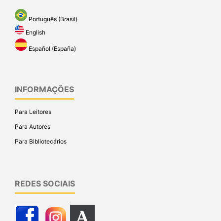
Português (Brasil)
English
Español (España)
INFORMAÇÕES
Para Leitores
Para Autores
Para Bibliotecários
REDES SOCIAIS