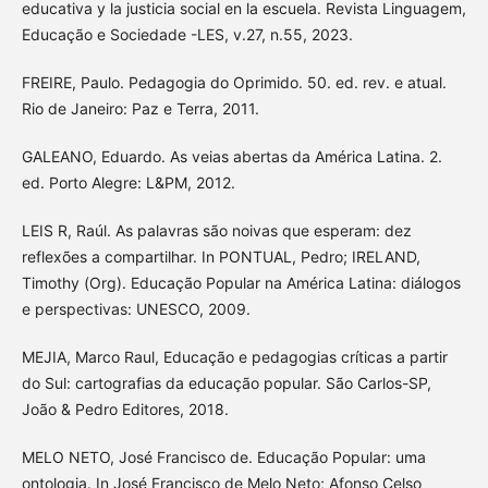
educativa y la justicia social en la escuela. Revista Linguagem,
Educação e Sociedade -LES, v.27, n.55, 2023.
FREIRE, Paulo. Pedagogia do Oprimido. 50. ed. rev. e atual.
Rio de Janeiro: Paz e Terra, 2011.
GALEANO, Eduardo. As veias abertas da América Latina. 2.
ed. Porto Alegre: L&PM, 2012.
LEIS R, Raúl. As palavras são noivas que esperam: dez
reflexões a compartilhar. In PONTUAL, Pedro; IRELAND,
Timothy (Org). Educação Popular na América Latina: diálogos
e perspectivas: UNESCO, 2009.
MEJIA, Marco Raul, Educação e pedagogias críticas a partir
do Sul: cartografias da educação popular. São Carlos-SP,
João & Pedro Editores, 2018.
MELO NETO, José Francisco de. Educação Popular: uma
ontologia. In José Francisco de Melo Neto; Afonso Celso