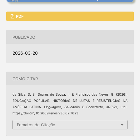
PDF
PUBLICADO
2026-03-20
COMO CITAR
da Silva, S. B., Soares de Sousa, I., & Francisco das Neves, G. (2026).
EDUCAÇÃO POPULAR: HISTÓRIAS DE LUTAS E RESISTÊNCIAS NA
AMÉRICA LATINA.
Linguagens, Educação E Sociedade
,
30
(62), 1–21.
https://doi.org/10.26694/rles.v30i62.7623
Fomatos de Citação