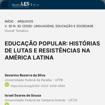
INÍCIO
/
ARQUIVOS
/
V. 30 N. 62 (2026): LINGUAGENS, EDUCAÇÃO E SOCIEDADE
/
Dossiê Temático
EDUCAÇÃO POPULAR: HISTÓRIAS
DE LUTAS E RESISTÊNCIAS NA
AMÉRICA LATINA
Severino Bezerra da Silva
Universidade Federal da Paraíba - UFPB
https://orcid.org/0000-0002-3062-6640
Israel Soares de Sousa
Universidade Federal de Campina Grande - UFCG