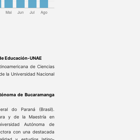
 de Educación-UNAE
atinoamericana de Ciencias
de la Universidad Nacional
utónoma de Bucaramanga
ral do Paraná (Brasil).
ura y de la Maestría en
niversidad Autónoma de
uctora con una destacada
uralidad y estudios latino-