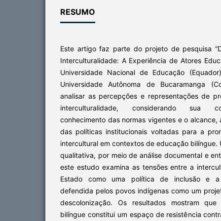
RESUMO
Este artigo faz parte do projeto de pesquisa “
Interculturalidade: A Experiência de Atores Educ
Universidade Nacional de Educação (Equado
Universidade Autônoma de Bucaramanga (Col
analisar as percepções e representações de pr
interculturalidade, considerando sua co
conhecimento das normas vigentes e o alcance, a
das políticas institucionais voltadas para a 
intercultural em contextos de educação bilíngue
qualitativa, por meio de análise documental e en
este estudo examina as tensões entre a intercu
Estado como uma política de inclusão e a in
defendida pelos povos indígenas como um projet
descolonização. Os resultados mostram que a
bilíngue constitui um espaço de resistência cont