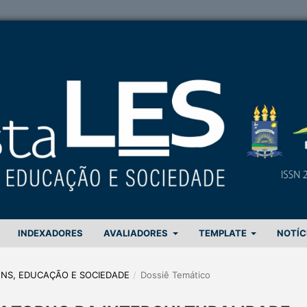
INDEXADORES
AVALIADORES
TEMPLATE
NOTÍC
GENS, EDUCAÇÃO E SOCIEDADE
/
Dossiê Temático