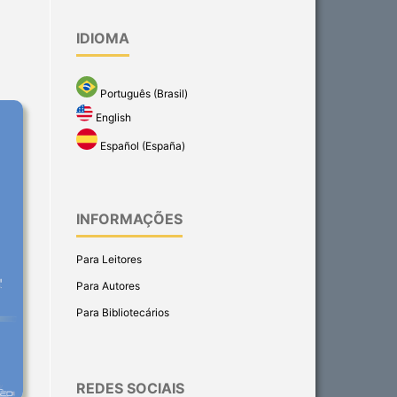
IDIOMA
Português (Brasil)
English
Español (España)
INFORMAÇÕES
Para Leitores
Para Autores
Para Bibliotecários
REDES SOCIAIS