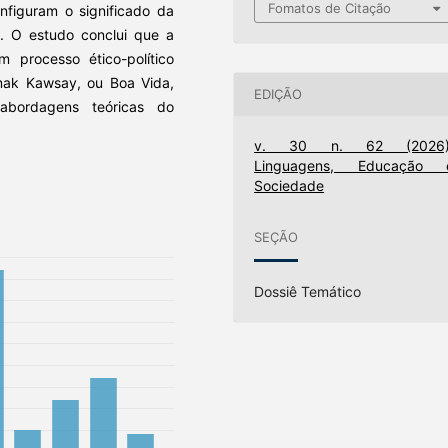
Fomatos de Citação
nfiguram o significado da
na. O estudo conclui que a
m processo ético-político
umak Kawsay, ou Boa Vida,
EDIÇÃO
bordagens teóricas do
v. 30 n. 62 (2026)
Linguagens, Educação 
Sociedade
SEÇÃO
Dossiê Temático