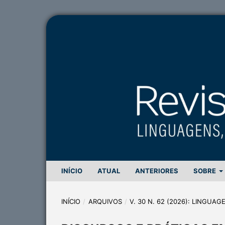
INÍCIO
ATUAL
ANTERIORES
SOBRE
INÍCIO
/
ARQUIVOS
/
V. 30 N. 62 (2026): LINGUA