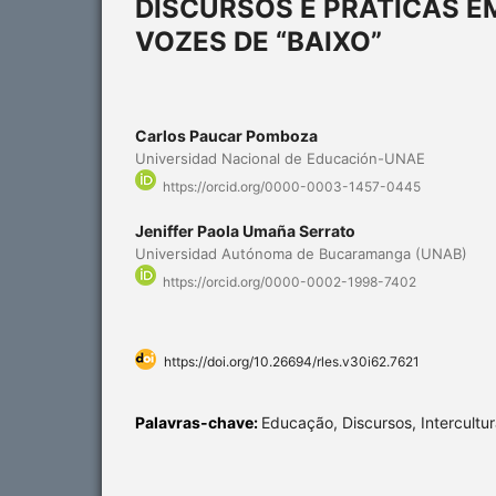
DISCURSOS E PRÁTICAS E
VOZES DE “BAIXO”
Carlos Paucar Pomboza
Universidad Nacional de Educación-UNAE
https://orcid.org/0000-0003-1457-0445
Jeniffer Paola Umaña Serrato
Universidad Autónoma de Bucaramanga (UNAB)
https://orcid.org/0000-0002-1998-7402
https://doi.org/10.26694/rles.v30i62.7621
Palavras-chave:
Educação, Discursos, Intercultu