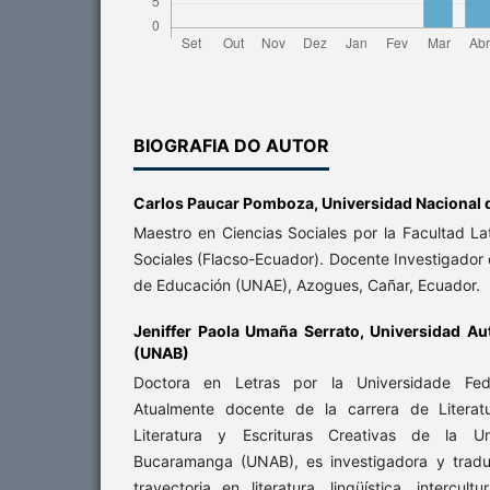
BIOGRAFIA DO AUTOR
Carlos Paucar Pomboza,
Universidad Nacional
Maestro en Ciencias Sociales por la Facultad L
Sociales (Flacso-Ecuador). Docente Investigador 
de Educación (UNAE), Azogues, Cañar, Ecuador.
Jeniffer Paola Umaña Serrato,
Universidad A
(UNAB)
Doctora en Letras por la Universidade Fede
Atualmente docente de la carrera de Literat
Literatura y Escrituras Creativas de la U
Bucaramanga (UNAB), es investigadora y trad
trayectoria en literatura, lingüística, intercult