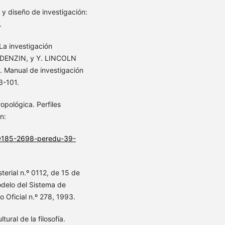
 y diseño de investigación:
.
La investigación
N. DENZIN, y Y. LINCOLN
a. Manual de investigación
3-101.
opológica. Perfiles
n:
/0185-2698-peredu-39-
erial n.º 0112, de 15 de
Modelo del Sistema de
o Oficial n.º 278, 1993.
ral de la filosofía.