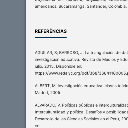
americanos. Bucaramanga, Santander, Colombia.
REFERÊNCIAS
AGUILAR, S; BARROSO, J. La triangulación de dat
investigación educativa. Revista de Medios y Educ
julio. 2015. Disponible en:
https://www.redalyc.org/pdf/368/36841180005.
ALBERT, M. Investigación educativa: claves teóri
Madrid, 2005.
ALVARADO, V. Políticas públicas e interculturalida
Interculturalidad y política. Desafíos y posibilida
Desarrollo de las Ciencias Sociales en el Perú, 2
en: