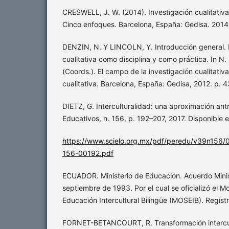
CRESWELL, J. W. (2014). Investigación cualitativa
Cinco enfoques. Barcelona, España: Gedisa. 2014
DENZIN, N. Y LINCOLN, Y. Introducción general. 
cualitativa como disciplina y como práctica. In 
(Coords.). El campo de la investigación cualitativ
cualitativa. Barcelona, España: Gedisa, 2012. p. 4
DIETZ, G. Interculturalidad: una aproximación antr
Educativos, n. 156, p. 192–207, 2017. Disponible e
https://www.scielo.org.mx/pdf/peredu/v39n156
156-00192.pdf
ECUADOR. Ministerio de Educación. Acuerdo Minist
septiembre de 1993. Por el cual se oficializó el 
Educación Intercultural Bilingüe (MOSEIB). Registr
FORNET-BETANCOURT, R. Transformación intercultu