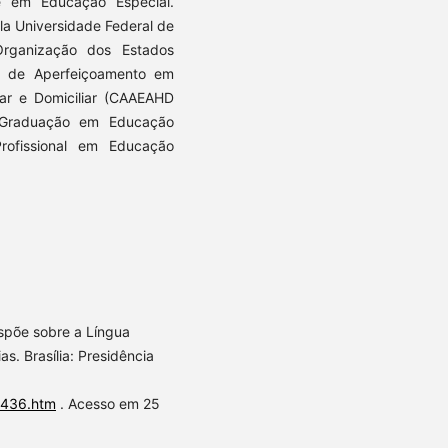
e em Educação Especial.
la Universidade Federal de
Organização dos Estados
o de Aperfeiçoamento em
ar e Domiciliar (CAAEAHD
-Graduação em Educação
ofissional em Educação
ispõe sobre a Língua
as. Brasília: Presidência
10436.htm
. Acesso em 25