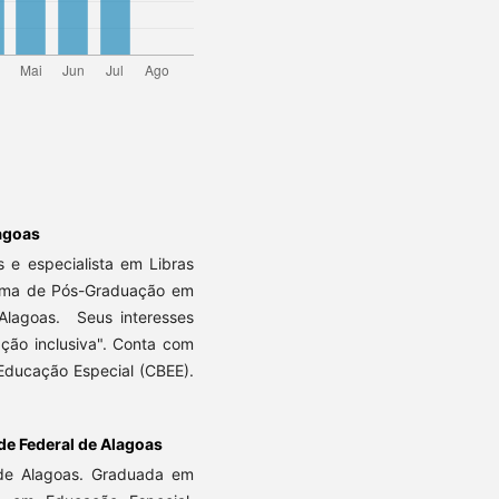
lagoas
 e especialista em Libras
rama de Pós-Graduação em
Alagoas. Seus interesses
ção inclusiva". Conta com
 Educação Especial (CBEE).
de Federal de Alagoas
l de Alagoas. Graduada em