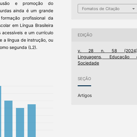
nclusão e promoção do
Fomatos de Citação
surdas ainda é um grande
formação profissional da
colar em Língua Brasileira
s acessíveis e um currículo
EDIÇÃO
e a língua de instrução, ou
como segunda (L2).
v. 28 n. 58 (2024)
Linguagens, Educação 
Sociedade
SEÇÃO
Artigos