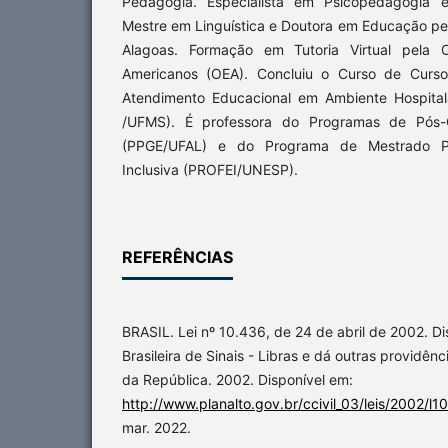
Pedagogia. Especialista em Psicopedagogia 
Mestre em Linguística e Doutora em Educação pe
Alagoas. Formação em Tutoria Virtual pela 
Americanos (OEA). Concluiu o Curso de Curs
Atendimento Educacional em Ambiente Hospital
/UFMS). É professora do Programas de Pós
(PPGE/UFAL) e do Programa de Mestrado Pr
Inclusiva (PROFEI/UNESP).
REFERÊNCIAS
BRASIL. Lei nº 10.436, de 24 de abril de 2002. D
Brasileira de Sinais - Libras e dá outras providênci
da República. 2002. Disponível em:
http://www.planalto.gov.br/ccivil_03/leis/2002/l
mar. 2022.