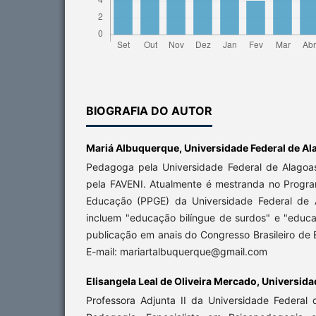
BIOGRAFIA DO AUTOR
Mariá Albuquerque,
Universidade Federal de A
Pedagoga pela Universidade Federal de Alagoas
pela FAVENI. Atualmente é mestranda no Prog
Educação (PPGE) da Universidade Federal de 
incluem "educação bilíngue de surdos" e "educa
publicação em anais do Congresso Brasileiro de
E-mail: mariartalbuquerque@gmail.com
Elisangela Leal de Oliveira Mercado,
Universida
Professora Adjunta II da Universidade Federa