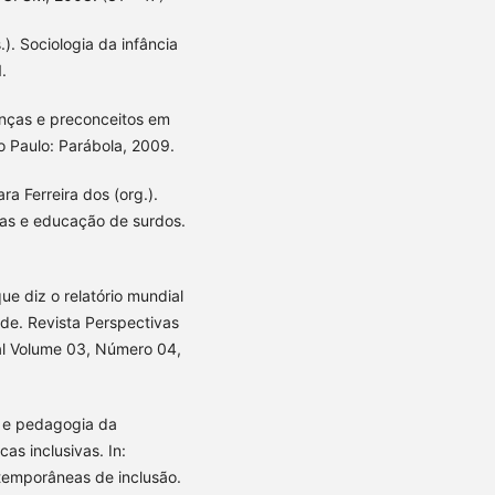
). Sociologia da infância
.
enças e preconceitos em
ão Paulo: Parábola, 2009.
a Ferreira dos (org.).
ras e educação de surdos.
e diz o relatório mundial
de. Revista Perspectivas
al Volume 03, Número 04,
 e pedagogia da
as inclusivas. In:
temporâneas de inclusão.