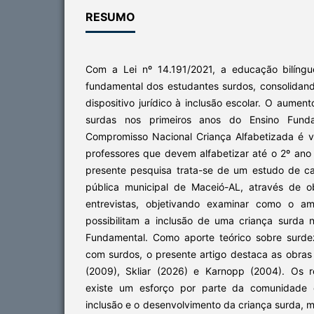
RESUMO
Com a Lei nº 14.191/2021, a educação bilíngu
fundamental dos estudantes surdos, consolida
dispositivo jurídico à inclusão escolar. O aumen
surdas nos primeiros anos do Ensino Fun
Compromisso Nacional Criança Alfabetizada é 
professores que devem alfabetizar até o 2º ano
presente pesquisa trata-se de um estudo de c
pública municipal de Maceió-AL, através de 
entrevistas, objetivando examinar como o amb
possibilitam a inclusão de uma criança surda 
Fundamental. Como aporte teórico sobre surde
com surdos, o presente artigo destaca as obras
(2009), Skliar (2026) e Karnopp (2004). Os 
existe um esforço por parte da comunidade 
inclusão e o desenvolvimento da criança surda, 