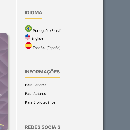
IDIOMA
Português (Brasil)
English
Español (España)
INFORMAÇÕES
Para Leitores
Para Autores
Para Bibliotecários
REDES SOCIAIS