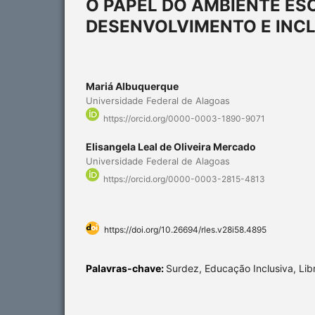
O PAPEL DO AMBIENTE ES
DESENVOLVIMENTO E INC
Mariá Albuquerque
Universidade Federal de Alagoas
https://orcid.org/0000-0003-1890-9071
Elisangela Leal de Oliveira Mercado
Universidade Federal de Alagoas
https://orcid.org/0000-0003-2815-4813
https://doi.org/10.26694/rles.v28i58.4895
Palavras-chave:
Surdez, Educação Inclusiva, Lib