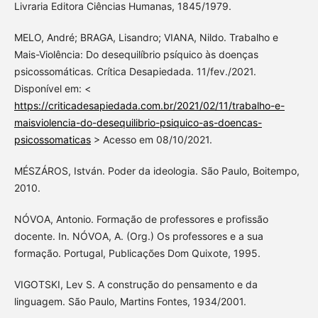
Livraria Editora Ciências Humanas, 1845/1979.
MELO, André; BRAGA, Lisandro; VIANA, Nildo. Trabalho e
Mais-Violência: Do desequilíbrio psíquico às doenças
psicossomáticas. Crítica Desapiedada. 11/fev./2021.
Disponível em: <
https://criticadesapiedada.com.br/2021/02/11/trabalho-e-
maisviolencia-do-desequilibrio-psiquico-as-doencas-
psicossomaticas
> Acesso em 08/10/2021.
MÉSZÁROS, István. Poder da ideologia. São Paulo, Boitempo,
2010.
NÓVOA, Antonio. Formação de professores e profissão
docente. In. NÓVOA, A. (Org.) Os professores e a sua
formação. Portugal, Publicações Dom Quixote, 1995.
VIGOTSKI, Lev S. A construção do pensamento e da
linguagem. São Paulo, Martins Fontes, 1934/2001.