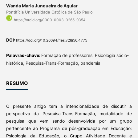
Wanda Maria Junqueira de Aguiar
Pontifícia Universidade Católica de São Paulo
https://orcid.org/0000-0003-0265-9354
DOI:
https://doi.org/10.26694/rles.v28i56.4775
Palavras-chave:
Formação de professores, Psicologia sócio-
histórica, Pesquisa-Trans-Formação, pandemia
RESUMO
O presente artigo tem a intencionalidade de discutir a
perspectiva da Pesquisa-Trans-Formação, modalidade de
pesquisa que vem sendo desenvolvida por um grupo
pertencente ao Programa de pós-graduação em Educação:
Psicologia da Educação, o Grupo Atividade Docente e