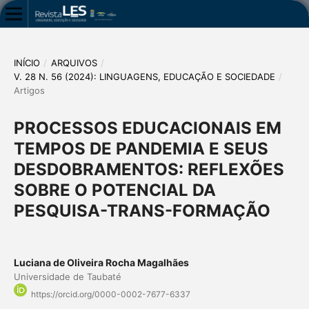
INÍCIO
/
ARQUIVOS
/
V. 28 N. 56 (2024): LINGUAGENS, EDUCAÇÃO E SOCIEDADE
/
Artigos
PROCESSOS EDUCACIONAIS EM
TEMPOS DE PANDEMIA E SEUS
DESDOBRAMENTOS: REFLEXÕES
SOBRE O POTENCIAL DA
PESQUISA-TRANS-FORMAÇÃO
Luciana de Oliveira Rocha Magalhães
Universidade de Taubaté
https://orcid.org/0000-0002-7677-6337