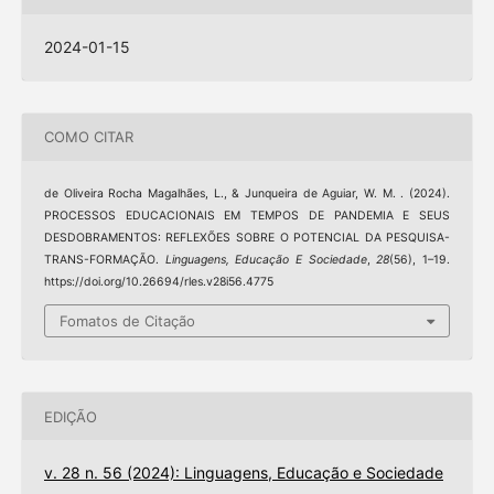
2024-01-15
COMO CITAR
de Oliveira Rocha Magalhães, L., & Junqueira de Aguiar, W. M. . (2024).
PROCESSOS EDUCACIONAIS EM TEMPOS DE PANDEMIA E SEUS
DESDOBRAMENTOS: REFLEXÕES SOBRE O POTENCIAL DA PESQUISA-
TRANS-FORMAÇÃO.
Linguagens, Educação E Sociedade
,
28
(56), 1–19.
https://doi.org/10.26694/rles.v28i56.4775
Fomatos de Citação
EDIÇÃO
v. 28 n. 56 (2024): Linguagens, Educação e Sociedade