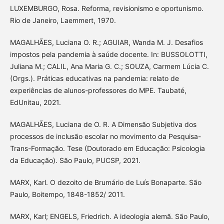
LUXEMBURGO, Rosa. Reforma, revisionismo e oportunismo.
Rio de Janeiro, Laemmert, 1970.
MAGALHÃES, Luciana O. R.; AGUIAR, Wanda M. J. Desafios
impostos pela pandemia à saúde docente. In: BUSSOLOTTI,
Juliana M.; CALIL, Ana Maria G. C.; SOUZA, Carmem Lúcia C.
(Orgs.). Práticas educativas na pandemia: relato de
experiências de alunos-professores do MPE. Taubaté,
EdUnitau, 2021.
MAGALHÃES, Luciana de O. R. A Dimensão Subjetiva dos
processos de inclusão escolar no movimento da Pesquisa-
Trans-Formação. Tese (Doutorado em Educação: Psicologia
da Educação). São Paulo, PUCSP, 2021.
MARX, Karl. O dezoito de Brumário de Luís Bonaparte. São
Paulo, Boitempo, 1848-1852/ 2011.
MARX, Karl; ENGELS, Friedrich. A ideologia alemã. São Paulo,