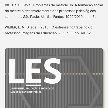
VIGOTSKI, Lev S. Problemas de método. In: A formação social
da mente: o desenvolvimento dos processos psicológicos
superiores. São Paulo, Martins Fontes, 1929/2010. cap. 5.
WEBER, L. N. D. et al. (2015). O estresse no trabalho do
professor. Imagens da Educação, v. 5, n. 3, pp. 40-52.