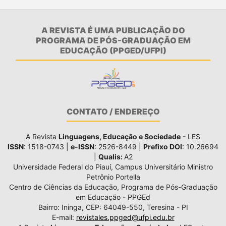
A REVISTA É UMA PUBLICAÇÃO DO
PROGRAMA DE PÓS-GRADUAÇÃO EM
EDUCAÇÃO (PPGED/UFPI)
CONTATO / ENDEREÇO
A Revista
Linguagens, Educação e Sociedade
- LES
ISSN
: 1518-0743 |
e-ISSN
: 2526-8449 |
Prefixo DOI
: 10.26694
|
Qualis:
A2
Universidade Federal do Piauí, Campus Universitário Ministro
Petrônio Portella
Centro de Ciências da Educação, Programa de Pós-Graduação
em Educação - PPGEd
Bairro: Ininga, CEP: 64049-550, Teresina - PI
E-mail:
revistales.ppged@ufpi.edu.br