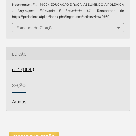
Nascimento , F. . (1999). EDUCAÇÃO E RAÇA: ASSUMINDO A POLÊMICA
.
Linguagens, Educação E Sociedade
, (4). Recuperado de
https://periodicos.ufpi.br/index.php/lingedusoc/article/view/2669
Fomatos de Citação
EDIÇÃO
n. 4 (1999)
SEÇÃO
Artigos