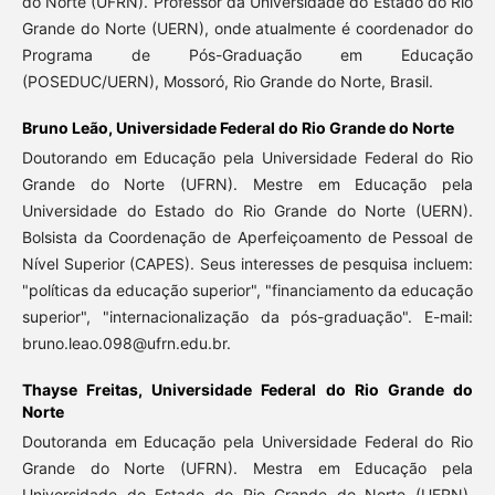
do Norte (UFRN). Professor da Universidade do Estado do Rio
Grande do Norte (UERN), onde atualmente é coordenador do
Programa de Pós-Graduação em Educação
(POSEDUC/UERN), Mossoró, Rio Grande do Norte, Brasil.
Bruno Leão,
Universidade Federal do Rio Grande do Norte
Doutorando em Educação pela Universidade Federal do Rio
Grande do Norte (UFRN). Mestre em Educação pela
Universidade do Estado do Rio Grande do Norte (UERN).
Bolsista da Coordenação de Aperfeiçoamento de Pessoal de
Nível Superior (CAPES). Seus interesses de pesquisa incluem:
"políticas da educação superior", "financiamento da educação
superior", "internacionalização da pós-graduação". E-mail:
bruno.leao.098@ufrn.edu.br.
Thayse Freitas,
Universidade Federal do Rio Grande do
Norte
Doutoranda em Educação pela Universidade Federal do Rio
Grande do Norte (UFRN). Mestra em Educação pela
Universidade do Estado do Rio Grande do Norte (UERN).