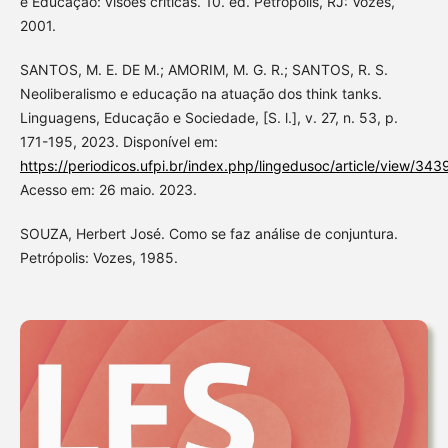
e Educação: visões críticas. 10. ed. Petrópolis, RJ: Vozes,
2001.
SANTOS, M. E. DE M.; AMORIM, M. G. R.; SANTOS, R. S.
Neoliberalismo e educação na atuação dos think tanks.
Linguagens, Educação e Sociedade, [S. l.], v. 27, n. 53, p.
171-195, 2023. Disponível em:
https://periodicos.ufpi.br/index.php/lingedusoc/article/view/343
Acesso em: 26 maio. 2023.
SOUZA, Herbert José. Como se faz análise de conjuntura.
Petrópolis: Vozes, 1985.