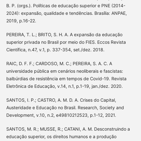
B. P. (orgs.). Políticas de educação superior e PNE (2014-
2024): expansão, qualidade e tendências. Brasília: ANPAE,
2019, p.16-22.
PEREIRA, T. L.; BRITO, S. H. A. A expansão da educação
superior privada no Brasil por meio do FIES. Eccos Revista
Científica, n.47, v.1, p. 337-354, set./dez. 2018.
RAIC, D. F. F.; CARDOSO, M. C.; PEREIRA, S. A. C. A
universidade pública em cenários neoliberais e fascistas:
balbúrdias de resistência em tempos de Covid-19. Revista
Eletrônica de Educação, v.14, n.1, p.1-19, jan./dez. 2020.
SANTOS, I. P.; CASTRO, A. M. D. A. Crises do Capital,
Austeridade e Educação no Brasil. Research, Society and
Development, v.10, n.2, e49810212523, p.1-12, 2021.
SANTOS, M. R.; MUSSE, R.; CATANI, A. M. Desconstruindo a
educação superior, os direitos humanos e a produção