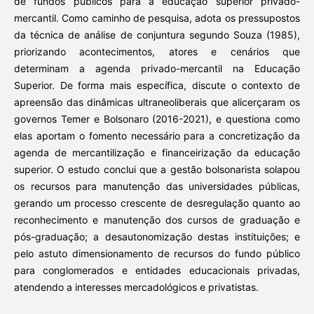
de fundos públicos para a educação superior privado-
mercantil. Como caminho de pesquisa, adota os pressupostos
da técnica de análise de conjuntura segundo Souza (1985),
priorizando acontecimentos, atores e cenários que
determinam a agenda privado-mercantil na Educação
Superior. De forma mais específica, discute o contexto de
apreensão das dinâmicas ultraneoliberais que alicerçaram os
governos Temer e Bolsonaro (2016-2021), e questiona como
elas aportam o fomento necessário para a concretização da
agenda de mercantilização e financeirização da educação
superior. O estudo conclui que a gestão bolsonarista solapou
os recursos para manutenção das universidades públicas,
gerando um processo crescente de desregulação quanto ao
reconhecimento e manutenção dos cursos de graduação e
pós-graduação; a desautonomização destas instituições; e
pelo astuto dimensionamento de recursos do fundo público
para conglomerados e entidades educacionais privadas,
atendendo a interesses mercadológicos e privatistas.