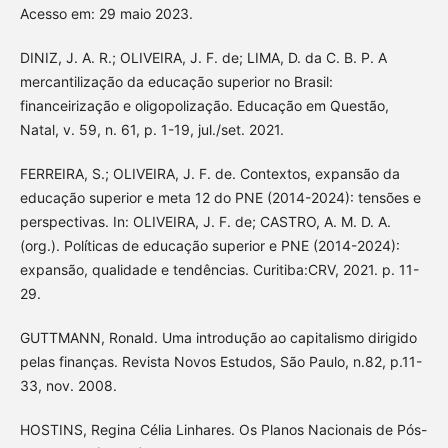
Acesso em: 29 maio 2023.
DINIZ, J. A. R.; OLIVEIRA, J. F. de; LIMA, D. da C. B. P. A
mercantilização da educação superior no Brasil:
financeirização e oligopolização. Educação em Questão,
Natal, v. 59, n. 61, p. 1-19, jul./set. 2021.
FERREIRA, S.; OLIVEIRA, J. F. de. Contextos, expansão da
educação superior e meta 12 do PNE (2014-2024): tensões e
perspectivas. In: OLIVEIRA, J. F. de; CASTRO, A. M. D. A.
(org.). Políticas de educação superior e PNE (2014-2024):
expansão, qualidade e tendências. Curitiba:CRV, 2021. p. 11-
29.
GUTTMANN, Ronald. Uma introdução ao capitalismo dirigido
pelas finanças. Revista Novos Estudos, São Paulo, n.82, p.11-
33, nov. 2008.
HOSTINS, Regina Célia Linhares. Os Planos Nacionais de Pós-