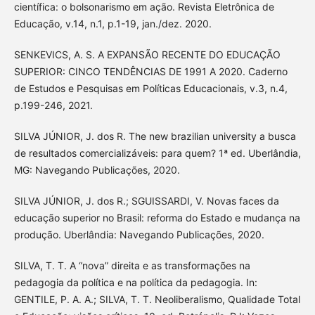
científica: o bolsonarismo em ação. Revista Eletrônica de
Educação, v.14, n.1, p.1-19, jan./dez. 2020.
SENKEVICS, A. S. A EXPANSÃO RECENTE DO EDUCAÇÃO
SUPERIOR: CINCO TENDÊNCIAS DE 1991 A 2020. Caderno
de Estudos e Pesquisas em Políticas Educacionais, v.3, n.4,
p.199-246, 2021.
SILVA JÚNIOR, J. dos R. The new brazilian university a busca
de resultados comercializáveis: para quem? 1ª ed. Uberlândia,
MG: Navegando Publicações, 2020.
SILVA JÚNIOR, J. dos R.; SGUISSARDI, V. Novas faces da
educação superior no Brasil: reforma do Estado e mudança na
produção. Uberlândia: Navegando Publicações, 2020.
SILVA, T. T. A “nova” direita e as transformações na
pedagogia da política e na política da pedagogia. In:
GENTILE, P. A. A.; SILVA, T. T. Neoliberalismo, Qualidade Total