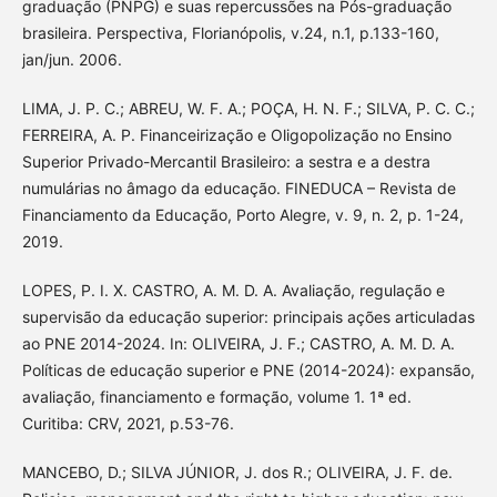
graduação (PNPG) e suas repercussões na Pós-graduação
brasileira. Perspectiva, Florianópolis, v.24, n.1, p.133-160,
jan/jun. 2006.
LIMA, J. P. C.; ABREU, W. F. A.; POÇA, H. N. F.; SILVA, P. C. C.;
FERREIRA, A. P. Financeirização e Oligopolização no Ensino
Superior Privado-Mercantil Brasileiro: a sestra e a destra
numulárias no âmago da educação. FINEDUCA – Revista de
Financiamento da Educação, Porto Alegre, v. 9, n. 2, p. 1-24,
2019.
LOPES, P. I. X. CASTRO, A. M. D. A. Avaliação, regulação e
supervisão da educação superior: principais ações articuladas
ao PNE 2014-2024. In: OLIVEIRA, J. F.; CASTRO, A. M. D. A.
Políticas de educação superior e PNE (2014-2024): expansão,
avaliação, financiamento e formação, volume 1. 1ª ed.
Curitiba: CRV, 2021, p.53-76.
MANCEBO, D.; SILVA JÚNIOR, J. dos R.; OLIVEIRA, J. F. de.