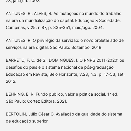
78, jan./jun. 2002.
ANTUNES, R.; ALVES, R. As mutações no mundo do trabalho
na era da mundialização do capital. Educação & Sociedade,
Campinas, v.25, n 87, p. 335-351, maio/ago. 2004.
ANTUNES, R. O privilégio da servidão: o novo proletariado de
serviços na era digital. São Paulo: Boitempo, 2018.
BARRETO, F. C. de S.; DOMINGUES, I. O PNPG 2011-2020: os
desafios do país e o sistema nacional de pós‑graduação.
Educação em Revista, Belo Horizonte, v.28, n.3, p. 17-53, set.
2012.
BEHRING, E. R. Fundo público, valor e política social. 1ª ed.
São Paulo: Cortez Editora, 2021.
BERTOLIN, Júlio César G. Avaliação da qualidade do sistema
de educação superior