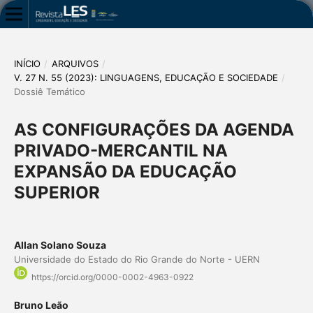
INÍCIO
/
ARQUIVOS
/
V. 27 N. 55 (2023): LINGUAGENS, EDUCAÇÃO E SOCIEDADE
/
Dossiê Temático
AS CONFIGURAÇÕES DA AGENDA
PRIVADO-MERCANTIL NA
EXPANSÃO DA EDUCAÇÃO
SUPERIOR
Allan Solano Souza
Universidade do Estado do Rio Grande do Norte - UERN
https://orcid.org/0000-0002-4963-0922
Bruno Leão