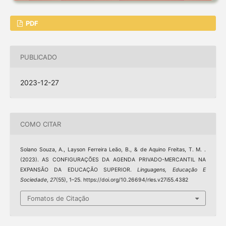
PDF
PUBLICADO
2023-12-27
COMO CITAR
Solano Souza, A., Layson Ferreira Leão, B., & de Aquino Freitas, T. M. .
(2023). AS CONFIGURAÇÕES DA AGENDA PRIVADO-MERCANTIL NA
EXPANSÃO DA EDUCAÇÃO SUPERIOR.
Linguagens, Educação E
Sociedade
,
27
(55), 1–25. https://doi.org/10.26694/rles.v27i55.4382
Fomatos de Citação