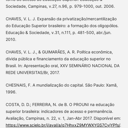
Sociedade, Campinas, v.27, n.96, p. 979-1000, out. 2006.
CHAVES, V. L. J. Expansão da privatização/mercantilização
do Educação Superior brasileiro: a formação dos oligopólios.
Educação & Sociedade, v.31, n.111, p. 481-500, abr./jun.
2010.
CHAVES, V. L. J., & GUIMARÃES, A. R. Política econômica,
dívida pública e financiamento da educação superior no
Brasil. In: Apresentação oral, XXV SEMINÁRIO NACIONAL DA
REDE UNIVERSITAS/Br, 2017.
CHESNAIS, F. A mundialização do capital. São Paulo: Xamã,
1996.
COSTA, D. D.; FERREIRA, N. de B. O PROUNI na educação
superior brasileira: indicadores de acesso e permanência.
Avaliação, Campinas, n. 22, v. 1, Jan-Abr 2017. Disponível em:
https://www.scielo.br/j/aval/a/q7HhxxZ9MYWXYGS7CyjYPfs/
.