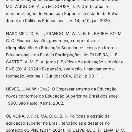
MOTA JUNIOR, A. de M.; SOUSA, J. P. Oferta atual e
mercantilização do Educação Superior no estado da Bahia.
Jornal de Políticas Educacionais, v. 14, n.10. jan. 2020.
NASCIMENTO, E. L.; FRANCO; M. W. N. B. F.; BARBALHO, M.
G. C. Financeirização, governança corporativa e
oligopolização do Educação Superior: os casos da Kroton
Educacional e da Estácio Participações. In: OLIVEIRA, J. F.;
CASTRO, A. M. D. A. (orgs.). Políticas de educação superior e
PNE (2014-2024): Expansão, avaliação, financiamento e
formação. Volume 1. Curitiba: CRV, 2021, p.93-111.
NEVES, L. M. W. (Org.). O Empresariamento da Educação:
novos contornos do Educação Superior no Brasil dos anos
1990. São Paulo: Xamã, 2002.
OLIVEIRA, J. F.; LIMA, D. C. B. P. Políticas e gestão da
educação superior no Brasil: tendências e desafios no
contexto do PNE (2014-2024). In: OLIVEIRA, J. F.; LIMA, D. C.