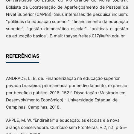
Bolsista da Coordenação de Aperfeiçoamento de Pessoal de
Nível Superior (CAPES). Seus interesses de pesquisa incluem:
"políticas da educação superior", "financiamento da educação
superior", "gestão democrática escolar", "políticas e gestão
da educação básica". E-mail: thayse.freitas.017@ufrn.edu.br.
REFERÊNCIAS
ANDRADE, L. B. de. Financeirização na educação superior
privada brasileira: permanência por endividamento, expansão
por benefício público. 2018. 152 f. Dissertação (Mestrado em
Desenvolvimento Econômico) - Universidade Estadual de
Campinas. Campinas, 2018.
APPLE, M. W. “Endireitar” a educação: as escolas e a nova
aliança conservadora. Currículo sem Fronteiras, v.2, n.1, p.55-