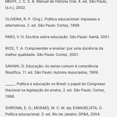
MEIHY, J. C. S. B. Manual de História Oral. 4. ed. São Paulo,
[s.n.], 2002.
OLIVEIRA, R. P. (Org.). Política educacional: impasses e
alternativas. 2. ed. São Paulo: Cortez, 1998.
PARO, V. H. Escritos sobre educação. São Paulo: Xamã, 2001.
RIOS, T. A. Compreender e ensinar: por uma docência da
melhor qualidade. São Paulo: Cortez, 2001.
SAVIANI, D. Educação: do senso comum à consciência
filosófica. 11. ed. São Paulo: Autores Associados, 1999.
______. Política e educação no Brasil: o papel do Congresso
Nacional na legislação do ensino, 2. ed. São Paulo: Cortez,
1988.
SHIROMA, E. O.; MORAES, M. C. M. de; EVANGELISTA, O.
Política educacional. 3. ed. Rio de Janeiro: DP&A, 2004.