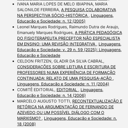
IVANA MARIA LOPES DE MELO IBIAPINA, MARIA
SALONILDE FERREIRA,
A PESQUISA COLABORATIVA
NA PERSPECTIVA SÓCIO-HISTÓRICA
,
Linguagens,
Educação e Sociedade: n. 12 (2005)
Leonel Marques Rodrigues, Raimundo Dutra de Araujo,
Emanuely Marques Rodrigues,
A PRÁTICA PEDAGÓGICA
DO FISIOTERAPEUTA PRECEPTOR NÃO ESPECIALISTA
EM ENSINO: UMA REVISÃO INTEGRATIVA
,
Linguagens,
Educação e Sociedade: v. 29 n. 59 (2025): Linguagens,
Educação e Sociedade
CELDON FRITZEN, GLADIR DA SILVA CABRAL,
CONSIDERAÇÕES SOBRE LEITURA E ESCRITURA DE
PROFESSORES NUMA EXPERIÊNCIA DE FORMAÇÃO
CONTINUADA: RELATO DE UMA PESQUISA-AÇÃO
,
Linguagens, Educação e Sociedade: n. 11 (2004)
COMITÊ EDITORIAL,
EDITORIAL
,
Linguagens,
Educação e Sociedade: n. 14 (2006)
MARCELO AUGUSTO TOTTI,
RECONTEXTUALIZAÇÃO E
RETÓRICA NA ARGUMENTAÇÃO DE FERNANDO DE
AZEVEDO OU UM POSSÍVEL DIÁLOGO COM O
MARXISMO?
,
Linguagens, Educação e Sociedade: n.
18 (2008)