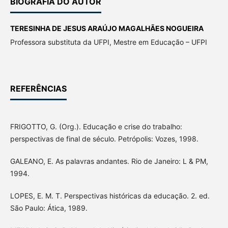
BIOGRAFIA DO AUTOR
TERESINHA DE JESUS ARAÚJO MAGALHÃES NOGUEIRA
Professora substituta da UFPI, Mestre em Educação – UFPI
REFERÊNCIAS
FRIGOTTO, G. (Org.). Educação e crise do trabalho:
perspectivas de final de século. Petrópolis: Vozes, 1998.
GALEANO, E. As palavras andantes. Rio de Janeiro: L & PM,
1994.
LOPES, E. M. T. Perspectivas históricas da educação. 2. ed.
São Paulo: Ática, 1989.