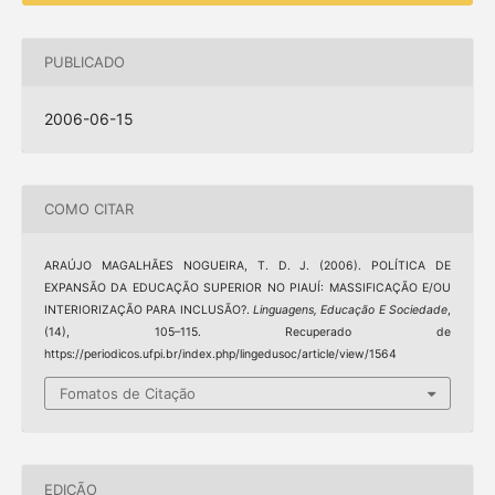
PUBLICADO
2006-06-15
COMO CITAR
ARAÚJO MAGALHÃES NOGUEIRA, T. D. J. (2006). POLÍTICA DE
EXPANSÃO DA EDUCAÇÃO SUPERIOR NO PIAUÍ: MASSIFICAÇÃO E/OU
INTERIORIZAÇÃO PARA INCLUSÃO?.
Linguagens, Educação E Sociedade
,
(14), 105–115. Recuperado de
https://periodicos.ufpi.br/index.php/lingedusoc/article/view/1564
Fomatos de Citação
EDIÇÃO