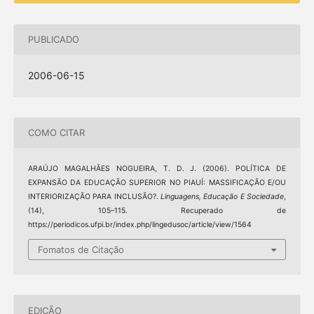
PUBLICADO
2006-06-15
COMO CITAR
ARAÚJO MAGALHÃES NOGUEIRA, T. D. J. (2006). POLÍTICA DE
EXPANSÃO DA EDUCAÇÃO SUPERIOR NO PIAUÍ: MASSIFICAÇÃO E/OU
INTERIORIZAÇÃO PARA INCLUSÃO?.
Linguagens, Educação E Sociedade
,
(14), 105–115. Recuperado de
https://periodicos.ufpi.br/index.php/lingedusoc/article/view/1564
Fomatos de Citação
EDIÇÃO