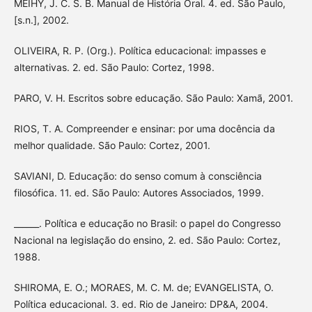
MEIHY, J. C. S. B. Manual de História Oral. 4. ed. São Paulo,
[s.n.], 2002.
OLIVEIRA, R. P. (Org.). Política educacional: impasses e
alternativas. 2. ed. São Paulo: Cortez, 1998.
PARO, V. H. Escritos sobre educação. São Paulo: Xamã, 2001.
RIOS, T. A. Compreender e ensinar: por uma docência da
melhor qualidade. São Paulo: Cortez, 2001.
SAVIANI, D. Educação: do senso comum à consciência
filosófica. 11. ed. São Paulo: Autores Associados, 1999.
______. Política e educação no Brasil: o papel do Congresso
Nacional na legislação do ensino, 2. ed. São Paulo: Cortez,
1988.
SHIROMA, E. O.; MORAES, M. C. M. de; EVANGELISTA, O.
Política educacional. 3. ed. Rio de Janeiro: DP&A, 2004.