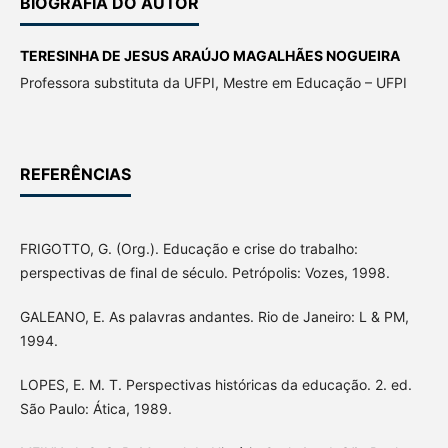
BIOGRAFIA DO AUTOR
TERESINHA DE JESUS ARAÚJO MAGALHÃES NOGUEIRA
Professora substituta da UFPI, Mestre em Educação – UFPI
REFERÊNCIAS
FRIGOTTO, G. (Org.). Educação e crise do trabalho:
perspectivas de final de século. Petrópolis: Vozes, 1998.
GALEANO, E. As palavras andantes. Rio de Janeiro: L & PM,
1994.
LOPES, E. M. T. Perspectivas históricas da educação. 2. ed.
São Paulo: Ática, 1989.