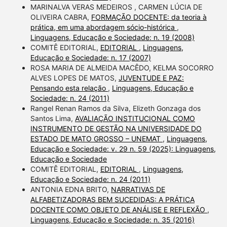
MARINALVA VERAS MEDEIROS , CARMEN LÚCIA DE
OLIVEIRA CABRA,
FORMAÇÃO DOCENTE: da teoria à
prática, em uma abordagem sócio-histórica
,
Linguagens, Educação e Sociedade: n. 19 (2008)
COMITÊ EDITORIAL,
EDITORIAL
,
Linguagens,
Educação e Sociedade: n. 17 (2007)
ROSA MARIA DE ALMEIDA MACÊDO, KELMA SOCORRO
ALVES LOPES DE MATOS,
JUVENTUDE E PAZ:
Pensando esta relação
,
Linguagens, Educação e
Sociedade: n. 24 (2011)
Rangel Renan Ramos da Silva, Elizeth Gonzaga dos
Santos Lima,
AVALIAÇÃO INSTITUCIONAL COMO
INSTRUMENTO DE GESTÃO NA UNIVERSIDADE DO
ESTADO DE MATO GROSSO – UNEMAT
,
Linguagens,
Educação e Sociedade: v. 29 n. 59 (2025): Linguagens,
Educação e Sociedade
COMITÊ EDITORIAL,
EDITORIAL
,
Linguagens,
Educação e Sociedade: n. 24 (2011)
ANTONIA EDNA BRITO,
NARRATIVAS DE
ALFABETIZADORAS BEM SUCEDIDAS: A PRÁTICA
DOCENTE COMO OBJETO DE ANÁLISE E REFLEXÃO
,
Linguagens, Educação e Sociedade: n. 35 (2016)