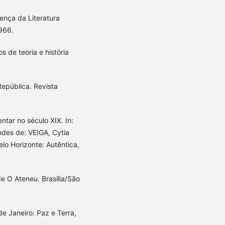
nça da Literatura
1966.
 de teoria e história
epública. Revista
tar no século XIX. In:
ndes de: VEIGA, Cytia
lo Horizonte: Autêntica,
e O Ateneu. Brasília/São
e Janeiro: Paz e Terra,