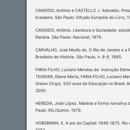
CANDIDO, Antônio e CASTELLO J. Aderaldo. Prese
brasileira. São Paulo: Difusão Européia do Livro, 
CANDIDO, Antônio. Literatura e Sociedade: estudos
literária. São Paulo: Nacional, 1976.
CARVALHO, José Murilo de. O Rio de Janeiro e a R
Brasileira de História. São Paulo, n. 8-9, 1985.
FARIA FILHO, Luciano Mendes de. Instrução Elemen
TEIXEIRA, Eliane Marta; FARIA FILHO, Luciano Me
Greive (Orgs). 500 anos de Educação no Brasil. Be
2000.
HEREDIA, José López. Matéria e forma narrativa d
Paulo: INL/Quiron, 1979.
HOBSBAWN, E. A era do Capital: 1848-1875. Rio d
1982.