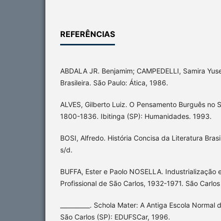
REFERÊNCIAS
ABDALA JR. Benjamim; CAMPEDELLI, Samira Yusef
Brasileira. São Paulo: Ática, 1986.
ALVES, Gilberto Luiz. O Pensamento Burguês no S
1800-1836. Ibitinga (SP): Humanidades. 1993.
BOSI, Alfredo. História Concisa da Literatura Brasil
s/d.
BUFFA, Ester e Paolo NOSELLA. Industrialização 
Profissional de São Carlos, 1932-1971. São Carlos
__________. Schola Mater: A Antiga Escola Normal 
São Carlos (SP): EDUFSCar, 1996.