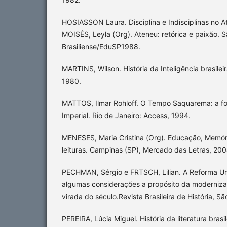
HOSIASSON Laura. Disciplina e Indisciplinas no 
MOISÉS, Leyla (Org). Ateneu: retórica e paixão. S
Brasiliense/EduSP1988.
MARTINS, Wilson. História da Inteligência brasileir
1980.
MATTOS, Ilmar Rohloff. O Tempo Saquarema: a f
Imperial. Rio de Janeiro: Access, 1994.
MENESES, Maria Cristina (Org). Educação, Memória
leituras. Campinas (SP), Mercado das Letras, 200
PECHMAN, Sérgio e FRTSCH, Lilian. A Reforma Ur
algumas considerações a propósito da modernizaç
virada do século.Revista Brasileira de História, Sã
PEREIRA, Lúcia Miguel. História da literatura brasi