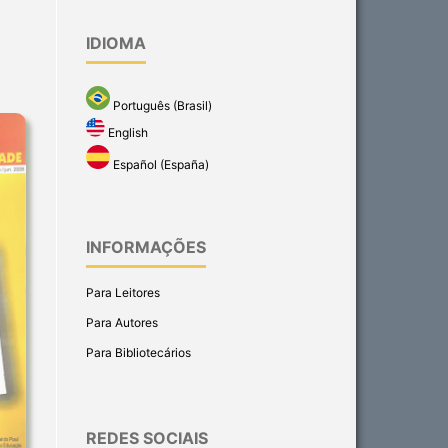
IDIOMA
Português (Brasil)
English
Español (España)
INFORMAÇÕES
Para Leitores
Para Autores
Para Bibliotecários
REDES SOCIAIS