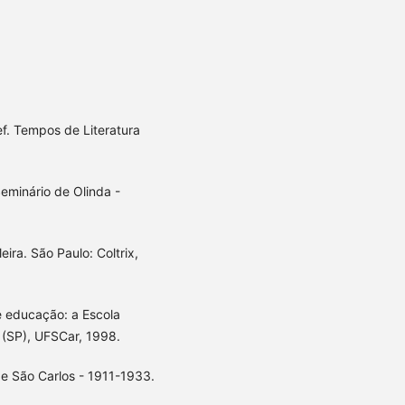
. Tempos de Literatura
eminário de Olinda -
eira. São Paulo: Coltrix,
e educação: a Escola
 (SP), UFSCar, 1998.
de São Carlos - 1911-1933.