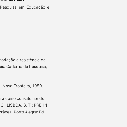
 Pesquisa em Educação e
modação e resistência de
ais. Caderno de Pesquisa,
: Nova Fronteira, 1980.
ra como constituinte do
 C.; LISBOA, S. T.; PREHN,
orânea. Porto Alegre: Ed