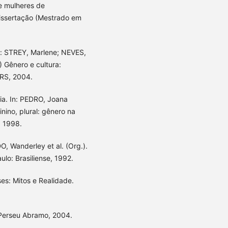
e mulheres de
Dissertação (Mestrado em
n: STREY, Marlene; NEVES,
 Gênero e cultura:
CRS, 2004.
ia. In: PEDRO, Joana
inino, plural: gênero na
, 1998.
O, Wanderley et al. (Org.).
lo: Brasiliense, 1992.
es: Mitos e Realidade.
: Perseu Abramo, 2004.