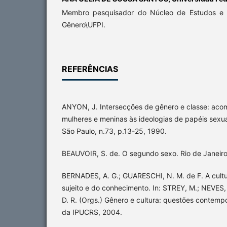
Membro pesquisador do Núcleo de Estudos e
Gênero\UFPI.
REFERÊNCIAS
ANYON, J. Intersecções de gênero e classe: aco
mulheres e meninas às ideologias de papéis sexu
São Paulo, n.73, p.13-25, 1990.
BEAUVOIR, S. de. O segundo sexo. Rio de Janeiro
BERNADES, A. G.; GUARESCHI, N. M. de F. A cultu
sujeito e do conhecimento. In: STREY, M.; NEVES,
D. R. (Orgs.) Gênero e cultura: questões contemp
da IPUCRS, 2004.