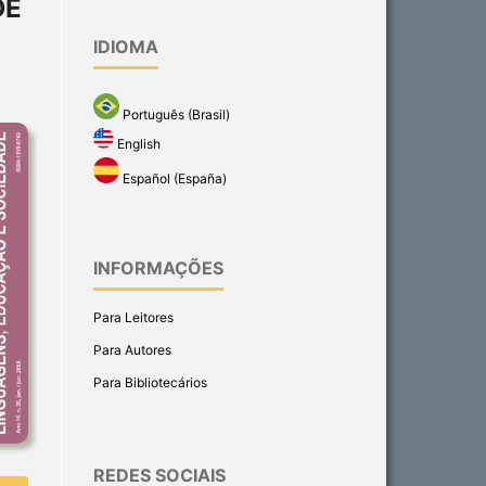
DE
IDIOMA
Português (Brasil)
English
Español (España)
INFORMAÇÕES
Para Leitores
Para Autores
Para Bibliotecários
REDES SOCIAIS