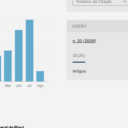
Fomatos de Citação
EDIÇÃO
n. 20 (2009)
SEÇÃO
Artigos
eral de Piauí