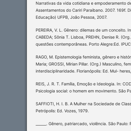
Narrativas da vida cotidiana e empoderamento d
Assentamentos do Cariri Paraibano. 2007. 169f. 
Educação) UFPB, João Pessoa, 2007.
PEREIRA, V. L. Gênero: dilemas de um conceito. I
CABEDA; Sônia T. Lisboa, PREHN, Denise R. (Org.)
questões contemporâneas. Porto Alegre:Ed. IPU
RAGO, M. Epistemologia feminista, gênero e histór
Maria; GROSSI, Mirian Pillar. (Org.) Masculino, fem
interdisciplinaridade. Florianópolis: Ed. Mul- heres
REIS, J. R. T. Família, Emoção e Ideologia. In: COD
Psicologia social: o homem em movimento. São Pau
SAFFIOTI, H. I. B. A Mulher na Sociedade de Class
Petrópolis: Ed. Vozes, 1979.
______. Gênero, patriarcado, violência. São Paulo