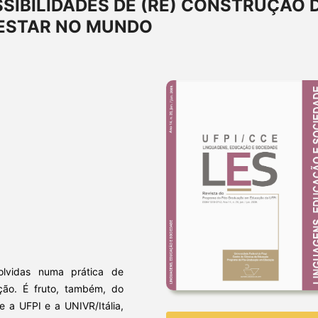
SIBILIDADES DE (RE) CONSTRUÇÃO 
 ESTAR NO MUNDO
olvidas numa prática de
ão. É fruto, também, do
re a UFPI e a UNIVR/Itália,