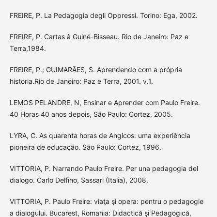
FREIRE, P. La Pedagogia degli Oppressi. Torino: Ega, 2002.
FREIRE, P. Cartas à Guiné-Bisseau. Rio de Janeiro: Paz e
Terra,1984.
FREIRE, P.; GUIMARÃES, S. Aprendendo com a própria
historia.Rio de Janeiro: Paz e Terra, 2001. v.1.
LEMOS PELANDRE, N, Ensinar e Aprender com Paulo Freire.
40 Horas 40 anos depois, São Paulo: Cortez, 2005.
LYRA, C. As quarenta horas de Angicos: uma experiência
pioneira de educação. São Paulo: Cortez, 1996.
VITTORIA, P. Narrando Paulo Freire. Per una pedagogia del
dialogo. Carlo Delfino, Sassari (Italia), 2008.
VITTORIA, P. Paulo Freire: viaţa şi opera: pentru o pedagogie
a dialogului. Bucarest, Romania: Didactică şi Pedagogică,