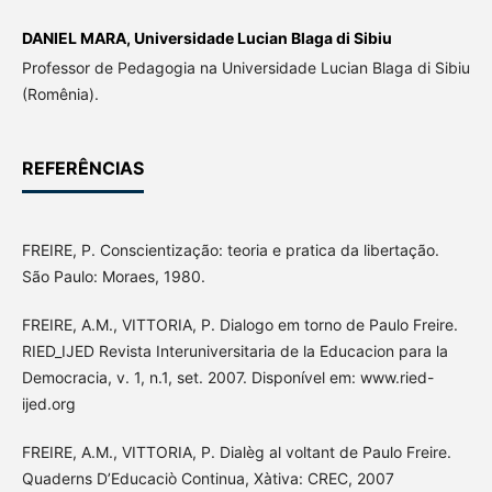
DANIEL MARA,
Universidade Lucian Blaga di Sibiu
Professor de Pedagogia na Universidade Lucian Blaga di Sibiu
(Romênia).
REFERÊNCIAS
FREIRE, P. Conscientização: teoria e pratica da libertação.
São Paulo: Moraes, 1980.
FREIRE, A.M., VITTORIA, P. Dialogo em torno de Paulo Freire.
RIED_IJED Revista Interuniversitaria de la Educacion para la
Democracia, v. 1, n.1, set. 2007. Disponível em: www.ried-
ijed.org
FREIRE, A.M., VITTORIA, P. Dialèg al voltant de Paulo Freire.
Quaderns D’Educaciò Continua, Xàtiva: CREC, 2007