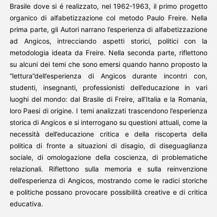
Brasile dove si é realizzato, nel 1962-1963, il primo progetto
organico di alfabetizzazione col metodo Paulo Freire. Nella
prima parte, gli Autori narrano l’esperienza di alfabetizzazione
ad Angicos, intrecciando aspetti storici, politici con la
metodologia ideata da Freire. Nella seconda parte, riflettono
su alcuni dei temi che sono emersi quando hanno proposto la
“lettura”dell’esperienza di Angicos durante incontri con,
studenti, insegnanti, professionisti dell’educazione in vari
luoghi del mondo: dal Brasile di Freire, all’Italia e la Romania,
loro Paesi di origine. I temi analizzati trascendono l’esperienza
storica di Angicos e si interrogano su questioni attuali, come la
necessità dell’educazione critica e della riscoperta della
politica di fronte a situazioni di disagio, di diseguaglianza
sociale, di omologazione della coscienza, di problematiche
relazionali. Riflettono sulla memoria e sulla reinvenzione
dell’esperienza di Angicos, mostrando come le radici storiche
e politiche possano provocare possibilità creative e di critica
educativa.