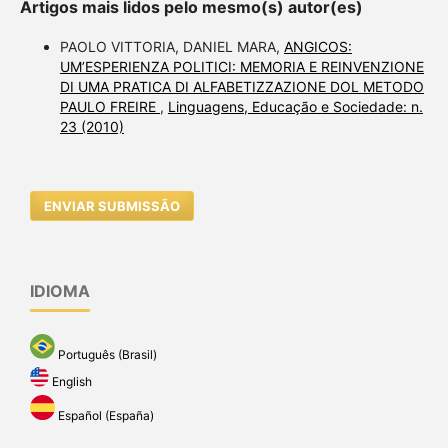
Artigos mais lidos pelo mesmo(s) autor(es)
PAOLO VITTORIA, DANIEL MARA,
ANGICOS:
UM’ESPERIENZA POLITICI: MEMORIA E REINVENZIONE
DI UMA PRATICA DI ALFABETIZZAZIONE DOL METODO
PAULO FREIRE
,
Linguagens, Educação e Sociedade: n.
23 (2010)
ENVIAR SUBMISSÃO
IDIOMA
Português (Brasil)
English
Español (España)