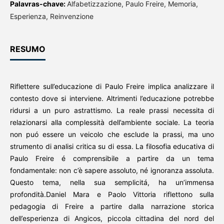
Palavras-chave:
Alfabetizzazione, Paulo Freire, Memoria,
Esperienza, Reinvenzione
RESUMO
Riflettere sull’educazione di Paulo Freire implica analizzare il
contesto dove si interviene. Altrimenti l’educazione potrebbe
ridursi a un puro astrattismo. La reale prassi necessita di
relazionarsi alla complessità dell’ambiente sociale. La teoria
non puó essere un veicolo che esclude la prassi, ma uno
strumento di analisi critica su di essa. La filosofia educativa di
Paulo Freire é comprensibile a partire da un tema
fondamentale: non c’è sapere assoluto, né ignoranza assoluta.
Questo tema, nella sua semplicitá, ha un’immensa
profondità.Daniel Mara e Paolo Vittoria riflettono sulla
pedagogia di Freire a partire dalla narrazione storica
dell’esperienza di Angicos, piccola cittadina del nord del