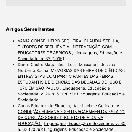
Artigos Semelhantes
VANIA CONSELHEIRO SEQUEIRA, CLAUDIA STELLA,
TUTORES DE RESILIÊNCIA: INTERVENÇÃO COM
EDUCADORES DE ABRIGOS
,
Linguagens, Educação e
Sociedade: n. 32 (2015)
Danilo Castro Magalhães, Luisa Massarani, Jessica
Norberto Rocha,
MEMÓRIAS DAS FEIRAS DE CIÊNCIAS:
ENTREVISTAS COM PARTICIPANTES DAS FEIRAS
ESTUDANTIS DE CIÊNCIAS DAS DÉCADAS DE 1960 E
1970 EM SÃO PAULO
,
Linguagens, Educação e
Sociedade: v. 26 n. 51 (2022): Linguagens, Educação e
Sociedade
Carlos Eduardo de Siqueira, Itale Luciane Cericato,
A
CONDIÇÃO HUMANA E SEU INACABAMENTO: ESTADO
DA QUESTÃO SOBRE PROJETO DE VIDA NA
EDUCAÇÃO
,
Linguagens, Educação e Sociedade: v. 30
n. 63 (2026): Linguagens, Educação e Sociedade