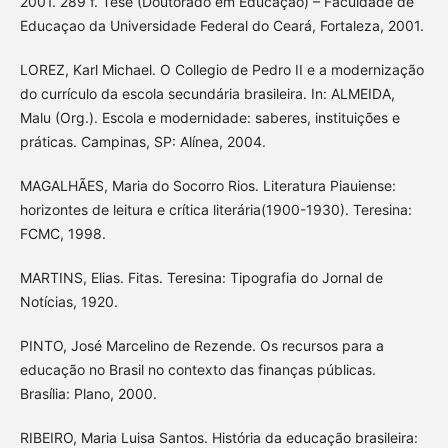
2001. 289 f. Tese (Doutorado em Educação) – Faculdade de
Educaçao da Universidade Federal do Ceará, Fortaleza, 2001.
LOREZ, Karl Michael. O Collegio de Pedro II e a modernização
do currículo da escola secundária brasileira. In: ALMEIDA,
Malu (Org.). Escola e modernidade: saberes, instituições e
práticas. Campinas, SP: Alínea, 2004.
MAGALHÃES, Maria do Socorro Rios. Literatura Piauiense:
horizontes de leitura e crítica literária(1900-1930). Teresina:
FCMC, 1998.
MARTINS, Elias. Fitas. Teresina: Tipografia do Jornal de
Notícias, 1920.
PINTO, José Marcelino de Rezende. Os recursos para a
educação no Brasil no contexto das finanças públicas.
Brasília: Plano, 2000.
RIBEIRO, Maria Luisa Santos. História da educação brasileira: