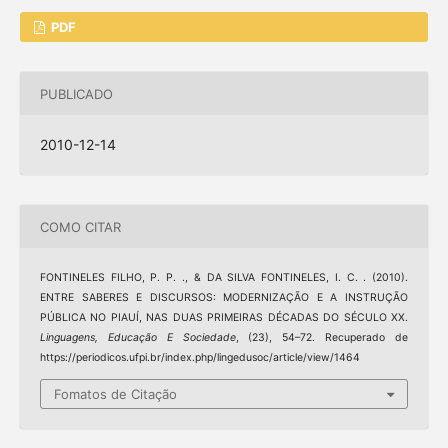
PDF
PUBLICADO
2010-12-14
COMO CITAR
FONTINELES FILHO, P. P. ., & DA SILVA FONTINELES, I. C. . (2010).
ENTRE SABERES E DISCURSOS: MODERNIZAÇÃO E A INSTRUÇÃO
PÚBLICA NO PIAUÍ, NAS DUAS PRIMEIRAS DÉCADAS DO SÉCULO XX.
Linguagens, Educação E Sociedade
, (23), 54–72. Recuperado de
https://periodicos.ufpi.br/index.php/lingedusoc/article/view/1464
Fomatos de Citação