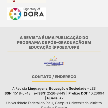
A REVISTA É UMA PUBLICAÇÃO DO
PROGRAMA DE PÓS-GRADUAÇÃO EM
EDUCAÇÃO (PPGED/UFPI)
CONTATO / ENDEREÇO
A Revista
Linguagens, Educação e Sociedade
- LES
ISSN
: 1518-0743 |
e-ISSN
: 2526-8449 |
Prefixo DOI
: 10.26694
|
Qualis:
A2
Universidade Federal do Piauí, Campus Universitário Ministro
Petrônio Portella