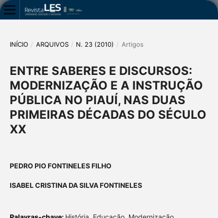
INÍCIO
/
ARQUIVOS
/
N. 23 (2010)
/
Artigos
ENTRE SABERES E DISCURSOS:
MODERNIZAÇÃO E A INSTRUÇÃO
PÚBLICA NO PIAUÍ, NAS DUAS
PRIMEIRAS DÉCADAS DO SÉCULO
XX
PEDRO PIO FONTINELES FILHO
ISABEL CRISTINA DA SILVA FONTINELES
Palavras-chave:
História, Educação, Modernização