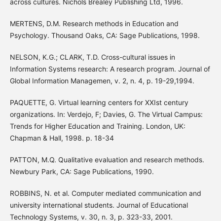
across cultures. Nichols Brealey Publishing Ltd, 1996.
MERTENS, D.M. Research methods in Education and
Psychology. Thousand Oaks, CA: Sage Publications, 1998.
NELSON, K.G.; CLARK, T.D. Cross-cultural issues in
Information Systems research: A research program. Journal of
Global Information Managemen, v. 2, n. 4, p. 19-29,1994.
PAQUETTE, G. Virtual learning centers for XXIst century
organizations. In: Verdejo, F; Davies, G. The Virtual Campus:
Trends for Higher Education and Training. London, UK:
Chapman & Hall, 1998. p. 18-34
PATTON, M.Q. Qualitative evaluation and research methods.
Newbury Park, CA: Sage Publications, 1990.
ROBBINS, N. et al. Computer mediated communication and
university international students. Journal of Educational
Technology Systems, v. 30, n. 3, p. 323-33, 2001.