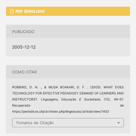
PDF (ENGLISH)
PUBLICADO
2005-12-12
COMO CITAR
ROBBINS, D. N. ., & MUSA BOAKARI, D. F. . (2005). WHAT DOES
TECHNOLOGY FOR EFFECTIVE PEDAGOGY DEMAND OF LEARNERS AND
INSTRUCTORS?.
Linguagens, Educação E Sociedade
, (13), 46–57.
Recuperado de
https://periodicos.ufpi.br/index.php/lingedusoc/article/view/1453
Fomatos de Citação