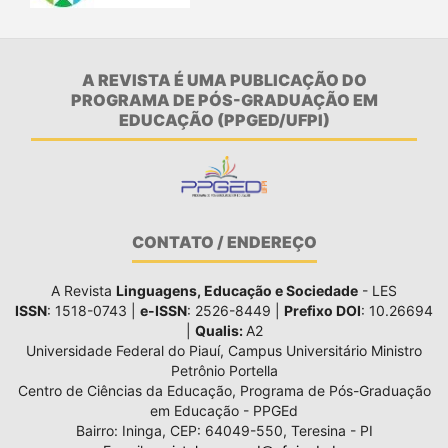
A REVISTA É UMA PUBLICAÇÃO DO
PROGRAMA DE PÓS-GRADUAÇÃO EM
EDUCAÇÃO (PPGED/UFPI)
CONTATO / ENDEREÇO
A Revista
Linguagens, Educação e Sociedade
- LES
ISSN
: 1518-0743 |
e-ISSN
: 2526-8449 |
Prefixo DOI
: 10.26694
|
Qualis:
A2
Universidade Federal do Piauí, Campus Universitário Ministro
Petrônio Portella
Centro de Ciências da Educação, Programa de Pós-Graduação
em Educação - PPGEd
Bairro: Ininga, CEP: 64049-550, Teresina - PI