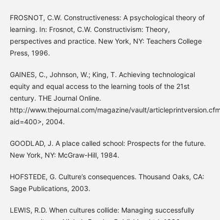
FROSNOT, C.W. Constructiveness: A psychological theory of
learning. In: Frosnot, C.W. Constructivism: Theory,
perspectives and practice. New York, NY: Teachers College
Press, 1996.
GAINES, C., Johnson, W.; King, T. Achieving technological
equity and equal access to the learning tools of the 21st
century. THE Journal Online.
http://www.thejournal.com/magazine/vault/articleprintversion.cf
aid=400>, 2004.
GOODLAD, J. A place called school: Prospects for the future.
New York, NY: McGraw-Hill, 1984.
HOFSTEDE, G. Culture’s consequences. Thousand Oaks, CA:
Sage Publications, 2003.
LEWIS, R.D. When cultures collide: Managing successfully