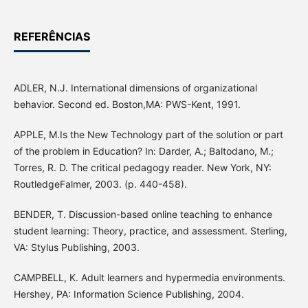
REFERÊNCIAS
ADLER, N.J. International dimensions of organizational
behavior. Second ed. Boston,MA: PWS-Kent, 1991.
APPLE, M.Is the New Technology part of the solution or part
of the problem in Education? In: Darder, A.; Baltodano, M.;
Torres, R. D. The critical pedagogy reader. New York, NY:
RoutledgeFalmer, 2003. (p. 440-458).
BENDER, T. Discussion-based online teaching to enhance
student learning: Theory, practice, and assessment. Sterling,
VA: Stylus Publishing, 2003.
CAMPBELL, K. Adult learners and hypermedia environments.
Hershey, PA: Information Science Publishing, 2004.