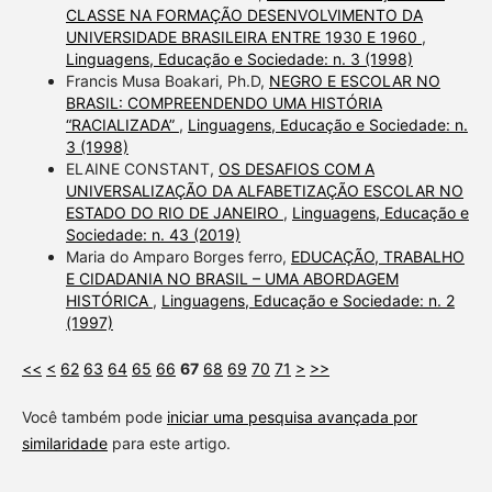
CLASSE NA FORMAÇÃO DESENVOLVIMENTO DA
UNIVERSIDADE BRASILEIRA ENTRE 1930 E 1960
,
Linguagens, Educação e Sociedade: n. 3 (1998)
Francis Musa Boakari, Ph.D,
NEGRO E ESCOLAR NO
BRASIL: COMPREENDENDO UMA HISTÓRIA
“RACIALIZADA”
,
Linguagens, Educação e Sociedade: n.
3 (1998)
ELAINE CONSTANT,
OS DESAFIOS COM A
UNIVERSALIZAÇÃO DA ALFABETIZAÇÃO ESCOLAR NO
ESTADO DO RIO DE JANEIRO
,
Linguagens, Educação e
Sociedade: n. 43 (2019)
Maria do Amparo Borges ferro,
EDUCAÇÃO, TRABALHO
E CIDADANIA NO BRASIL – UMA ABORDAGEM
HISTÓRICA
,
Linguagens, Educação e Sociedade: n. 2
(1997)
<<
<
62
63
64
65
66
67
68
69
70
71
>
>>
Você também pode
iniciar uma pesquisa avançada por
similaridade
para este artigo.