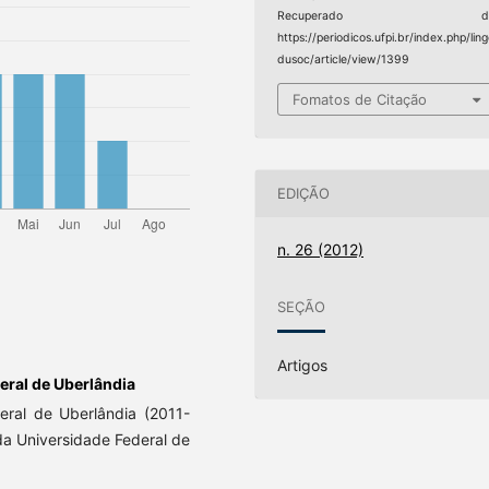
Recuperado d
https://periodicos.ufpi.br/index.php/lin
dusoc/article/view/1399
Fomatos de Citação
EDIÇÃO
n. 26 (2012)
SEÇÃO
Artigos
eral de Uberlândia
ral de Uberlândia (2011-
a Universidade Federal de