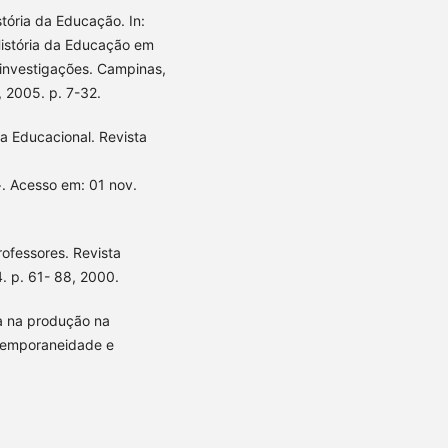
stória da Educação. In:
História da Educação em
 investigações. Campinas,
 2005. p. 7-32.
ca Educacional. Revista
. Acesso em: 01 nov.
ofessores. Revista
4. p. 61- 88, 2000.
ra na produção na
ntemporaneidade e