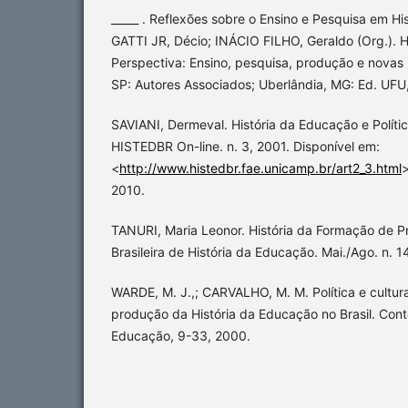
_____ . Reflexões sobre o Ensino e Pesquisa em Hi
GATTI JR, Décio; INÁCIO FILHO, Geraldo (Org.). 
Perspectiva: Ensino, pesquisa, produção e novas
SP: Autores Associados; Uberlândia, MG: Ed. UFU,
SAVIANI, Dermeval. História da Educação e Políti
HISTEDBR On-line. n. 3, 2001. Disponível em:
<
http://www.histedbr.fae.unicamp.br/art2_3.html
>
2010.
TANURI, Maria Leonor. História da Formação de Pr
Brasileira de História da Educação. Mai./Ago. n. 1
WARDE, M. J.,; CARVALHO, M. M. Política e cultu
produção da História da Educação no Brasil. Co
Educação, 9-33, 2000.