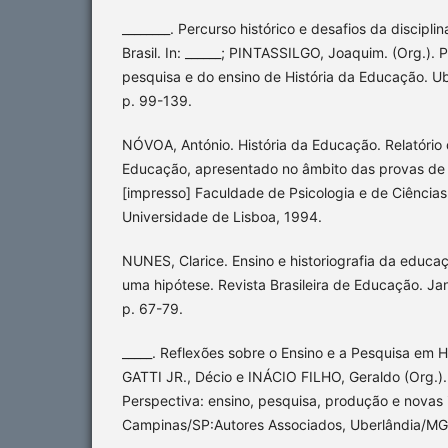
________. Percurso histórico e desafios da discipl
Brasil. In: ______; PINTASSILGO, Joaquim. (Org.). 
pesquisa e do ensino de História da Educação. Ub
p. 99-139.
NÓVOA, António. História da Educação. Relatório d
Educação, apresentado no âmbito das provas de
[impresso] Faculdade de Psicologia e de Ciência
Universidade de Lisboa, 1994.
NUNES, Clarice. Ensino e historiografia da educa
uma hipótese. Revista Brasileira de Educação. Jan
p. 67-79.
_____. Reflexões sobre o Ensino e a Pesquisa em H
GATTI JR., Décio e INÁCIO FILHO, Geraldo (Org.)
Perspectiva: ensino, pesquisa, produção e novas
Campinas/SP:Autores Associados, Uberlândia/MG: