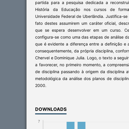
partida para a pesquisa dedicada a reconstruir
História da Educação nos cursos de form
Universidade Federal de Uberlândia. Justifica-se
fato destes assumirem um caráter oficial, descri
que se espera desenvolver em um curso. Ce
configura-se como uma das etapas de análise da
que é evidente a diferença entre a definição e 
consequentemente, da própria disciplina, confo
Chervel e Dominique Julia. Logo, o texto a segu
a favorecer, no primeiro momento, a compreensã
de disciplina passando à origem da disciplina 
metodológica da análise dos planos de discipli
2000.
DOWNLOADS