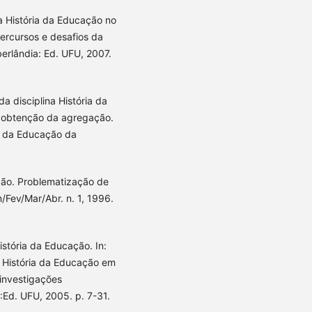
ina História da Educação no
Percursos e desafios da
erlândia: Ed. UFU, 2007.
a disciplina História da
 obtenção da agregação.
s da Educação da
ção. Problematização de
/Fev/Mar/Abr. n. 1, 1996.
istória da Educação. In:
. História da Educação em
 investigações
Ed. UFU, 2005. p. 7-31.