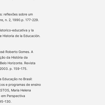
es: reflexões sobre um
e, n. 2, 1990.p. 177-229.
storico-educativa y la
 Historia de la Educación.
osé Roberto Gomes. A
ão da História da
elo Horizonte. Revista
, 2003. p. 159-175.
da Educação no Brasil:
ticos e programas de ensino
BASTOS, Maria Helena
o em Perspectiva
 95-130.