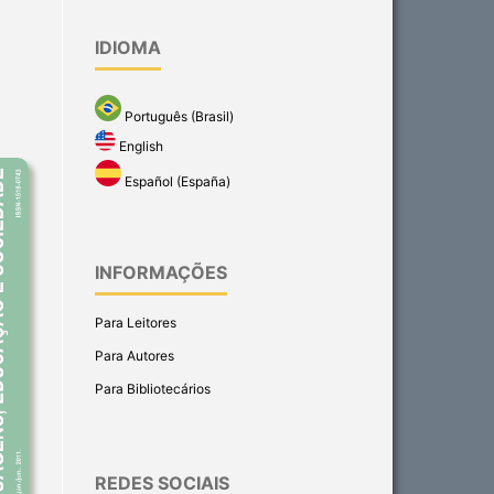
IDIOMA
Português (Brasil)
English
Español (España)
INFORMAÇÕES
Para Leitores
Para Autores
Para Bibliotecários
REDES SOCIAIS