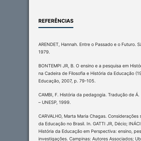
REFERÊNCIAS
ARENDET, Hannah. Entre o Passado e o Futuro. Sã
1979.
BONTEMPI JR, B. O ensino e a pesquisa em Histór
na Cadeira de Filosofia e História da Educação (1
Educação, 2007, p. 79-105.
CAMBI, F. História da pedagogia. Tradução de Á. 
– UNESP, 1999.
CARVALHO, Marta Maria Chagas. Considerações so
da Educação no Brasil. In. GATTI JR, Décio; INÁC
História da Educação em Perspectiva: ensino, pe
investigações. Campinas: Autores Associados; Ub