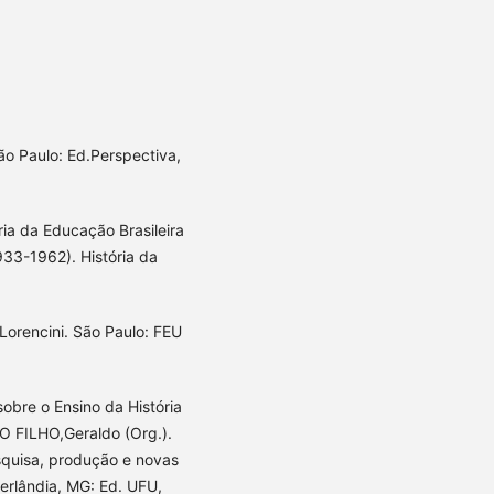
o Paulo: Ed.Perspectiva,
ia da Educação Brasileira
933-1962). História da
Lorencini. São Paulo: FEU
bre o Ensino da História
IO FILHO,Geraldo (Org.).
squisa, produção e novas
erlândia, MG: Ed. UFU,