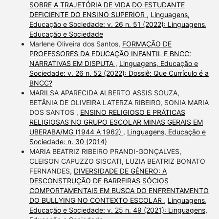
SOBRE A TRAJETÓRIA DE VIDA DO ESTUDANTE
DEFICIENTE DO ENSINO SUPERIOR
,
Linguagens,
Educação e Sociedade: v. 26 n. 51 (2022): Linguagens,
Educação e Sociedade
Marlene Oliveira dos Santos,
FORMAÇÃO DE
PROFESSORES DA EDUCAÇÃO INFANTIL E BNCC:
NARRATIVAS EM DISPUTA
,
Linguagens, Educação e
Sociedade: v. 26 n. 52 (2022): Dossiê: Que Currículo é a
BNCC?
MARILSA APARECIDA ALBERTO ASSIS SOUZA,
BETÂNIA DE OLIVEIRA LATERZA RIBEIRO, SONIA MARIA
DOS SANTOS ,
ENSINO RELIGIOSO E PRÁTICAS
RELIGIOSAS NO GRUPO ESCOLAR MINAS GERAIS EM
UBERABA/MG (1944 A 1962)
,
Linguagens, Educação e
Sociedade: n. 30 (2014)
MARIA BEATRIZ RIBEIRO PRANDI-GONÇALVES,
CLEISON CAPUZZO SISCATI, LUZIA BEATRIZ BONATO
FERNANDES,
DIVERSIDADE DE GÊNERO: A
DESCONSTRUÇÃO DE BARREIRAS SÓCIOS
COMPORTAMENTAIS EM BUSCA DO ENFRENTAMENTO
DO BULLYING NO CONTEXTO ESCOLAR
,
Linguagens,
Educação e Sociedade: v. 25 n. 49 (2021): Linguagens,