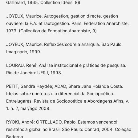
Gallimard, 1965. Collection Idées, 89.
JOYEUX, Maurice. Autogestion, gestion directe, gestion
ouvrière: la F.A. et l’autogestion. Paris: Federation Anarchiste,
1973. (Collection de Formation Anarchiste, 9).
JOYEUX, Maurice. Reflexões sobre a anarquia. São Paulo:
Imaginário, 1999.
LOURAU, René. Análise institucional e práticas de pesquisa.
Rio de Janeiro: UERJ, 1993.
PETIT, Sandra Haydée; ADAD, Shara Jane Holanda Costa.
Ideias sobre confetos e o diferencial da Sociopoética.
Entrelugares. Revista de Sociopoética e Abordagens Afins, v.
1. n. 2, mar/ago 2009.
RYOKI, André; ORTELLADO, Pablo. Estamos vencendo!:
resistência global no Brasil. São Paulo: Conrad, 2004. Coleção
Baderna.