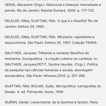
VERAS, Alexandre (Orgs.). Nietzsche e Deleuze: intensidade e
paixão. Rio de Janeiro: Relume Dumará, 2000. p. 117-132.
DELEUZE, Gilles; GUATTARI, Félix. O que é a filosofia? Rio de
Janeiro: Editora 34, 1992.
DELEUZE, Gilles; GUATTARI, Félix. Mil platôs: capitalismo e
esquizofrenia. São Paulo: Editora 34, 1997. Coleção TRANS.
GAUTHIER, Jacques. Trilhando a vertente filosófica da
montanha: Sociopoética - a criação coletiva de confetos. In:
GAUTHIER, Jacques;PETIT, Sandra Haydée. (Orgs.). Prática
da pesquisa nas ciências humanas e sociais: abordagem
sociopoética. São Paulo: Atheneu,2005. p. 257-286.
GUATTARI, Félix; ROLNIK, Suely. Micropolítica: cartografias do
Desejo. 4. ed. Petrópolis: Vozes, 1996.
GUÉRIN, Daniel. L’anarchisme: de la doctrine à l’action. Paris: