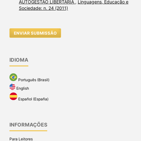
AUTOGESTÃO LIBERTÁRIA
,
Linguagens, Educação e
Sociedade: n. 24 (2011)
ENVIAR SUBMISSÃO
IDIOMA
Português (Brasil)
English
Español (España)
INFORMAÇÕES
Para Leitores