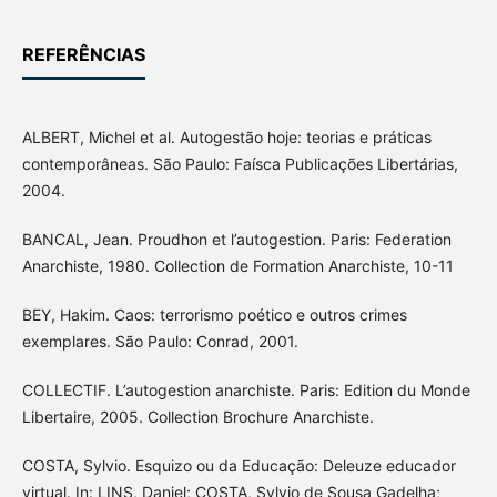
REFERÊNCIAS
ALBERT, Michel et al. Autogestão hoje: teorias e práticas
contemporâneas. São Paulo: Faísca Publicações Libertárias,
2004.
BANCAL, Jean. Proudhon et l’autogestion. Paris: Federation
Anarchiste, 1980. Collection de Formation Anarchiste, 10-11
BEY, Hakim. Caos: terrorismo poético e outros crimes
exemplares. São Paulo: Conrad, 2001.
COLLECTIF. L’autogestion anarchiste. Paris: Edition du Monde
Libertaire, 2005. Collection Brochure Anarchiste.
COSTA, Sylvio. Esquizo ou da Educação: Deleuze educador
virtual. In: LINS, Daniel; COSTA, Sylvio de Sousa Gadelha;