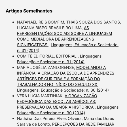
Artigos Semelhantes
NATANAEL REIS BOMFIM, THAÍS SOUZA DOS SANTOS,
LUCIANA BISPO BRASILEIRO LIMA,
AS
REPRESENTAÇÕES SOCIAIS SOBRE A LINGUAGEM
COMO MEDIADORA DE APRENDIZAGENS
SIGNIFICATIVAS
,
Linguagens, Educação e Sociedade:
n. 31 (2014)
COMITÊ EDITORIAL,
EDITORIAL
,
Linguagens,
Educação e Sociedade: n. 31 (2014)
MARIA JOSÉLIA ZANLORENSE,
MODELANDO A
INFÂNCIA: A CRIAÇÃO DA ESCOLA DE APRENDIZES
ARTÍFICES DE CURITIBA E A FORMAÇÃO DO
TRABALHADOR NO INÍCIO DO SÉCULO XX
,
Linguagens, Educação e Sociedade: n. 30 (2014)
VERA LÚCIA MARTINIAK,
A ORGANIZAÇÃO
PEDAGÓGICA DAS ESCOLAS AGRÍCOLAS:
PRESERVAÇÃO DA MEMÓRIA HISTÓRICA
,
Linguagens,
Educação e Sociedade: n. 30 (2014)
Nathália Dias Pereira Alves Oliveira, Maria das Dores
Saraiva de Loreto,
PERCEPÇÕES DA REDE FAMILIAR