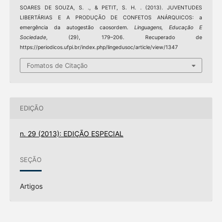
SOARES DE SOUZA, S. ., & PETIT, S. H. . (2013). JUVENTUDES
LIBERTÁRIAS E A PRODUÇÃO DE CONFETOS ANÁRQUICOS: a
emergência da autogestão caosordem.
Linguagens, Educação E
Sociedade
, (29), 179–206. Recuperado de
https://periodicos.ufpi.br/index.php/lingedusoc/article/view/1347
Fomatos de Citação
EDIÇÃO
n. 29 (2013): EDIÇÃO ESPECIAL
SEÇÃO
Artigos