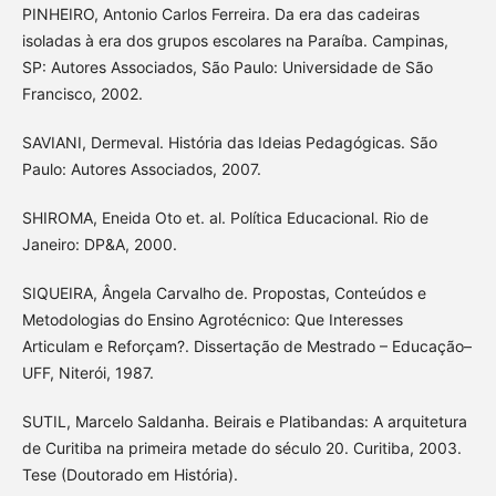
PINHEIRO, Antonio Carlos Ferreira. Da era das cadeiras
isoladas à era dos grupos escolares na Paraíba. Campinas,
SP: Autores Associados, São Paulo: Universidade de São
Francisco, 2002.
SAVIANI, Dermeval. História das Ideias Pedagógicas. São
Paulo: Autores Associados, 2007.
SHIROMA, Eneida Oto et. al. Política Educacional. Rio de
Janeiro: DP&A, 2000.
SIQUEIRA, Ângela Carvalho de. Propostas, Conteúdos e
Metodologias do Ensino Agrotécnico: Que Interesses
Articulam e Reforçam?. Dissertação de Mestrado – Educação–
UFF, Niterói, 1987.
SUTIL, Marcelo Saldanha. Beirais e Platibandas: A arquitetura
de Curitiba na primeira metade do século 20. Curitiba, 2003.
Tese (Doutorado em História).