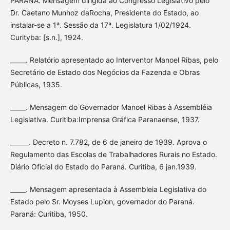
PARANÁ. Mensagem dirigida ao Congresso Legislativo pelo
Dr. Caetano Munhoz daRocha, Presidente do Estado, ao
instalar-se a 1ª. Sessão da 17ª. Legislatura 1/02/1924.
Curityba: [s.n.], 1924.
_____. Relatório apresentado ao Interventor Manoel Ribas, pelo
Secretário de Estado dos Negócios da Fazenda e Obras
Públicas, 1935.
_____. Mensagem do Governador Manoel Ribas à Assembléia
Legislativa. Curitiba:Imprensa Gráfica Paranaense, 1937.
______. Decreto n. 7.782, de 6 de janeiro de 1939. Aprova o
Regulamento das Escolas de Trabalhadores Rurais no Estado.
Diário Oficial do Estado do Paraná. Curitiba, 6 jan.1939.
_____. Mensagem apresentada à Assembleia Legislativa do
Estado pelo Sr. Moyses Lupion, governador do Paraná.
Paraná: Curitiba, 1950.