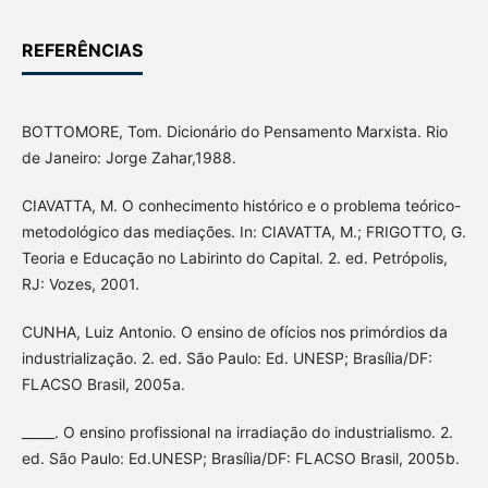
REFERÊNCIAS
BOTTOMORE, Tom. Dicionário do Pensamento Marxista. Rio
de Janeiro: Jorge Zahar,1988.
CIAVATTA, M. O conhecimento histórico e o problema teórico-
metodológico das mediações. In: CIAVATTA, M.; FRIGOTTO, G.
Teoria e Educação no Labirinto do Capital. 2. ed. Petrópolis,
RJ: Vozes, 2001.
CUNHA, Luiz Antonio. O ensino de ofícios nos primórdios da
industrialização. 2. ed. São Paulo: Ed. UNESP; Brasília/DF:
FLACSO Brasil, 2005a.
_____. O ensino profissional na irradiação do industrialismo. 2.
ed. São Paulo: Ed.UNESP; Brasília/DF: FLACSO Brasil, 2005b.