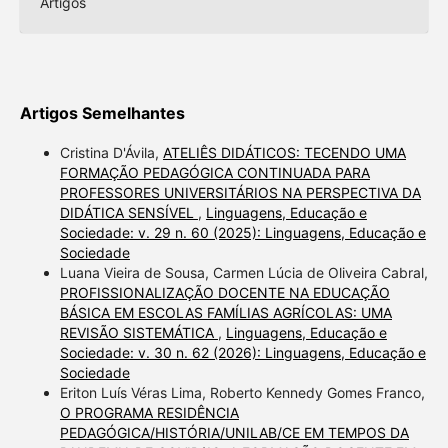
Artigos
Artigos Semelhantes
Cristina D'Ávila,
ATELIÊS DIDÁTICOS: TECENDO UMA
FORMAÇÃO PEDAGÓGICA CONTINUADA PARA
PROFESSORES UNIVERSITÁRIOS NA PERSPECTIVA DA
DIDÁTICA SENSÍVEL
,
Linguagens, Educação e
Sociedade: v. 29 n. 60 (2025): Linguagens, Educação e
Sociedade
Luana Vieira de Sousa, Carmen Lúcia de Oliveira Cabral,
PROFISSIONALIZAÇÃO DOCENTE NA EDUCAÇÃO
BÁSICA EM ESCOLAS FAMÍLIAS AGRÍCOLAS: UMA
REVISÃO SISTEMÁTICA
,
Linguagens, Educação e
Sociedade: v. 30 n. 62 (2026): Linguagens, Educação e
Sociedade
Eriton Luís Véras Lima, Roberto Kennedy Gomes Franco,
O PROGRAMA RESIDÊNCIA
PEDAGÓGICA/HISTÓRIA/UNILAB/CE EM TEMPOS DA