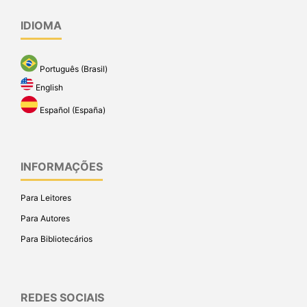
IDIOMA
Português (Brasil)
English
Español (España)
INFORMAÇÕES
Para Leitores
Para Autores
Para Bibliotecários
REDES SOCIAIS