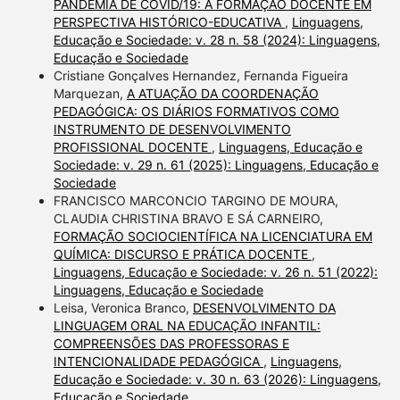
PANDEMIA DE COVID/19: A FORMAÇÃO DOCENTE EM
PERSPECTIVA HISTÓRICO-EDUCATIVA
,
Linguagens,
Educação e Sociedade: v. 28 n. 58 (2024): Linguagens,
Educação e Sociedade
Cristiane Gonçalves Hernandez, Fernanda Figueira
Marquezan,
A ATUAÇÃO DA COORDENAÇÃO
PEDAGÓGICA: OS DIÁRIOS FORMATIVOS COMO
INSTRUMENTO DE DESENVOLVIMENTO
PROFISSIONAL DOCENTE
,
Linguagens, Educação e
Sociedade: v. 29 n. 61 (2025): Linguagens, Educação e
Sociedade
FRANCISCO MARCONCIO TARGINO DE MOURA,
CLAUDIA CHRISTINA BRAVO E SÁ CARNEIRO,
FORMAÇÃO SOCIOCIENTÍFICA NA LICENCIATURA EM
QUÍMICA: DISCURSO E PRÁTICA DOCENTE
,
Linguagens, Educação e Sociedade: v. 26 n. 51 (2022):
Linguagens, Educação e Sociedade
Leisa, Veronica Branco,
DESENVOLVIMENTO DA
LINGUAGEM ORAL NA EDUCAÇÃO INFANTIL:
COMPREENSÕES DAS PROFESSORAS E
INTENCIONALIDADE PEDAGÓGICA
,
Linguagens,
Educação e Sociedade: v. 30 n. 63 (2026): Linguagens,
Educação e Sociedade