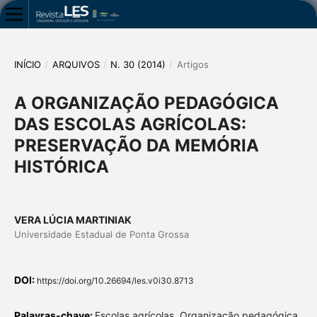
INÍCIO
/
ARQUIVOS
/
N. 30 (2014)
/
Artigos
A ORGANIZAÇÃO PEDAGÓGICA
DAS ESCOLAS AGRÍCOLAS:
PRESERVAÇÃO DA MEMÓRIA
HISTÓRICA
VERA LÚCIA MARTINIAK
Universidade Estadual de Ponta Grossa
DOI:
https://doi.org/10.26694/les.v0i30.8713
Palavras-chave:
Escolas agrícolas, Organização pedagógica,