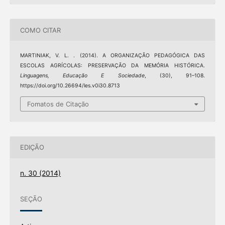
COMO CITAR
MARTINIAK, V. L. . (2014). A ORGANIZAÇÃO PEDAGÓGICA DAS
ESCOLAS AGRÍCOLAS: PRESERVAÇÃO DA MEMÓRIA HISTÓRICA.
Linguagens, Educação E Sociedade
, (30), 91–108.
https://doi.org/10.26694/les.v0i30.8713
Fomatos de Citação
EDIÇÃO
n. 30 (2014)
SEÇÃO