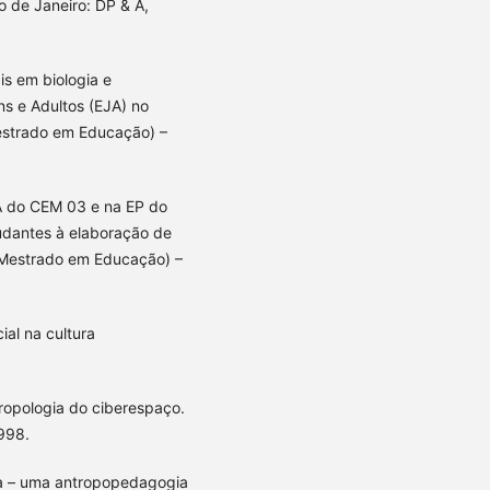
o de Janeiro: DP & A,
is em biologia e
s e Adultos (EJA) no
(Mestrado em Educação) –
JA do CEM 03 e na EP do
tudantes à elaboração de
o (Mestrado em Educação) –
ial na cultura
tropologia do ciberespaço.
998.
ca – uma antropopedagogia