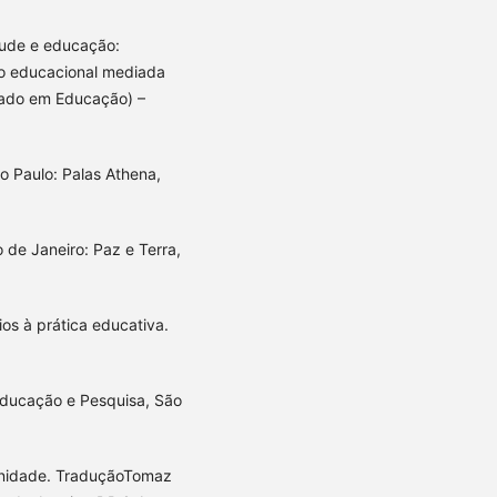
tude e educação:
ão educacional mediada
trado em Educação) –
o Paulo: Palas Athena,
 de Janeiro: Paz e Terra,
os à prática educativa.
ducação e Pesquisa, São
ernidade. TraduçãoTomaz