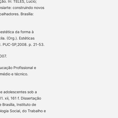
ão. In: TELES, Lucio;
siarte: construindo novos
alhadores. Brasília:
 estética da forma à
la. (Org.). Estéticas
d. PUC-SP,2008. p. 21-53.
007.
ucação Profissional e
médio e técnico.
de adolescentes sob a
 xii, 161 f. Dissertação
Brasília, Instituto de
ogia Social, do Trabalho e