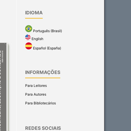
IDIOMA
Português (Brasil)
English
Español (España)
INFORMAÇÕES
Para Leitores
Para Autores
Para Bibliotecários
REDES SOCIAIS