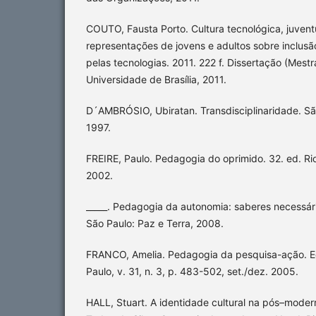
COUTO, Fausta Porto. Cultura tecnológica, juven
representações de jovens e adultos sobre inclus
pelas tecnologias. 2011. 222 f. Dissertação (Mes
Universidade de Brasília, 2011.
D´AMBRÓSIO, Ubiratan. Transdisciplinaridade. Sã
1997.
FREIRE, Paulo. Pedagogia do oprimido. 32. ed. Rio
2002.
_____. Pedagogia da autonomia: saberes necessári
São Paulo: Paz e Terra, 2008.
FRANCO, Amelia. Pedagogia da pesquisa-ação. E
Paulo, v. 31, n. 3, p. 483-502, set./dez. 2005.
HALL, Stuart. A identidade cultural na pós–mod