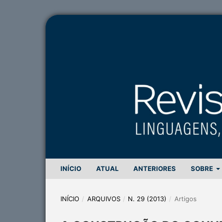
INÍCIO
ATUAL
ANTERIORES
SOBRE
INÍCIO
/
ARQUIVOS
/
N. 29 (2013)
/
Artigos