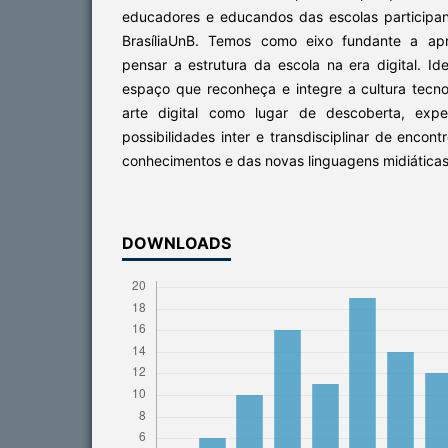
educadores e educandos das escolas participa
BrasíliaUnB. Temos como eixo fundante a apr
pensar a estrutura da escola na era digital. I
espaço que reconheça e integre a cultura tecn
arte digital como lugar de descoberta, expe
possibilidades inter e transdisciplinar de encon
conhecimentos e das novas linguagens midiáticas
DOWNLOADS