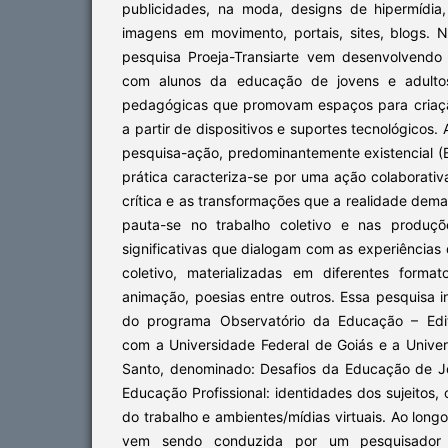
publicidades, na moda, designs de hipermídia
imagens em movimento, portais, sites, blogs. 
pesquisa Proeja-Transiarte vem desenvolvendo
com alunos da educação de jovens e adulto
pedagógicas que promovam espaços para criaçã
a partir de dispositivos e suportes tecnológicos. 
pesquisa-ação, predominantemente existencial 
prática caracteriza-se por uma ação colaborativ
crítica e as transformações que a realidade dema
pauta-se no trabalho coletivo e nas produçõe
significativas que dialogam com as experiência
coletivo, materializadas em diferentes format
animação, poesias entre outros. Essa pesquisa 
do programa Observatório da Educação – Edi
com a Universidade Federal de Goiás e a Univer
Santo, denominado: Desafios da Educação de J
Educação Profissional: identidades dos sujeitos,
do trabalho e ambientes/mídias virtuais. Ao long
vem sendo conduzida por um pesquisador co