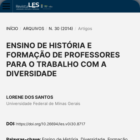
INÍCIO
/
ARQUIVOS
/
N. 30 (2014)
/
Artigos
ENSINO DE HISTÓRIA E
FORMAÇÃO DE PROFESSORES
PARA O TRABALHO COM A
DIVERSIDADE
LORENE DOS SANTOS
Universidade Federal de Minas Gerais
DOI:
https://doi.org/10.26694/les.v0i30.8717
Palavras-chave:
Ensino de História, Diversidade, Formação