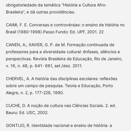
obrigatoriedade da temática “História e Cultura Afro-
Brasileira”, e dá outras providências.
CAIMI, F. E. Conversas e controvérsias: o ensino de história no
Brasil (1980-1998).Passo Fundo: Ed. UPF, 2001. 22
CANEN, A.; XAVIER, G. P. de M. Formação continuada de
professores para a diversidade cultural: ênfases, silêncios e
perspectivas. Revista Brasileira de Educação, Rio de Janeiro,
v. 16, n. 48, p. 641- 661, set./dez. 2011.
CHERVEL, A. A história das disciplinas escolares: reflexões
sobre um campo de pesquisa. Teoria e Educação, Porto
Alegre, n. 2, p. 177-229, 1990.
CUCHE, D. A noção de cultura nas Ciências Sociais. 2. ed.
Bauru: Ed. USC, 2002.
GONTIJO, R. Identidade nacional e ensino de história: a