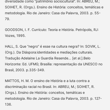
diversidade como “patrimônio sociocultural”. In: ABREU, M.;
SOIHET, R. (Orgs.). Ensino de História: conceitos, temáticas e
metodologia. Rio de Janeiro: Casa da Palavra, 2003. p. 55-
79.
GOODSON, I. F. Currículo: Teoria e História. Petrópolis, RJ:
Vozes, 1995.
HALL, S. Que “negro” é esse na cultura negra? In: SOVIK, L.
(Org.). Da Diáspora:identidades e mediações culturais.
Tradução Adelaine La Guardia Resende... [et al.].Belo
Horizonte: Ed. UFMG; Brasília: representação da UNESCO no
Brasil, 2003. p.335-349.
MATTOS, H. M. O ensino de História e a luta contra a
discriminação racial no Brasil. In: ABREU, M.; SOIHET, R.
(Orgs.). Ensino de História: conceitos, temáticas e
metodologia. Rio de Janeiro: Casa da Palavra, 2003. p. 127-
136.