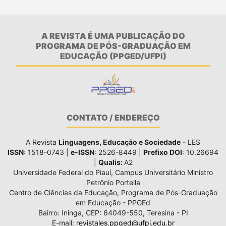
A REVISTA É UMA PUBLICAÇÃO DO
PROGRAMA DE PÓS-GRADUAÇÃO EM
EDUCAÇÃO (PPGED/UFPI)
CONTATO / ENDEREÇO
A Revista
Linguagens, Educação e Sociedade
- LES
ISSN
: 1518-0743 |
e-ISSN
: 2526-8449 |
Prefixo DOI
: 10.26694
|
Qualis:
A2
Universidade Federal do Piauí, Campus Universitário Ministro
Petrônio Portella
Centro de Ciências da Educação, Programa de Pós-Graduação
em Educação - PPGEd
Bairro: Ininga, CEP: 64049-550, Teresina - PI
E-mail:
revistales.ppged@ufpi.edu.br