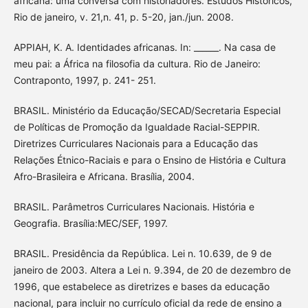
africana: uma conversa com historiadores. Estudos Históricos,
Rio de janeiro, v. 21,n. 41, p. 5-20, jan./jun. 2008.
APPIAH, K. A. Identidades africanas. In: ______. Na casa de
meu pai: a África na filosofia da cultura. Rio de Janeiro:
Contraponto, 1997, p. 241- 251.
BRASIL. Ministério da Educação/SECAD/Secretaria Especial
de Políticas de Promoção da Igualdade Racial-SEPPIR.
Diretrizes Curriculares Nacionais para a Educação das
Relações Étnico-Raciais e para o Ensino de História e Cultura
Afro-Brasileira e Africana. Brasília, 2004.
BRASIL. Parâmetros Curriculares Nacionais. História e
Geografia. Brasília:MEC/SEF, 1997.
BRASIL. Presidência da República. Lei n. 10.639, de 9 de
janeiro de 2003. Altera a Lei n. 9.394, de 20 de dezembro de
1996, que estabelece as diretrizes e bases da educação
nacional, para incluir no currículo oficial da rede de ensino a