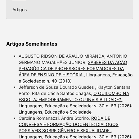
Artigos
Artigos Semelhantes
AUGUSTO RIDSON DE ARAÚJO MIRANDA, ANTONIO
GERMANO MAGALHÃES JUNIOR,
SABERES DA AÇÃO
PEDAGÓGICA DE PROFESSORES FORMADORES DA
ÁREA DE ENSINO DE HISTÓRIA
,
Linguagens, Educação
e Sociedade: n. 40 (2018)
Jefferson de Souza Dourado Guedes , Klayton Santana
Porto, Rita de Cácia Santos Chagas,
O QUILOMBO NA
ESCOLA: EMPODERAMENTO OU INVISIBILIDADE?
,
Linguagens, Educação e Sociedade: v. 30 n. 63 (2026):
Linguagens, Educação e Sociedade
Carolina Romanazzi, Andre Storino,
RODA DE
CONVERSA E FORMAÇÃO DOCENTE: DIÁLOGOS
POSSÍVEIS SOBRE GÊNERO E SEXUALIDADE
,
Linguagens, Educação e Sociedade: v. 30 n. 63 (2026):