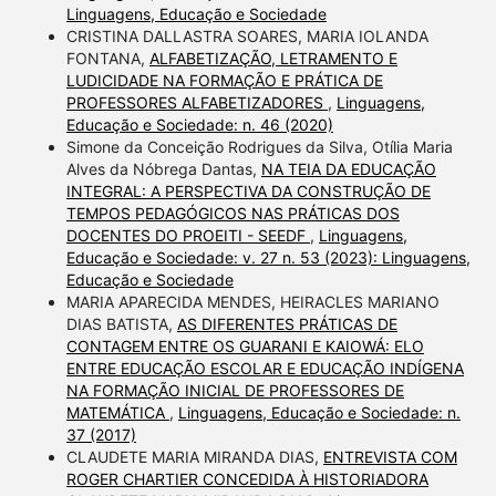
Linguagens, Educação e Sociedade
CRISTINA DALLASTRA SOARES, MARIA IOLANDA
FONTANA,
ALFABETIZAÇÃO, LETRAMENTO E
LUDICIDADE NA FORMAÇÃO E PRÁTICA DE
PROFESSORES ALFABETIZADORES
,
Linguagens,
Educação e Sociedade: n. 46 (2020)
Simone da Conceição Rodrigues da Silva, Otília Maria
Alves da Nóbrega Dantas,
NA TEIA DA EDUCAÇÃO
INTEGRAL: A PERSPECTIVA DA CONSTRUÇÃO DE
TEMPOS PEDAGÓGICOS NAS PRÁTICAS DOS
DOCENTES DO PROEITI - SEEDF
,
Linguagens,
Educação e Sociedade: v. 27 n. 53 (2023): Linguagens,
Educação e Sociedade
MARIA APARECIDA MENDES, HEIRACLES MARIANO
DIAS BATISTA,
AS DIFERENTES PRÁTICAS DE
CONTAGEM ENTRE OS GUARANI E KAIOWÁ: ELO
ENTRE EDUCAÇÃO ESCOLAR E EDUCAÇÃO INDÍGENA
NA FORMAÇÃO INICIAL DE PROFESSORES DE
MATEMÁTICA
,
Linguagens, Educação e Sociedade: n.
37 (2017)
CLAUDETE MARIA MIRANDA DIAS,
ENTREVISTA COM
ROGER CHARTIER CONCEDIDA À HISTORIADORA