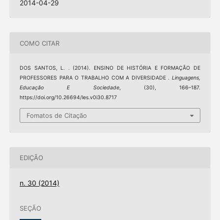
2014-04-29
COMO CITAR
DOS SANTOS, L. . (2014). ENSINO DE HISTÓRIA E FORMAÇÃO DE
PROFESSORES PARA O TRABALHO COM A DIVERSIDADE .
Linguagens,
Educação E Sociedade
, (30), 166–187.
https://doi.org/10.26694/les.v0i30.8717
Fomatos de Citação
EDIÇÃO
n. 30 (2014)
SEÇÃO