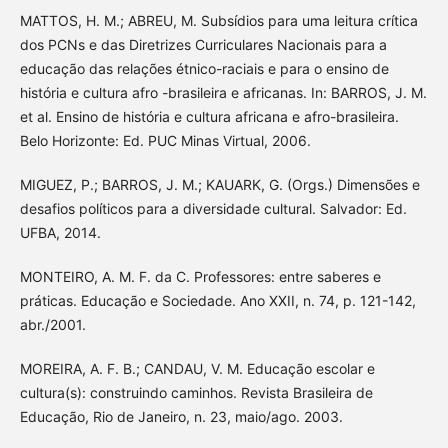
MATTOS, H. M.; ABREU, M. Subsídios para uma leitura crítica
dos PCNs e das Diretrizes Curriculares Nacionais para a
educação das relações étnico-raciais e para o ensino de
história e cultura afro -brasileira e africanas. In: BARROS, J. M.
et al. Ensino de história e cultura africana e afro-brasileira.
Belo Horizonte: Ed. PUC Minas Virtual, 2006.
MIGUEZ, P.; BARROS, J. M.; KAUARK, G. (Orgs.) Dimensões e
desafios políticos para a diversidade cultural. Salvador: Ed.
UFBA, 2014.
MONTEIRO, A. M. F. da C. Professores: entre saberes e
práticas. Educação e Sociedade. Ano XXII, n. 74, p. 121-142,
abr./2001.
MOREIRA, A. F. B.; CANDAU, V. M. Educação escolar e
cultura(s): construindo caminhos. Revista Brasileira de
Educação, Rio de Janeiro, n. 23, maio/ago. 2003.