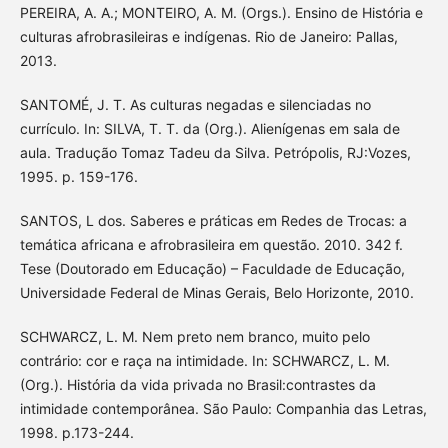
PEREIRA, A. A.; MONTEIRO, A. M. (Orgs.). Ensino de História e
culturas afrobrasileiras e indígenas. Rio de Janeiro: Pallas,
2013.
SANTOMÉ, J. T. As culturas negadas e silenciadas no
currículo. In: SILVA, T. T. da (Org.). Alienígenas em sala de
aula. Tradução Tomaz Tadeu da Silva. Petrópolis, RJ:Vozes,
1995. p. 159-176.
SANTOS, L dos. Saberes e práticas em Redes de Trocas: a
temática africana e afrobrasileira em questão. 2010. 342 f.
Tese (Doutorado em Educação) – Faculdade de Educação,
Universidade Federal de Minas Gerais, Belo Horizonte, 2010.
SCHWARCZ, L. M. Nem preto nem branco, muito pelo
contrário: cor e raça na intimidade. In: SCHWARCZ, L. M.
(Org.). História da vida privada no Brasil:contrastes da
intimidade contemporânea. São Paulo: Companhia das Letras,
1998. p.173-244.