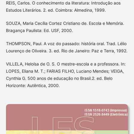
REIS, Carlos. O conhecimento da literatura: Introdução aos
Estudos Literários. 2. ed. Coimbra: Almedina, 1999.
SOUZA, Maria Cecília Cortez Cristiano de. Escola e Memória.
Bragança Paulista: Ed. USF, 2000.
THOMPSON, Paul. A voz do passado: história oral. Trad. Lélio
Lourenço de Oliveira. 3. ed. Rio de Janeiro: Paz e Terra, 1992.
VILLELA, Heloísa de O. S. O mestre-escola e a professora. In:
LOPES, Eliana M. T.; FARIAS FILHO, Luciano Mendes; VEIGA,
Cynthia G. 500 anos de educação no Brasil.2. ed. Belo
Horizonte: Autêntica, 2000.