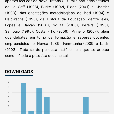
aportes teóricos da Nova História Cultural a partir dos estudos
de Le Goff (1998), Burke (1992), Bloch (2001) e Chartier
(1990), das orientações metodológicas de Bosi (1994) e
Halbwachs (1990), da História da Educação, dentre eles,
Lopes e Galvão (2001), Souza (2000), Pereira (1996),
Sampaio (1996), Costa Filho (2006), Pinheiro (2007), além
dos debates em torno da formação e saberes docentes
empreendidos por Nóvoa (1989), Formosinho (2009) e Tardif
(2003). Trata-se de pesquisa histórica em que se adotou
como método a pesquisa documental.
DOWNLOADS