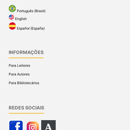
Português (Brasil)
English
Español (España)
INFORMAÇÕES
Para Leitores
Para Autores
Para Bibliotecários
REDES SOCIAIS