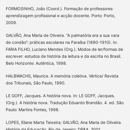
FORMOSINHO, João (Coord.). Formação de professores:
aprendizagem profissional e acção docente. Porto: Porto,
2009.
GALVÃO, Ana Maria de Oliveira. “A palmatória era a sua vara
de condão”: práticas escolares na Paraíba (1890-1910). In:
FARIA FILHO, Luciano Mendes (Org.). Modos de ler/formas de
escrever: estudos de história da leitura e da escrita no Brasil.
Belo Horizonte: Autêntica, 1998.
HALBWACHS, Maurice. A memória coletiva. Vértice/ Revista
dos Tribunais, São Paulo, 1990.
LE GOFF, Jacques. A história nova. In: LE GOFF, Jacques.
(Org.). A história nova. Tradução Eduardo Brandão. 4. ed. São
Paulo: Martins Fontes, 1998.
LOPES, Eliane Marta Teixeira; GALVÃO, Ana Maria de Oliveira.
História da Educação. Rio de Janeiro: DP&A, 2001.