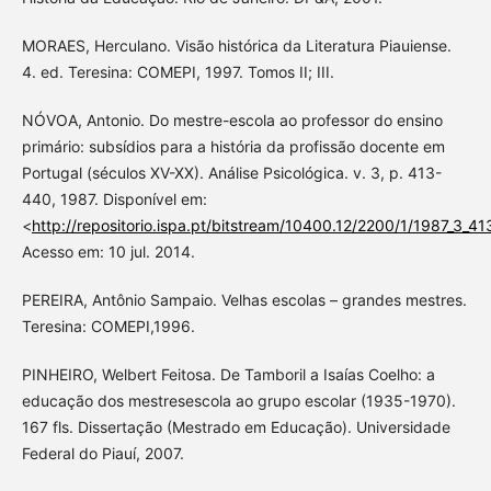
MORAES, Herculano. Visão histórica da Literatura Piauiense.
4. ed. Teresina: COMEPI, 1997. Tomos II; III.
NÓVOA, Antonio. Do mestre-escola ao professor do ensino
primário: subsídios para a história da profissão docente em
Portugal (séculos XV-XX). Análise Psicológica. v. 3, p. 413-
440, 1987. Disponível em:
<
http://repositorio.ispa.pt/bitstream/10400.12/2200/1/1987_3_41
Acesso em: 10 jul. 2014.
PEREIRA, Antônio Sampaio. Velhas escolas – grandes mestres.
Teresina: COMEPI,1996.
PINHEIRO, Welbert Feitosa. De Tamboril a Isaías Coelho: a
educação dos mestresescola ao grupo escolar (1935-1970).
167 fls. Dissertação (Mestrado em Educação). Universidade
Federal do Piauí, 2007.