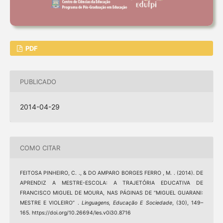
PDF
PUBLICADO
2014-04-29
COMO CITAR
FEITOSA PINHEIRO, C. ., & DO AMPARO BORGES FERRO , M. . (2014). DE
APRENDIZ A MESTRE-ESCOLA: A TRAJETÓRIA EDUCATIVA DE
FRANCISCO MIGUEL DE MOURA, NAS PÁGINAS DE “MIGUEL GUARANI:
MESTRE E VIOLEIRO” .
Linguagens, Educação E Sociedade
, (30), 149–
165. https://doi.org/10.26694/les.v0i30.8716