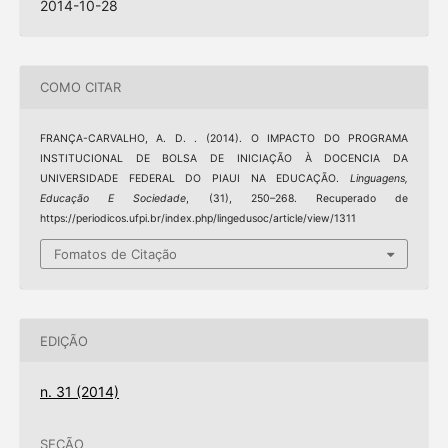
2014-10-28
COMO CITAR
FRANÇA-CARVALHO, A. D. . (2014). O IMPACTO DO PROGRAMA
INSTITUCIONAL DE BOLSA DE INICIAÇÃO À DOCENCIA DA
UNIVERSIDADE FEDERAL DO PIAUI NA EDUCAÇÃO.
Linguagens,
Educação E Sociedade
, (31), 250–268. Recuperado de
https://periodicos.ufpi.br/index.php/lingedusoc/article/view/1311
Fomatos de Citação
EDIÇÃO
n. 31 (2014)
SEÇÃO