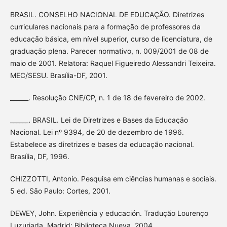
BRASIL. CONSELHO NACIONAL DE EDUCAÇÃO. Diretrizes
curriculares nacionais para a formação de professores da
educação básica, em nível superior, curso de licenciatura, de
graduação plena. Parecer normativo, n. 009/2001 de 08 de
maio de 2001. Relatora: Raquel Figueiredo Alessandri Teixeira.
MEC/SESU. Brasília-DF, 2001.
______. Resolução CNE/CP, n. 1 de 18 de fevereiro de 2002.
______. BRASIL. Lei de Diretrizes e Bases da Educação
Nacional. Lei nº 9394, de 20 de dezembro de 1996.
Estabelece as diretrizes e bases da educação nacional.
Brasília, DF, 1996.
CHIZZOTTI, Antonio. Pesquisa em ciências humanas e sociais.
5 ed. São Paulo: Cortes, 2001.
DEWEY, John. Experiência y educación. Tradução Lourenço
Luzuriada. Madrid: Biblioteca Nueva, 2004.