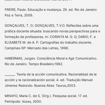
FREIRE, Paulo. Educação e mudança. 29. ed. Rio de Janeiro:
Paz e Terra, 2006.
GONÇALVES, T. O; GONÇALVES, T.V.O. Reflexões sobre uma
prática docente situada: buscando novas perspectivas para a
formação de professores. In: CORINTA M. G. G; DARIO, F. e
ELISABETE M. de A. P. Cartografias do trabalho docente.
Campinas-SP: Mercado das Letras, 1998.
HABERMAS, Jurgen. Consciência Moral e Agir Comunicativo.
Rio de Janeiro. Tempo Brasileiro.1982.
_______. Teoría de la acción comunicativa. Racionalidad de la
acción y la racionalización social. 4. ed. Tradução Manuel
Jimenez Redondo. Buenos Aires: Taurus,2003.
MINAYO, Maria C. de S. (Org.). Pesquisa social. 17. ed.
Petrópolis: Vozes, 2000.