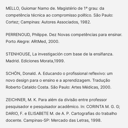
MELLO, Guiomar Namo de. Magistério de 1º grau: da
competência técnica ao compromisso político. São Paulo:
Cortez; Campinas: Autores Associados, 1982.
PERRENOUD, Philippe. Dez Novas competências para ensinar.
Porto Alegre: ARtMed, 2000.
STENHOUSE, La investigación com base de la ensiñanza.
Madrid. Ediciones Morata,1999.
SCHÖN, Donald. A. Educando o profissional reflexivo: um
novo design para o ensino e a aprendizagem. Tradução
Roberto Cataldo Costa. São Paulo: Artes Médicas, 2000.
ZEICHNER, M. K. Para além da divisão entre professor
pesquisador e pesquisador acadêmico. In: CORINTA M. G. G;
DARIO, F. e ELISABETE M. de A. P. Cartografias do trabalho
docente. Campinas-SP: Mercado das Letras, 1998.