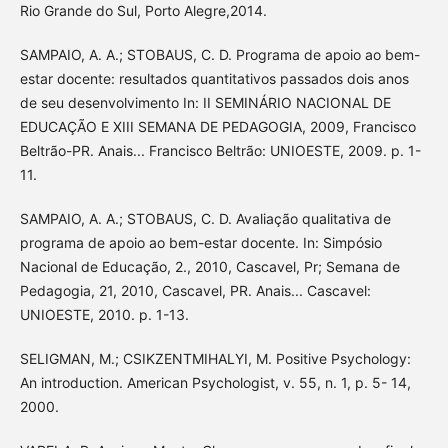
Rio Grande do Sul, Porto Alegre,2014.
SAMPAIO, A. A.; STOBAUS, C. D. Programa de apoio ao bem-
estar docente: resultados quantitativos passados dois anos
de seu desenvolvimento In: II SEMINÁRIO NACIONAL DE
EDUCAÇÃO E XIII SEMANA DE PEDAGOGIA, 2009, Francisco
Beltrão-PR. Anais... Francisco Beltrão: UNIOESTE, 2009. p. 1-
11.
SAMPAIO, A. A.; STOBAUS, C. D. Avaliação qualitativa de
programa de apoio ao bem-estar docente. In: Simpósio
Nacional de Educação, 2., 2010, Cascavel, Pr; Semana de
Pedagogia, 21, 2010, Cascavel, PR. Anais... Cascavel:
UNIOESTE, 2010. p. 1-13.
SELIGMAN, M.; CSIKZENTMIHALYI, M. Positive Psychology:
An introduction. American Psychologist, v. 55, n. 1, p. 5- 14,
2000.