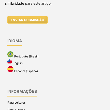
similaridade
para este artigo.
ENVIAR SUBMISSÃO
IDIOMA
Português (Brasil)
English
Español (España)
INFORMAÇÕES
Para Leitores
Para Autores