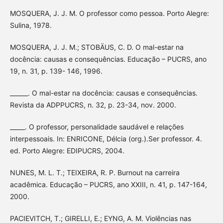
MOSQUERA, J. J. M. O professor como pessoa. Porto Alegre:
Sulina, 1978.
MOSQUERA, J. J. M.; STOBÄUS, C. D. O mal-estar na
docência: causas e consequências. Educação – PUCRS, ano
19, n. 31, p. 139- 146, 1996.
______. O mal-estar na docência: causas e consequências.
Revista da ADPPUCRS, n. 32, p. 23-34, nov. 2000.
_____. O professor, personalidade saudável e relações
interpessoais. In: ENRICONE, Délcia (org.).Ser professor. 4.
ed. Porto Alegre: EDIPUCRS, 2004.
NUNES, M. L. T.; TEIXEIRA, R. P. Burnout na carreira
acadêmica. Educação – PUCRS, ano XXIII, n. 41, p. 147-164,
2000.
PACIEVITCH, T.; GIRELLI, E.; EYNG, A. M. Violências nas