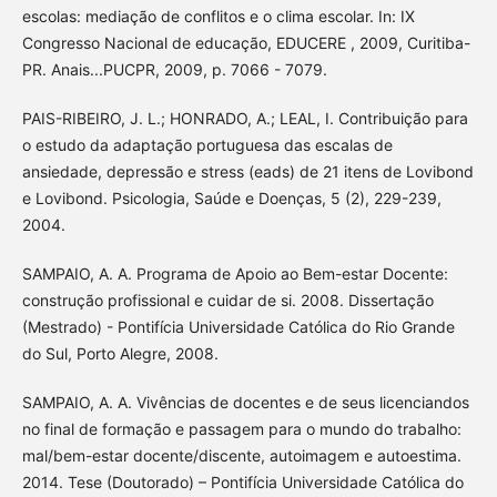
escolas: mediação de conflitos e o clima escolar. In: IX
Congresso Nacional de educação, EDUCERE , 2009, Curitiba-
PR. Anais...PUCPR, 2009, p. 7066 - 7079.
PAIS-RIBEIRO, J. L.; HONRADO, A.; LEAL, I. Contribuição para
o estudo da adaptação portuguesa das escalas de
ansiedade, depressão e stress (eads) de 21 itens de Lovibond
e Lovibond. Psicologia, Saúde e Doenças, 5 (2), 229-239,
2004.
SAMPAIO, A. A. Programa de Apoio ao Bem-estar Docente:
construção profissional e cuidar de si. 2008. Dissertação
(Mestrado) - Pontifícia Universidade Católica do Rio Grande
do Sul, Porto Alegre, 2008.
SAMPAIO, A. A. Vivências de docentes e de seus licenciandos
no final de formação e passagem para o mundo do trabalho:
mal/bem-estar docente/discente, autoimagem e autoestima.
2014. Tese (Doutorado) – Pontifícia Universidade Católica do