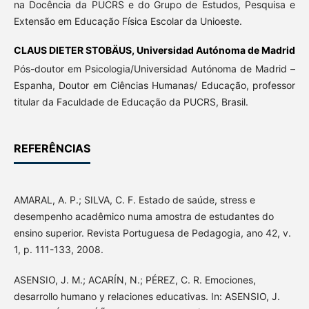
na Docência da PUCRS e do Grupo de Estudos, Pesquisa e
Extensão em Educação Física Escolar da Unioeste.
CLAUS DIETER STOBÄUS,
Universidad Autónoma de Madrid
Pós-doutor em Psicologia/Universidad Autónoma de Madrid –
Espanha, Doutor em Ciências Humanas/ Educação, professor
titular da Faculdade de Educação da PUCRS, Brasil.
REFERÊNCIAS
AMARAL, A. P.; SILVA, C. F. Estado de saúde, stress e
desempenho acadêmico numa amostra de estudantes do
ensino superior. Revista Portuguesa de Pedagogia, ano 42, v.
1, p. 111-133, 2008.
ASENSIO, J. M.; ACARÍN, N.; PÉREZ, C. R. Emociones,
desarrollo humano y relaciones educativas. In: ASENSIO, J.