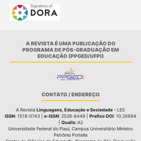
A REVISTA É UMA PUBLICAÇÃO DO
PROGRAMA DE PÓS-GRADUAÇÃO EM
EDUCAÇÃO (PPGED/UFPI)
CONTATO / ENDEREÇO
A Revista
Linguagens, Educação e Sociedade
- LES
ISSN
: 1518-0743 |
e-ISSN
: 2526-8449 |
Prefixo DOI
: 10.26694
|
Qualis:
A2
Universidade Federal do Piauí, Campus Universitário Ministro
Petrônio Portella