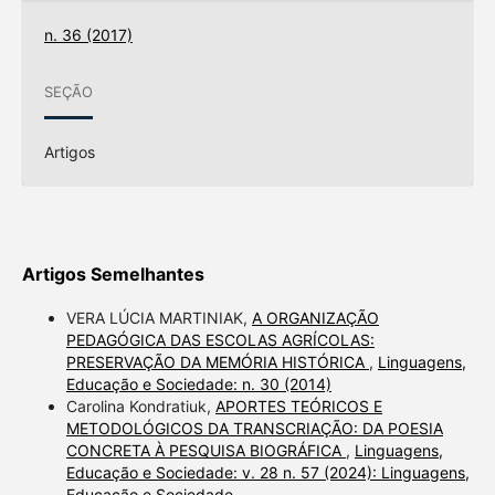
n. 36 (2017)
SEÇÃO
Artigos
Artigos Semelhantes
VERA LÚCIA MARTINIAK,
A ORGANIZAÇÃO
PEDAGÓGICA DAS ESCOLAS AGRÍCOLAS:
PRESERVAÇÃO DA MEMÓRIA HISTÓRICA
,
Linguagens,
Educação e Sociedade: n. 30 (2014)
Carolina Kondratiuk,
APORTES TEÓRICOS E
METODOLÓGICOS DA TRANSCRIAÇÃO: DA POESIA
CONCRETA À PESQUISA BIOGRÁFICA
,
Linguagens,
Educação e Sociedade: v. 28 n. 57 (2024): Linguagens,
Educação e Sociedade