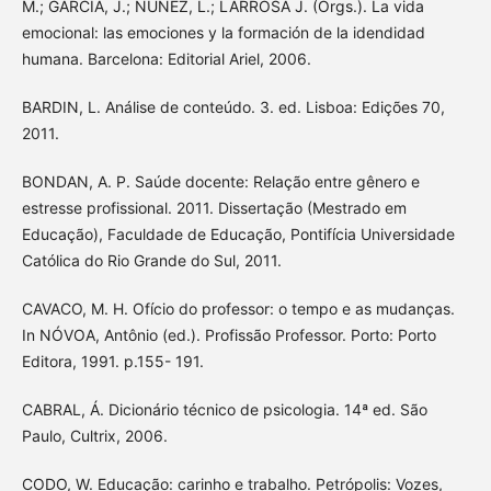
M.; GARCÍA, J.; NÚÑEZ, L.; LARROSA J. (Orgs.). La vida
emocional: las emociones y la formación de la idendidad
humana. Barcelona: Editorial Ariel, 2006.
BARDIN, L. Análise de conteúdo. 3. ed. Lisboa: Edições 70,
2011.
BONDAN, A. P. Saúde docente: Relação entre gênero e
estresse profissional. 2011. Dissertação (Mestrado em
Educação), Faculdade de Educação, Pontifícia Universidade
Católica do Rio Grande do Sul, 2011.
CAVACO, M. H. Ofício do professor: o tempo e as mudanças.
In NÓVOA, Antônio (ed.). Profissão Professor. Porto: Porto
Editora, 1991. p.155- 191.
CABRAL, Á. Dicionário técnico de psicologia. 14ª ed. São
Paulo, Cultrix, 2006.
CODO, W. Educação: carinho e trabalho. Petrópolis: Vozes,