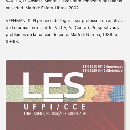
VARELA, P. Ansiosa-Mente: Claves para conocer y desafiar la
ansiedad. Madrid: Esfera-Libros, 2002.
VEENMAN, S. El proceso de llegar a ser professor: un análisis
de la formación inicial. In: VILLA, A. (Coord.). Perspectivas y
problemas de la función docente. Madrid: Narcea, 1988. p.
39-68.