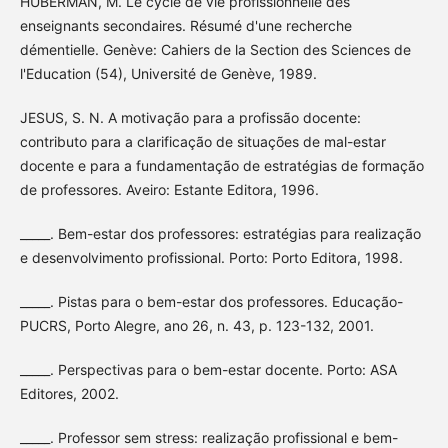
HUBERMAN, M. Le cycle de vie profissionnelle des
enseignants secondaires. Résumé d'une recherche
démentielle. Genève: Cahiers de la Section des Sciences de
l'Education (54), Université de Genève, 1989.
JESUS, S. N. A motivação para a profissão docente:
contributo para a clarificação de situações de mal-estar
docente e para a fundamentação de estratégias de formação
de professores. Aveiro: Estante Editora, 1996.
_____. Bem-estar dos professores: estratégias para realização
e desenvolvimento profissional. Porto: Porto Editora, 1998.
_____. Pistas para o bem-estar dos professores. Educação-
PUCRS, Porto Alegre, ano 26, n. 43, p. 123-132, 2001.
_____. Perspectivas para o bem-estar docente. Porto: ASA
Editores, 2002.
_____. Professor sem stress: realização profissional e bem-