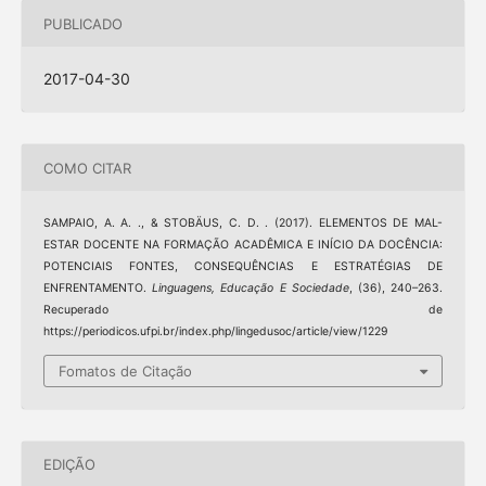
PUBLICADO
2017-04-30
COMO CITAR
SAMPAIO, A. A. ., & STOBÄUS, C. D. . (2017). ELEMENTOS DE MAL-
ESTAR DOCENTE NA FORMAÇÃO ACADÊMICA E INÍCIO DA DOCÊNCIA:
POTENCIAIS FONTES, CONSEQUÊNCIAS E ESTRATÉGIAS DE
ENFRENTAMENTO.
Linguagens, Educação E Sociedade
, (36), 240–263.
Recuperado de
https://periodicos.ufpi.br/index.php/lingedusoc/article/view/1229
Fomatos de Citação
EDIÇÃO