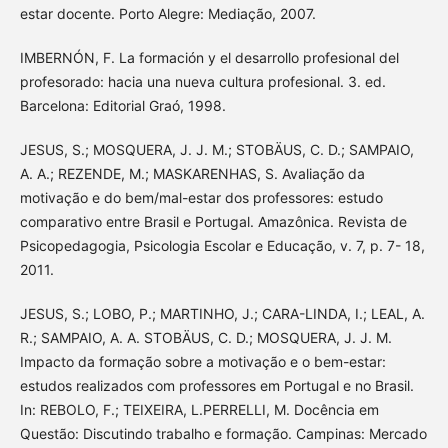
estar docente. Porto Alegre: Mediação, 2007.
IMBERNÓN, F. La formación y el desarrollo profesional del
profesorado: hacia una nueva cultura profesional. 3. ed.
Barcelona: Editorial Graó, 1998.
JESUS, S.; MOSQUERA, J. J. M.; STOBÄUS, C. D.; SAMPAIO,
A. A.; REZENDE, M.; MASKARENHAS, S. Avaliação da
motivação e do bem/mal-estar dos professores: estudo
comparativo entre Brasil e Portugal. Amazônica. Revista de
Psicopedagogia, Psicologia Escolar e Educação, v. 7, p. 7- 18,
2011.
JESUS, S.; LOBO, P.; MARTINHO, J.; CARA-LINDA, I.; LEAL, A.
R.; SAMPAIO, A. A. STOBÄUS, C. D.; MOSQUERA, J. J. M.
Impacto da formação sobre a motivação e o bem-estar:
estudos realizados com professores em Portugal e no Brasil.
In: REBOLO, F.; TEIXEIRA, L.PERRELLI, M. Docência em
Questão: Discutindo trabalho e formação. Campinas: Mercado