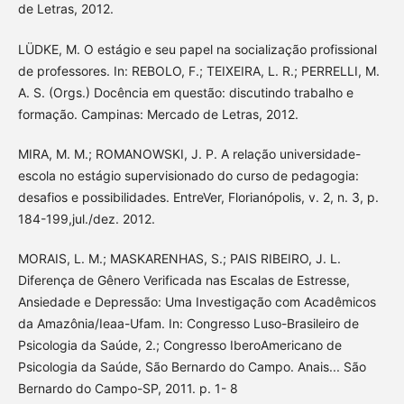
de Letras, 2012.
LÜDKE, M. O estágio e seu papel na socialização profissional
de professores. In: REBOLO, F.; TEIXEIRA, L. R.; PERRELLI, M.
A. S. (Orgs.) Docência em questão: discutindo trabalho e
formação. Campinas: Mercado de Letras, 2012.
MIRA, M. M.; ROMANOWSKI, J. P. A relação universidade-
escola no estágio supervisionado do curso de pedagogia:
desafios e possibilidades. EntreVer, Florianópolis, v. 2, n. 3, p.
184-199,jul./dez. 2012.
MORAIS, L. M.; MASKARENHAS, S.; PAIS RIBEIRO, J. L.
Diferença de Gênero Verificada nas Escalas de Estresse,
Ansiedade e Depressão: Uma Investigação com Acadêmicos
da Amazônia/Ieaa-Ufam. In: Congresso Luso-Brasileiro de
Psicologia da Saúde, 2.; Congresso IberoAmericano de
Psicologia da Saúde, São Bernardo do Campo. Anais... São
Bernardo do Campo-SP, 2011. p. 1- 8