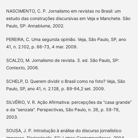
NASCIMENTO, C. P. Jornalismo em revistas no Brasil: um
estudo das construções discursivas em Veja e Manchete. São
Paulo, SP: Annablume, 2002.
PEREIRA, C. Uma segunda opinião. Veja, São Paulo, SP, ano
41, n. 2.102, p. 66-73, 4 mar. 2009.
SCALZO, M. Jornalismo de revista. 3. ed. São Paulo, SP:
Contexto, 2006.
SCHELP, D. Querem dividir o Brasil como na foto? Veja, São
Paulo, SP, ano 41, n. 2.128, p. 89-94,2 set. 2009.
SILVÉRIO, V. R. Ação Afirmativa: percepções da “casa grande”
e da “senzala”. Perspectivas, São Paulo, n. 26, p. 59-79,
2003.
SOUSA, J. P. Introdução à análise do discurso jornalístico
impresso. Florianópolis, SC: Letras Contemporâneas, 2004.