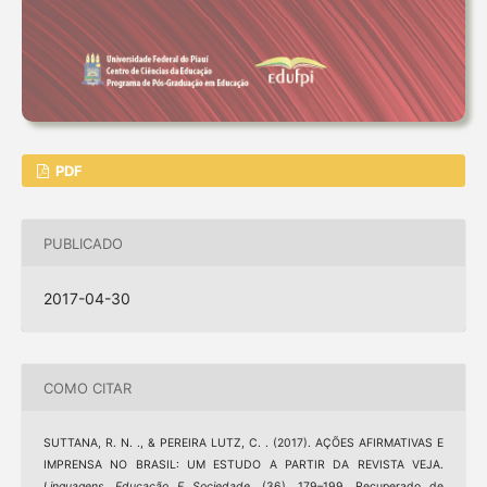
PDF
PUBLICADO
2017-04-30
COMO CITAR
SUTTANA, R. N. ., & PEREIRA LUTZ, C. . (2017). AÇÕES AFIRMATIVAS E
IMPRENSA NO BRASIL: UM ESTUDO A PARTIR DA REVISTA VEJA.
Linguagens, Educação E Sociedade
, (36), 179–199. Recuperado de