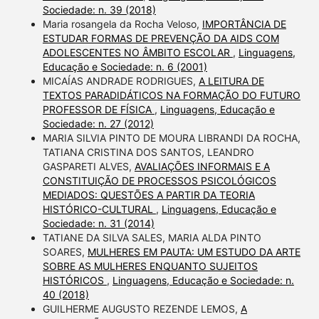
Sociedade: n. 39 (2018)
Maria rosangela da Rocha Veloso,
IMPORTÂNCIA DE
ESTUDAR FORMAS DE PREVENÇÃO DA AIDS COM
ADOLESCENTES NO ÂMBITO ESCOLAR
,
Linguagens,
Educação e Sociedade: n. 6 (2001)
MICAÍAS ANDRADE RODRIGUES,
A LEITURA DE
TEXTOS PARADIDÁTICOS NA FORMAÇÃO DO FUTURO
PROFESSOR DE FÍSICA
,
Linguagens, Educação e
Sociedade: n. 27 (2012)
MARIA SILVIA PINTO DE MOURA LIBRANDI DA ROCHA,
TATIANA CRISTINA DOS SANTOS, LEANDRO
GASPARETI ALVES,
AVALIAÇÕES INFORMAIS E A
CONSTITUIÇÃO DE PROCESSOS PSICOLÓGICOS
MEDIADOS: QUESTÕES A PARTIR DA TEORIA
HISTÓRICO-CULTURAL
,
Linguagens, Educação e
Sociedade: n. 31 (2014)
TATIANE DA SILVA SALES, MARIA ALDA PINTO
SOARES,
MULHERES EM PAUTA: UM ESTUDO DA ARTE
SOBRE AS MULHERES ENQUANTO SUJEITOS
HISTÓRICOS
,
Linguagens, Educação e Sociedade: n.
40 (2018)
GUILHERME AUGUSTO REZENDE LEMOS,
A