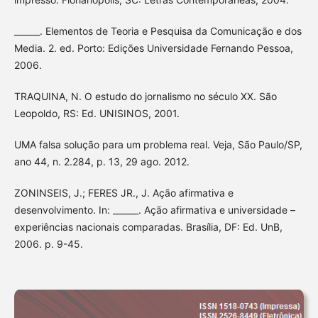
______. Elementos de Teoria e Pesquisa da Comunicação e dos
Media. 2. ed. Porto: Edições Universidade Fernando Pessoa,
2006.
TRAQUINA, N. O estudo do jornalismo no século XX. São
Leopoldo, RS: Ed. UNISINOS, 2001.
UMA falsa solução para um problema real. Veja, São Paulo/SP,
ano 44, n. 2.284, p. 13, 29 ago. 2012.
ZONINSEIS, J.; FERES JR., J. Ação afirmativa e
desenvolvimento. In: ______. Ação afirmativa e universidade –
experiências nacionais comparadas. Brasília, DF: Ed. UnB,
2006. p. 9-45.