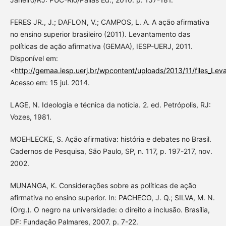
FERES JR., J.; DAFLON, V.; CAMPOS, L. A. A ação afirmativa
no ensino superior brasileiro (2011). Levantamento das
políticas de ação afirmativa (GEMAA), IESP-UERJ, 2011.
Disponível em:
<
http://gemaa.iesp.uerj.br/wpcontent/uploads/2013/11/files_Le
Acesso em: 15 jul. 2014.
LAGE, N. Ideologia e técnica da notícia. 2. ed. Petrópolis, RJ:
Vozes, 1981.
MOEHLECKE, S. Ação afirmativa: história e debates no Brasil.
Cadernos de Pesquisa, São Paulo, SP, n. 117, p. 197-217, nov.
2002.
MUNANGA, K. Considerações sobre as políticas de ação
afirmativa no ensino superior. In: PACHECO, J. Q.; SILVA, M. N.
(Org.). O negro na universidade: o direito a inclusão. Brasília,
DF: Fundação Palmares, 2007. p. 7-22.