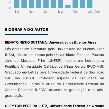
BIOGRAFIA DO AUTOR
RENATO NÉSIO SUTTANA,
Universidad de Buenos Aires
Pós-doutor em Literatura pela Universidad de Buenos Aires
(UBA), doutor em Letras pela Universidade Estadual Paulista
Júlio de Mesquita Filho (UNESP), mestre em Letras pela
Pontifícia Universidade Católica de Minas Gerais (PUC-MG),
Graduado em Letras pela Universidade Federal de São João
Del- Rei (UFSJ). Professor adjunto da Faculdade de
Comunicação, Letras e Artes da Universidade Federal da
Grande Dourados (UFGD), atuando na graduação e na pós-
graduação.
CLEYTON PEREIRA LUTZ,
Universidade Federal da Grande