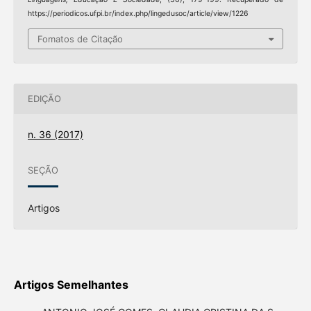
https://periodicos.ufpi.br/index.php/lingedusoc/article/view/1226
Fomatos de Citação
EDIÇÃO
n. 36 (2017)
SEÇÃO
Artigos
Artigos Semelhantes