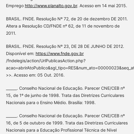
Emprego
http://www.planalto.gov.br
. Acesso em 14 mai 2015.
BRASIL. FNDE. Resolução Nº 72, de 20 de dezembro DE 2011.
Altera a Resolução CD/FNDE nº 62, de 11 de novembro de
2011.
BRASIL. FNDE. Resolução Nº 23, DE 28 DE JUNHO DE 2012.
Disponível em:
https://www.fnde.gov.br
/fndelegis/action/UrlPublicasAction.php?
acao=abrirAtoPublico&sgl_tipo=RES&num_ato=00000023&seq_
>>. Acesso em: 05 Out. 2016.
______. Conselho Nacional de Educação. Parecer CNE/CEB nº
15, de 1º de junho de 1998. Trata das Diretrizes Curriculares
Nacionais para o Ensino Médio. Brasília: 1998.
______. Conselho Nacional de Educação. Parecer CNE/CEB nº
16, de 5 de outubro de 1999. Trata das Diretrizes Curriculares
Nacionais para a Educação Profissional Técnica de Nível