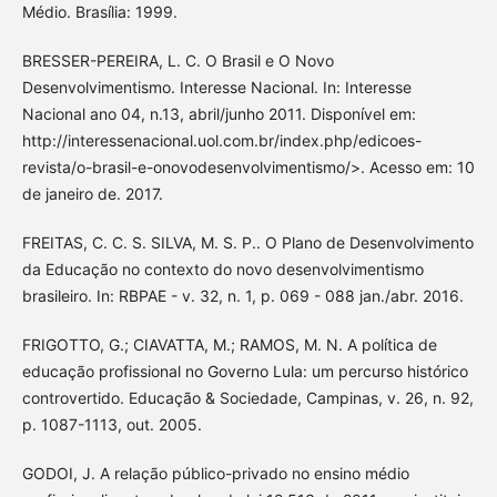
Médio. Brasília: 1999.
BRESSER-PEREIRA, L. C. O Brasil e O Novo
Desenvolvimentismo. Interesse Nacional. In: Interesse
Nacional ano 04, n.13, abril/junho 2011. Disponível em:
http://interessenacional.uol.com.br/index.php/edicoes-
revista/o-brasil-e-onovodesenvolvimentismo/>. Acesso em: 10
de janeiro de. 2017.
FREITAS, C. C. S. SILVA, M. S. P.. O Plano de Desenvolvimento
da Educação no contexto do novo desenvolvimentismo
brasileiro. In: RBPAE - v. 32, n. 1, p. 069 - 088 jan./abr. 2016.
FRIGOTTO, G.; CIAVATTA, M.; RAMOS, M. N. A política de
educação profissional no Governo Lula: um percurso histórico
controvertido. Educação & Sociedade, Campinas, v. 26, n. 92,
p. 1087-1113, out. 2005.
GODOI, J. A relação público-privado no ensino médio