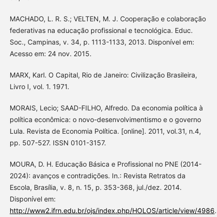
MACHADO, L. R. S.; VELTEN, M. J. Cooperação e colaboração
federativas na educação profissional e tecnológica. Educ.
Soc., Campinas, v. 34, p. 1113-1133, 2013. Disponível em:
Acesso em: 24 nov. 2015.
MARX, Karl. O Capital, Rio de Janeiro: Civilização Brasileira,
Livro I, vol. 1. 1971.
MORAIS, Lecio; SAAD-FILHO, Alfredo. Da economia política à
política econômica: o novo-desenvolvimentismo e o governo
Lula. Revista de Economia Política. [online]. 2011, vol.31, n.4,
pp. 507-527. ISSN 0101-3157.
MOURA, D. H. Educação Básica e Profissional no PNE (2014-
2024): avanços e contradições. In.: Revista Retratos da
Escola, Brasília, v. 8, n. 15, p. 353-368, jul./dez. 2014.
Disponível em:
http://www2.ifrn.edu.br/ojs/index.php/HOLOS/article/view/4986
.