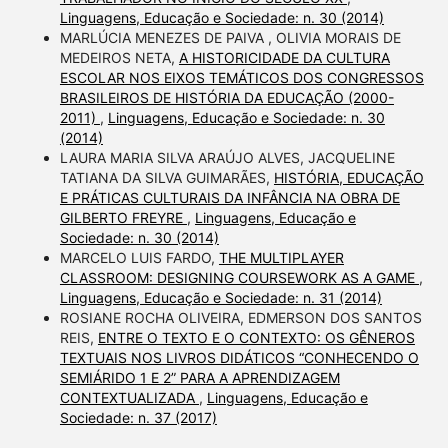
Linguagens, Educação e Sociedade: n. 30 (2014)
MARLÚCIA MENEZES DE PAIVA , OLIVIA MORAIS DE
MEDEIROS NETA,
A HISTORICIDADE DA CULTURA
ESCOLAR NOS EIXOS TEMÁTICOS DOS CONGRESSOS
BRASILEIROS DE HISTÓRIA DA EDUCAÇÃO (2000-
2011)
,
Linguagens, Educação e Sociedade: n. 30
(2014)
LAURA MARIA SILVA ARAÚJO ALVES, JACQUELINE
TATIANA DA SILVA GUIMARÃES,
HISTÓRIA, EDUCAÇÃO
E PRÁTICAS CULTURAIS DA INFÂNCIA NA OBRA DE
GILBERTO FREYRE
,
Linguagens, Educação e
Sociedade: n. 30 (2014)
MARCELO LUIS FARDO,
THE MULTIPLAYER
CLASSROOM: DESIGNING COURSEWORK AS A GAME
,
Linguagens, Educação e Sociedade: n. 31 (2014)
ROSIANE ROCHA OLIVEIRA, EDMERSON DOS SANTOS
REIS,
ENTRE O TEXTO E O CONTEXTO: OS GÊNEROS
TEXTUAIS NOS LIVROS DIDÁTICOS “CONHECENDO O
SEMIÁRIDO 1 E 2” PARA A APRENDIZAGEM
CONTEXTUALIZADA
,
Linguagens, Educação e
Sociedade: n. 37 (2017)