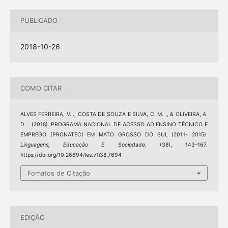
PUBLICADO
2018-10-26
COMO CITAR
ALVES FERREIRA, V. ., COSTA DE SOUZA E SILVA, C. M. ., & OLIVEIRA, A.
D. . (2018). PROGRAMA NACIONAL DE ACESSO AO ENSINO TÉCNICO E
EMPREGO (PRONATEC) EM MATO GROSSO DO SUL (2011- 2015).
Linguagens, Educação E Sociedade
, (38), 143–167.
https://doi.org/10.26694/les.v1i38.7694
Fomatos de Citação
EDIÇÃO