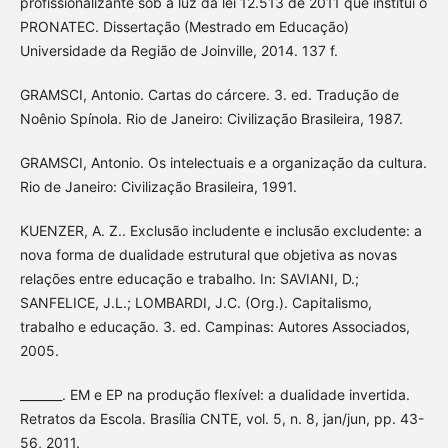
profissionalizante sob a luz da lei 12.513 de 2011 que institui o
PRONATEC. Dissertação (Mestrado em Educação)
Universidade da Região de Joinville, 2014. 137 f.
GRAMSCI, Antonio. Cartas do cárcere. 3. ed. Tradução de
Noênio Spínola. Rio de Janeiro: Civilização Brasileira, 1987.
GRAMSCI, Antonio. Os intelectuais e a organização da cultura.
Rio de Janeiro: Civilização Brasileira, 1991.
KUENZER, A. Z.. Exclusão includente e inclusão excludente: a
nova forma de dualidade estrutural que objetiva as novas
relações entre educação e trabalho. In: SAVIANI, D.;
SANFELICE, J.L.; LOMBARDI, J.C. (Org.). Capitalismo,
trabalho e educação. 3. ed. Campinas: Autores Associados,
2005.
_______. EM e EP na produção flexível: a dualidade invertida.
Retratos da Escola. Brasília CNTE, vol. 5, n. 8, jan/jun, pp. 43-
56, 2011.