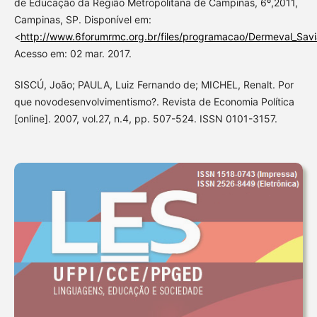
de Educação da Região Metropolitana de Campinas, 6º,2011,
Campinas, SP. Disponível em:
<
http://www.6forumrmc.org.br/files/programacao/Dermeval_Savi
Acesso em: 02 mar. 2017.
SISCÚ, João; PAULA, Luiz Fernando de; MICHEL, Renalt. Por
que novodesenvolvimentismo?. Revista de Economia Política
[online]. 2007, vol.27, n.4, pp. 507-524. ISSN 0101-3157.