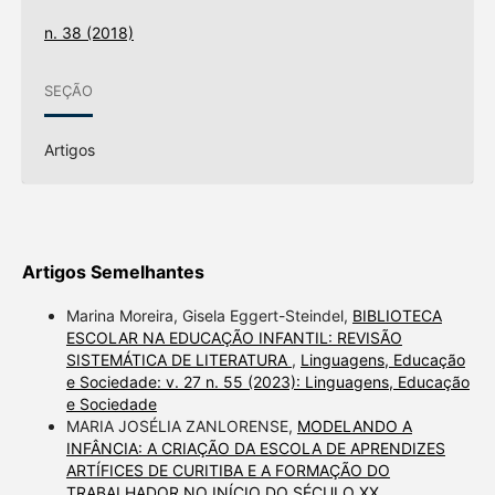
n. 38 (2018)
SEÇÃO
Artigos
Artigos Semelhantes
Marina Moreira, Gisela Eggert-Steindel,
BIBLIOTECA
ESCOLAR NA EDUCAÇÃO INFANTIL: REVISÃO
SISTEMÁTICA DE LITERATURA
,
Linguagens, Educação
e Sociedade: v. 27 n. 55 (2023): Linguagens, Educação
e Sociedade
MARIA JOSÉLIA ZANLORENSE,
MODELANDO A
INFÂNCIA: A CRIAÇÃO DA ESCOLA DE APRENDIZES
ARTÍFICES DE CURITIBA E A FORMAÇÃO DO
TRABALHADOR NO INÍCIO DO SÉCULO XX
,