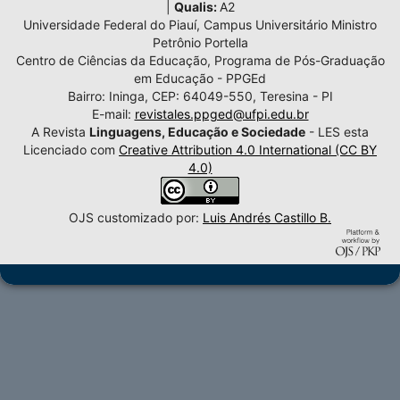
|
Qualis:
A2
Universidade Federal do Piauí, Campus Universitário Ministro
Petrônio Portella
Centro de Ciências da Educação, Programa de Pós-Graduação
em Educação - PPGEd
Bairro: Ininga, CEP: 64049-550, Teresina - PI
E-mail:
revistales.ppged@ufpi.edu.br
A Revista
Linguagens, Educação e Sociedade
- LES esta
Licenciado com
Creative Attribution 4.0 International (CC BY
4.0)
OJS customizado por:
Luis Andrés Castillo B.