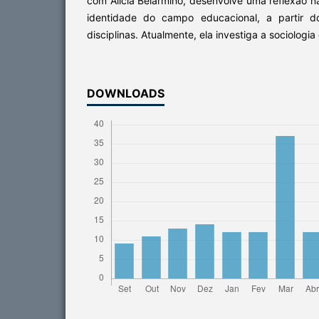
com Alicia Belarmino, desenvolve uma reflexão na
identidade do campo educacional, a partir d
disciplinas. Atualmente, ela investiga a sociologi
DOWNLOADS