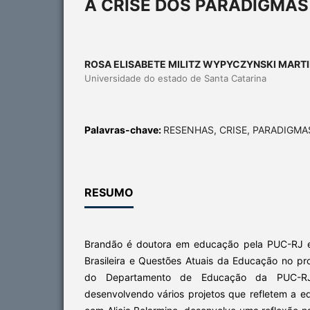
A CRISE DOS PARADIGMAS
ROSA ELISABETE MILITZ WYPYCZYNSKI MART
Universidade do estado de Santa Catarina
Palavras-chave:
RESENHAS, CRISE, PARADIGM
RESUMO
Brandão é doutora em educação pela PUC-RJ e
Brasileira e Questões Atuais da Educação no 
do Departamento de Educação da PUC-RJ
desenvolvendo vários projetos que refletem a e