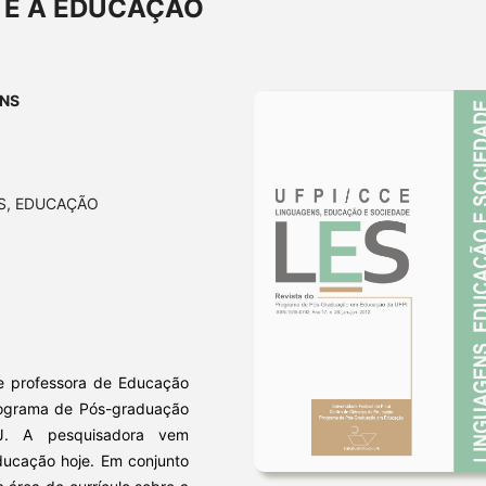
 E A EDUCAÇÃO
INS
AS, EDUCAÇÃO
 professora de Educação
programa de Pós-graduação
. A pesquisadora vem
ducação hoje. Em conjunto