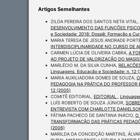
Artigos Semelhantes
ZILDA PEREIRA DOS SANTOS NETA VITAL,
DESENVOLVIMENTO DAS FUNÇÕES PSICO
e Sociedade: 2018: Dossiê: Formação e Cur
MARIA TERESA DE JESUS ANDRADE PORTE
INTERDISCIPLINARIDADE NO CURSO DE 
CARMEN LÚCIA DE OLIVEIRA CABRA,
A FO
AO PROJETO DE VALORIZAÇÃO DO MAGI
MARLÉCIO M. DA SILVA CUNHA,
RELAÇÕES
Linguagens, Educação e Sociedade: n. 12 
MARIA AUXILIADORA GOMES DE SOUZA,
O
PEDAGOGIA NA PRÁTICA DO PROFESSOR
12 (2005)
COMITÊ EDITORIAL,
EDITORIAL
,
Linguagen
LUÍS ROBERTO DE SOUZA JÚNIOR,
SOBRE
ENTREVISTA COM CHARLOTTE DANIELS
FÁTIMA PACHECO DE SANTANA INÁCIO,
O
TRANSFORMAÇÃO DAS PRÁTICAS PEDAGÓG
(2006)
MARILDA DA CONCEIÇÃO MARTINS, ÁLVA