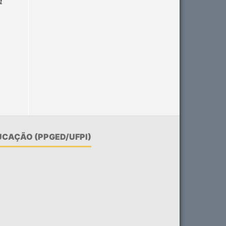
e
CAÇÃO (PPGED/UFPI)