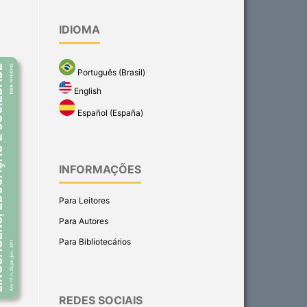
IDIOMA
Português (Brasil)
English
Español (España)
INFORMAÇÕES
Para Leitores
Para Autores
Para Bibliotecários
REDES SOCIAIS