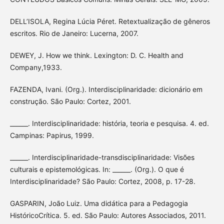
DELL’ISOLA, Regina Lúcia Péret. Retextualização de gêneros
escritos. Rio de Janeiro: Lucerna, 2007.
DEWEY, J. How we think. Lexington: D. C. Health and
Company,1933.
FAZENDA, Ivani. (Org.). Interdisciplinaridade: dicionário em
construção. São Paulo: Cortez, 2001.
______. Interdisciplinaridade: história, teoria e pesquisa. 4. ed.
Campinas: Papirus, 1999.
______. Interdisciplinaridade-transdisciplinaridade: Visões
culturais e epistemológicas. In: ______. (Org.). O que é
Interdisciplinaridade? São Paulo: Cortez, 2008, p. 17-28.
GASPARIN, João Luiz. Uma didática para a Pedagogia
HistóricoCrítica. 5. ed. São Paulo: Autores Associados, 2011.