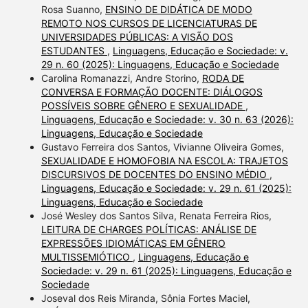
Rosa Suanno,
ENSINO DE DIDÁTICA DE MODO
REMOTO NOS CURSOS DE LICENCIATURAS DE
UNIVERSIDADES PÚBLICAS: A VISÃO DOS
ESTUDANTES
,
Linguagens, Educação e Sociedade: v.
29 n. 60 (2025): Linguagens, Educação e Sociedade
Carolina Romanazzi, Andre Storino,
RODA DE
CONVERSA E FORMAÇÃO DOCENTE: DIÁLOGOS
POSSÍVEIS SOBRE GÊNERO E SEXUALIDADE
,
Linguagens, Educação e Sociedade: v. 30 n. 63 (2026):
Linguagens, Educação e Sociedade
Gustavo Ferreira dos Santos, Vivianne Oliveira Gomes,
SEXUALIDADE E HOMOFOBIA NA ESCOLA: TRAJETOS
DISCURSIVOS DE DOCENTES DO ENSINO MÉDIO
,
Linguagens, Educação e Sociedade: v. 29 n. 61 (2025):
Linguagens, Educação e Sociedade
José Wesley dos Santos Silva, Renata Ferreira Rios,
LEITURA DE CHARGES POLÍTICAS: ANÁLISE DE
EXPRESSÕES IDIOMÁTICAS EM GÊNERO
MULTISSEMIÓTICO
,
Linguagens, Educação e
Sociedade: v. 29 n. 61 (2025): Linguagens, Educação e
Sociedade
Joseval dos Reis Miranda, Sônia Fortes Maciel,