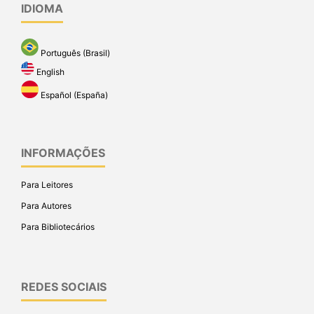
IDIOMA
Português (Brasil)
English
Español (España)
INFORMAÇÕES
Para Leitores
Para Autores
Para Bibliotecários
REDES SOCIAIS