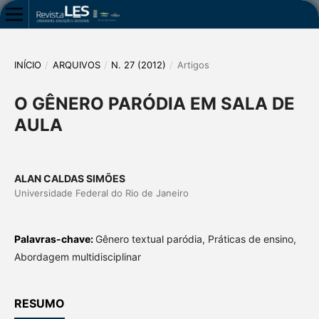
INÍCIO
/
ARQUIVOS
/
N. 27 (2012)
/
Artigos
O GÊNERO PARÓDIA EM SALA DE
AULA
ALAN CALDAS SIMÕES
Universidade Federal do Rio de Janeiro
Palavras-chave:
Gênero textual paródia, Práticas de ensino,
Abordagem multidisciplinar
RESUMO