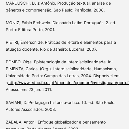
MARCUSCHI, Luiz Antônio. Produção textual, análise de
gêneros e compreensão. São Paulo: Parábola, 2008.
MONIZ, Fábio Frohwein. Dicionário Latim-Português. 2. ed.
Porto: Editora Porto, 2001.
PIETRI, Émerson de. Práticas de leitura e elementos para a
atuação docente. Rio de Janeiro: Lucerna, 2007.
POMBO, Olga. Epistemologia da Interdisciplinaridade. In:
PIMENTA, Carlos. (Org.). Interdisciplinaridade, Humanismo,
Universidade.Porto: Campo das Letras, 2004. Disponível em:
<
http://www.educ.fc.ul.pt/docentes/opombo/investigacao/portofi
Acesso em: 23 jun. 2011.
SAVIANI, D. Pedagogia histórico-crítica. 10. ed. São Paulo:
Autores Associados, 2008.
ZABALA, Antoni. Enfoque globalizador e pensamento
complexo. Porto Alegre: Artmed, 2002.