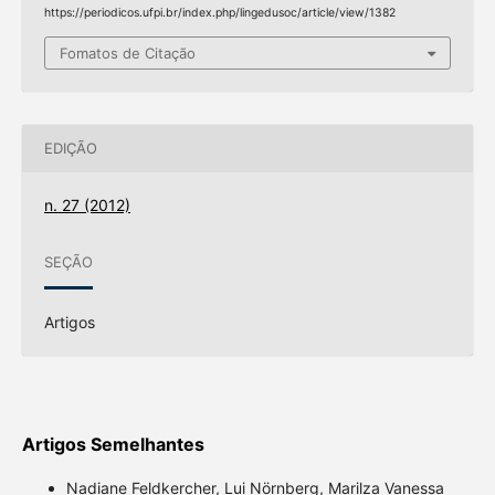
https://periodicos.ufpi.br/index.php/lingedusoc/article/view/1382
Fomatos de Citação
EDIÇÃO
n. 27 (2012)
SEÇÃO
Artigos
Artigos Semelhantes
Nadiane Feldkercher, Lui Nörnberg, Marilza Vanessa