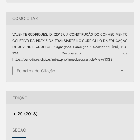
COMO CITAR
VALENTE RODRIQUES, D. (2013). A CONSTRUÇÃO DO CONHECIMENTO
COLETIVO DA PRÁXIS DA TRANSIARTE NO CURRÍCULO DA EDUCAÇÃO
DE JOVENS E ADULTOS.
Linguagens, Educação E Sociedade
, (29), 113–
138. Recuperado de
https://periodicos.ufpi.br/index.php/lingedusoc/article/view/1333
Fomatos de Citação
EDIÇÃO
n. 29 (2013)
SEÇÃO