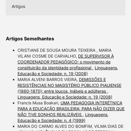
Artigos
Artigos Semelhantes
CRISTIANE DE SOUSA MOURA TEIXEIRA , MARIA
VILANI COSME DE CARVALHO,
DE SUPERVISOR À
COORDENADOR PEDAGÓGICO: o movimento de
constituição da identidade profissional
,
Linguagens,
Educação e Sociedade: n. 19 (2008)
MARIA ALVENI BARROS VIEIRA,
DEMISSÕES E
RESISTÊNCIAS NO MAGISTÉRIO PÚBLICO PIAUIENSE
(1860-1870): entre loucos, inábeis e adúlteras
,
Linguagens, Educação e Sociedade: n. 19 (2008)
Francis Musa Boakari,
UMA PEDAGOGIA INTERÉTNICA
PARA A EDUCAÇÃO BRASILEIRA: PARA NÃO DIZER QUE
NÃO TIVE SONHOS REALIZÁVEIS
,
Linguagens,
Educação e Sociedade: n. 4 (1999)
MARIA DO CARMO ALVES DO BOMFIM, VILMA DIAS DE