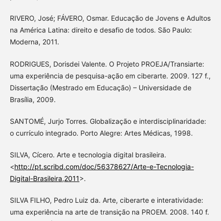
RIVERO, José; FÁVERO, Osmar. Educação de Jovens e Adultos
na América Latina: direito e desafio de todos. São Paulo:
Moderna, 2011.
RODRIGUES, Dorisdei Valente. O Projeto PROEJA/Transiarte:
uma experiência de pesquisa-ação em ciberarte. 2009. 127 f.,
Dissertação (Mestrado em Educação) – Universidade de
Brasília, 2009.
SANTOMÉ, Jurjo Torres. Globalização e interdisciplinaridade:
o currículo integrado. Porto Alegre: Artes Médicas, 1998.
SILVA, Cícero. Arte e tecnologia digital brasileira.
<
http://pt.scribd.com/doc/56378627/Arte-e-Tecnologia-
Digital-Brasileira,2011
>.
SILVA FILHO, Pedro Luiz da. Arte, ciberarte e interatividade:
uma experiência na arte de transição na PROEM. 2008. 140 f.