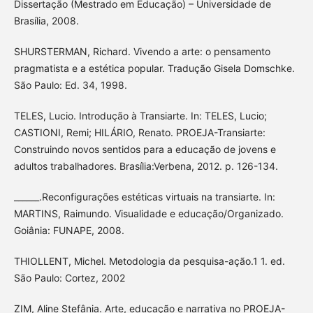
Dissertação (Mestrado em Educação) – Universidade de
Brasília, 2008.
SHURSTERMAN, Richard. Vivendo a arte: o pensamento
pragmatista e a estética popular. Tradução Gisela Domschke.
São Paulo: Ed. 34, 1998.
TELES, Lucio. Introdução à Transiarte. In: TELES, Lucio;
CASTIONI, Remi; HILÁRIO, Renato. PROEJA-Transiarte:
Construindo novos sentidos para a educação de jovens e
adultos trabalhadores. Brasília:Verbena, 2012. p. 126-134.
______.Reconfigurações estéticas virtuais na transiarte. In:
MARTINS, Raimundo. Visualidade e educação/Organizado.
Goiânia: FUNAPE, 2008.
THIOLLENT, Michel. Metodologia da pesquisa-ação.1 1. ed.
São Paulo: Cortez, 2002
ZIM, Aline Stefânia. Arte, educação e narrativa no PROEJA-