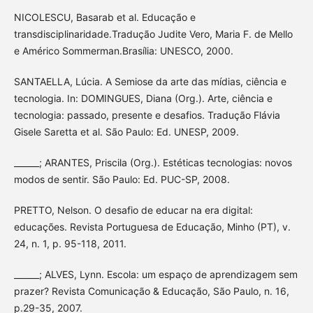
NICOLESCU, Basarab et al. Educação e
transdisciplinaridade.Tradução Judite Vero, Maria F. de Mello
e Américo Sommerman.Brasília: UNESCO, 2000.
SANTAELLA, Lúcia. A Semiose da arte das mídias, ciência e
tecnologia. In: DOMINGUES, Diana (Org.). Arte, ciência e
tecnologia: passado, presente e desafios. Tradução Flávia
Gisele Saretta et al. São Paulo: Ed. UNESP, 2009.
______; ARANTES, Priscila (Org.). Estéticas tecnologias: novos
modos de sentir. São Paulo: Ed. PUC-SP, 2008.
PRETTO, Nelson. O desafio de educar na era digital:
educações. Revista Portuguesa de Educação, Minho (PT), v.
24, n. 1, p. 95-118, 2011.
______; ALVES, Lynn. Escola: um espaço de aprendizagem sem
prazer? Revista Comunicação & Educação, São Paulo, n. 16,
p.29-35, 2007.