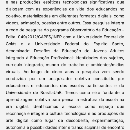
e nas produções estéticas tecnológicas significativas que
dialogam com as experiências de vida dos educandos no
coletivo, materializadas em diferentes formatos digitais; como
vídeos, animação, poesias entre outros. Essa pesquisa integra
a rede de pesquisa do programa Observatório da Educação –
Edital 049/2012/CAPES/INEP com a Universidade Federal de
Goiás e a Universidade Federal do Espírito Santo,
denominado: Desafios da Educação de Jovens Adultos
integrada à Educação Profissional: identidades dos sujeitos,
currículo integrado, mundo do trabalho e ambientes/mídias
virtuais. Ao longo de cinco anos a pesquisa vem sendo
conduzida por um pesquisador coletivo constituído por
educadores e educandos das escolas participantes e da
Universidade de BrasíliaUnB. Temos como eixo fundante a
aprendizagem coletiva para pensar a estrutura da escola na
era digital. Identificamos a escola como espaço que
reconheça e integre a cultura tecnológica e as produções de
arte digital como lugar de descoberta, experimentação,
autonomia e possibilidades inter e transdisciplinar de encontro