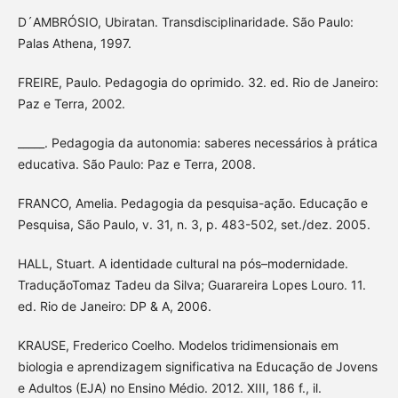
D´AMBRÓSIO, Ubiratan. Transdisciplinaridade. São Paulo:
Palas Athena, 1997.
FREIRE, Paulo. Pedagogia do oprimido. 32. ed. Rio de Janeiro:
Paz e Terra, 2002.
_____. Pedagogia da autonomia: saberes necessários à prática
educativa. São Paulo: Paz e Terra, 2008.
FRANCO, Amelia. Pedagogia da pesquisa-ação. Educação e
Pesquisa, São Paulo, v. 31, n. 3, p. 483-502, set./dez. 2005.
HALL, Stuart. A identidade cultural na pós–modernidade.
TraduçãoTomaz Tadeu da Silva; Guarareira Lopes Louro. 11.
ed. Rio de Janeiro: DP & A, 2006.
KRAUSE, Frederico Coelho. Modelos tridimensionais em
biologia e aprendizagem significativa na Educação de Jovens
e Adultos (EJA) no Ensino Médio. 2012. XIII, 186 f., il.