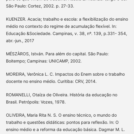
São Paulo: Cortez, 2002. p. 27-33.
KUENZER. Acacia; trabalho e escola: a flexibilização do ensino
médio no contexto do regime de acumulação flexível. In:
Educação &Sociedade. Campinas, v. 38, nº. 139, p.331- 354,
abr.-jun., 2017
MÉSZÀROS, István. Para além do capital. São Paulo:
Boitempo; Campinas: UNICAMP, 2002.
MOREIRA, Verônica L. C. Impactos do Enem sobre o trabalho
docente no ensino médio. Curitiba: CRV, 2014.
ROMANELLI, Otaíza de Oliveira. História da educação no
Brasil. Petrópolis: Vozes, 1978.
OLIVEIRA, Maria Rita N. S. O ensino técnico, o mundo do
trabalho e questões didáticas: pontos para reflexão. In: O
ensino médio e a reforma da educação básica. Dagmar M. L.