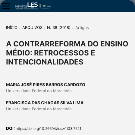
INÍCIO
/
ARQUIVOS
/
N. 38 (2018)
/
Artigos
A CONTRARREFORMA DO ENSINO
MÉDIO: RETROCESSOS E
INTENCIONALIDADES
MARIA JOSÉ PIRES BARROS CARDOZO
Universidade Federal do Maranhão
FRANCISCA DAS CHAGAS SILVA LIMA
Universidade Federal do Maranhão
DOI:
https://doi.org/10.26694/les.v1i38.7521