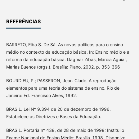
REFERÊNCIAS
BARRETO, Elba S. De Sá. As novas políticas para o ensino
médio no contexto da educação básica. In: Ensino médio e a
reforma da educação básica. Dagmar Zibas, Márcia Aguiar,
Marias Buenos (orgs.). Brasília: Plano, 2002. p. 353-366
BOURDIEU, P.; PASSERON, Jean-Clude. A reprodução:
elementos para uma teoria do sistema de ensino. Rio de
Janeiro: Ed. Francisco Alves, 1992.
BRASIL. Lei Nº 9.394 de 20 de dezembro de 1996.
Estabelece as Diretrizes e Bases da Educação.
BRASIL. Portaria nº 438, de 28 de maio de 1998: Institui o
Exame Nacional do Ensino Médio: Brasília, 1998. Disponível