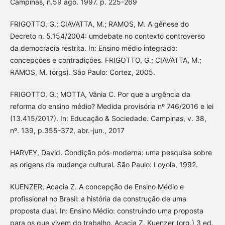
Campinas, n.59 ago. 1997. p. 225-269
FRIGOTTO, G.; CIAVATTA, M.; RAMOS, M. A gênese do
Decreto n. 5.154/2004: umdebate no contexto controverso
da democracia restrita. In: Ensino médio integrado:
concepções e contradições. FRIGOTTO, G.; CIAVATTA, M.;
RAMOS, M. (orgs). São Paulo: Cortez, 2005.
FRIGOTTO, G.; MOTTA, Vânia C. Por que a urgência da
reforma do ensino médio? Medida provisória nº 746/2016 e lei
(13.415/2017). In: Educação & Sociedade. Campinas, v. 38,
nº. 139, p.355-372, abr.-jun., 2017
HARVEY, David. Condição pós-moderna: uma pesquisa sobre
as origens da mudança cultural. São Paulo: Loyola, 1992.
KUENZER, Acacia Z. A concepção de Ensino Médio e
profissional no Brasil: a história da construção de uma
proposta dual. In: Ensino Médio: construindo uma proposta
para os que vivem do trabalho. Acacia Z. Kuenzer (org.) 3 ed.