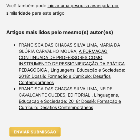
Você também pode
iniciar uma pesquisa avançada por
similaridade
para este artigo.
Artigos mais lidos pelo mesmo(s) autor(es)
FRANCISCA DAS CHAGAS SILVA LIMA, MARIA DA
GLÓRIA CARVALHO MOURA,
A FORMAÇÃO
CONTINUADA DE PROFESSORES COMO
INSTRUMENTO DE RESSIGNIFICAÇÃO DA PRÁTICA
PEDAGÓGICA
,
Linguagens, Educação e Sociedade:
2018: Dossiê: Formação e Currículo: Desafios
Contemporâneos
FRANCISCA DAS CHAGAS SILVA LIMA, NEIDE
CAVALCANTE GUEDES,
EDITORIAL
,
Linguagens,
Educação e Sociedade: 2018: Dossiê: Formação e
Currículo: Desafios Contemporâneos
ENVIAR SUBMISSÃO