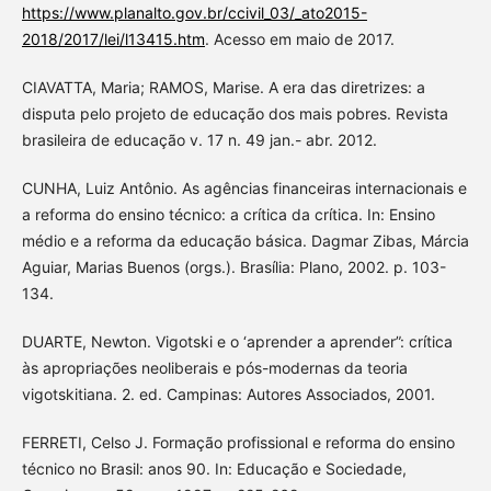
https://www.planalto.gov.br/ccivil_03/_ato2015-
2018/2017/lei/l13415.htm
. Acesso em maio de 2017.
CIAVATTA, Maria; RAMOS, Marise. A era das diretrizes: a
disputa pelo projeto de educação dos mais pobres. Revista
brasileira de educação v. 17 n. 49 jan.- abr. 2012.
CUNHA, Luiz Antônio. As agências financeiras internacionais e
a reforma do ensino técnico: a crítica da crítica. In: Ensino
médio e a reforma da educação básica. Dagmar Zibas, Márcia
Aguiar, Marias Buenos (orgs.). Brasília: Plano, 2002. p. 103-
134.
DUARTE, Newton. Vigotski e o ‘aprender a aprender”: crítica
às apropriações neoliberais e pós-modernas da teoria
vigotskitiana. 2. ed. Campinas: Autores Associados, 2001.
FERRETI, Celso J. Formação profissional e reforma do ensino
técnico no Brasil: anos 90. In: Educação e Sociedade,