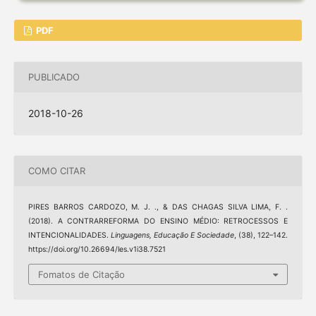
PDF
PUBLICADO
2018-10-26
COMO CITAR
PIRES BARROS CARDOZO, M. J. ., & DAS CHAGAS SILVA LIMA, F. .
(2018). A CONTRARREFORMA DO ENSINO MÉDIO: RETROCESSOS E
INTENCIONALIDADES.
Linguagens, Educação E Sociedade
, (38), 122–142.
https://doi.org/10.26694/les.v1i38.7521
Fomatos de Citação