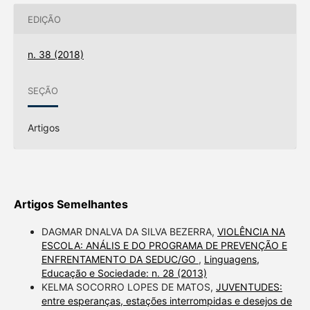
EDIÇÃO
n. 38 (2018)
SEÇÃO
Artigos
Artigos Semelhantes
DAGMAR DNALVA DA SILVA BEZERRA,
VIOLÊNCIA NA
ESCOLA: ANÁLIS E DO PROGRAMA DE PREVENÇÃO E
ENFRENTAMENTO DA SEDUC/GO
,
Linguagens,
Educação e Sociedade: n. 28 (2013)
KELMA SOCORRO LOPES DE MATOS,
JUVENTUDES:
entre esperanças, estações interrompidas e desejos de