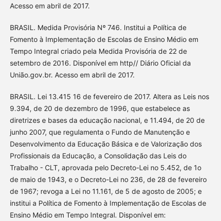
Acesso em abril de 2017.
BRASIL. Medida Provisória Nº 746. Institui a Política de
Fomento à Implementação de Escolas de Ensino Médio em
Tempo Integral criado pela Medida Provisória de 22 de
setembro de 2016. Disponível em http// Diário Oficial da
União.gov.br. Acesso em abril de 2017.
BRASIL. Lei 13.415 16 de fevereiro de 2017. Altera as Leis nos
9.394, de 20 de dezembro de 1996, que estabelece as
diretrizes e bases da educação nacional, e 11.494, de 20 de
junho 2007, que regulamenta o Fundo de Manutenção e
Desenvolvimento da Educação Básica e de Valorização dos
Profissionais da Educação, a Consolidação das Leis do
Trabalho - CLT, aprovada pelo Decreto-Lei no 5.452, de 1o
de maio de 1943, e o Decreto-Lei no 236, de 28 de fevereiro
de 1967; revoga a Lei no 11.161, de 5 de agosto de 2005; e
institui a Política de Fomento à Implementação de Escolas de
Ensino Médio em Tempo Integral. Disponível em: