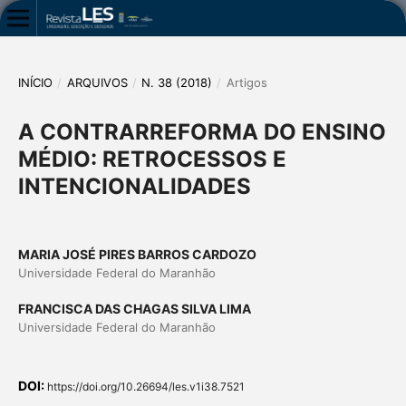
INÍCIO
/
ARQUIVOS
/
N. 38 (2018)
/
Artigos
A CONTRARREFORMA DO ENSINO
MÉDIO: RETROCESSOS E
INTENCIONALIDADES
MARIA JOSÉ PIRES BARROS CARDOZO
Universidade Federal do Maranhão
FRANCISCA DAS CHAGAS SILVA LIMA
Universidade Federal do Maranhão
DOI:
https://doi.org/10.26694/les.v1i38.7521