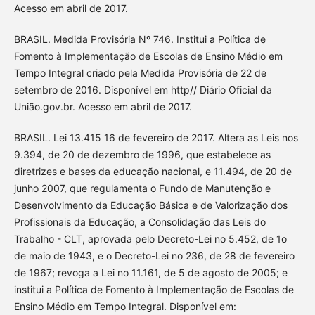
Acesso em abril de 2017.
BRASIL. Medida Provisória Nº 746. Institui a Política de
Fomento à Implementação de Escolas de Ensino Médio em
Tempo Integral criado pela Medida Provisória de 22 de
setembro de 2016. Disponível em http// Diário Oficial da
União.gov.br. Acesso em abril de 2017.
BRASIL. Lei 13.415 16 de fevereiro de 2017. Altera as Leis nos
9.394, de 20 de dezembro de 1996, que estabelece as
diretrizes e bases da educação nacional, e 11.494, de 20 de
junho 2007, que regulamenta o Fundo de Manutenção e
Desenvolvimento da Educação Básica e de Valorização dos
Profissionais da Educação, a Consolidação das Leis do
Trabalho - CLT, aprovada pelo Decreto-Lei no 5.452, de 1o
de maio de 1943, e o Decreto-Lei no 236, de 28 de fevereiro
de 1967; revoga a Lei no 11.161, de 5 de agosto de 2005; e
institui a Política de Fomento à Implementação de Escolas de
Ensino Médio em Tempo Integral. Disponível em: