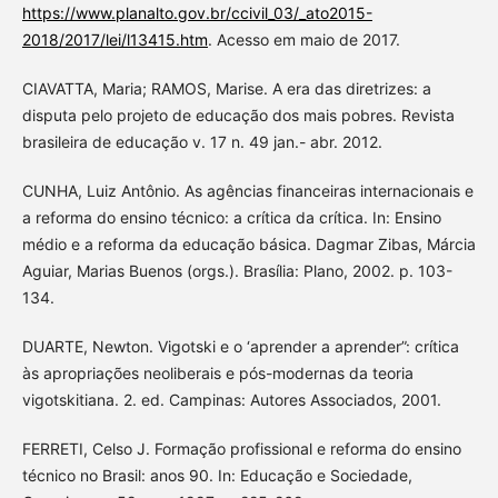
https://www.planalto.gov.br/ccivil_03/_ato2015-
2018/2017/lei/l13415.htm
. Acesso em maio de 2017.
CIAVATTA, Maria; RAMOS, Marise. A era das diretrizes: a
disputa pelo projeto de educação dos mais pobres. Revista
brasileira de educação v. 17 n. 49 jan.- abr. 2012.
CUNHA, Luiz Antônio. As agências financeiras internacionais e
a reforma do ensino técnico: a crítica da crítica. In: Ensino
médio e a reforma da educação básica. Dagmar Zibas, Márcia
Aguiar, Marias Buenos (orgs.). Brasília: Plano, 2002. p. 103-
134.
DUARTE, Newton. Vigotski e o ‘aprender a aprender”: crítica
às apropriações neoliberais e pós-modernas da teoria
vigotskitiana. 2. ed. Campinas: Autores Associados, 2001.
FERRETI, Celso J. Formação profissional e reforma do ensino
técnico no Brasil: anos 90. In: Educação e Sociedade,