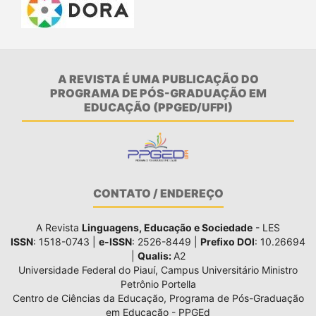
A REVISTA É UMA PUBLICAÇÃO DO
PROGRAMA DE PÓS-GRADUAÇÃO EM
EDUCAÇÃO (PPGED/UFPI)
CONTATO / ENDEREÇO
A Revista
Linguagens, Educação e Sociedade
- LES
ISSN
: 1518-0743 |
e-ISSN
: 2526-8449 |
Prefixo DOI
: 10.26694
|
Qualis:
A2
Universidade Federal do Piauí, Campus Universitário Ministro
Petrônio Portella
Centro de Ciências da Educação, Programa de Pós-Graduação
em Educação - PPGEd