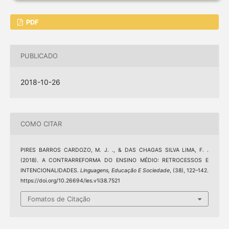
PDF
PUBLICADO
2018-10-26
COMO CITAR
PIRES BARROS CARDOZO, M. J. ., & DAS CHAGAS SILVA LIMA, F. .
(2018). A CONTRARREFORMA DO ENSINO MÉDIO: RETROCESSOS E
INTENCIONALIDADES.
Linguagens, Educação E Sociedade
, (38), 122–142.
https://doi.org/10.26694/les.v1i38.7521
Fomatos de Citação