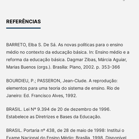
REFERÊNCIAS
BARRETO, Elba S. De Sá. As novas políticas para o ensino
médio no contexto da educação básica. In: Ensino médio e a
reforma da educação básica. Dagmar Zibas, Márcia Aguiar,
Marias Buenos (orgs.). Brasília: Plano, 2002. p. 353-366
BOURDIEU, P.; PASSERON, Jean-Clude. A reprodução:
elementos para uma teoria do sistema de ensino. Rio de
Janeiro: Ed. Francisco Alves, 1992.
BRASIL. Lei Nº 9.394 de 20 de dezembro de 1996.
Estabelece as Diretrizes e Bases da Educação.
BRASIL. Portaria nº 438, de 28 de maio de 1998: Institui o
Exame Nacional do Ensino Médio: Brasília, 1998. Disponível