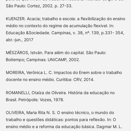
São Paulo: Cortez, 2002. p. 27-33.
KUENZER. Acacia; trabalho e escola: a flexibilização do ensino
médio no contexto do regime de acumulação flexível. In:
Educação &Sociedade. Campinas, v. 38, nº. 139, p.331- 354,
abr.-jun., 2017
MÉSZÀROS, István. Para além do capital. São Paulo:
Boitempo; Campinas: UNICAMP, 2002.
MOREIRA, Verônica L. C. Impactos do Enem sobre o trabalho
docente no ensino médio. Curitiba: CRV, 2014.
ROMANELLI, Otaíza de Oliveira. História da educação no
Brasil. Petrópolis: Vozes, 1978.
OLIVEIRA, Maria Rita N. S. O ensino técnico, o mundo do
trabalho e questões didáticas: pontos para reflexão. In: O
ensino médio e a reforma da educação básica. Dagmar M. L.