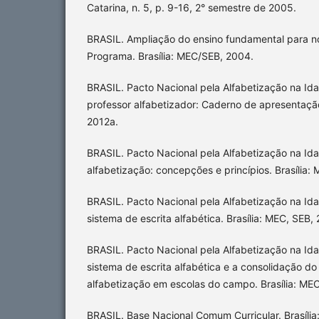
Catarina, n. 5, p. 9-16, 2° semestre de 2005.
BRASIL. Ampliação do ensino fundamental para no
Programa. Brasília: MEC/SEB, 2004.
BRASIL. Pacto Nacional pela Alfabetização na Id
professor alfabetizador: Caderno de apresentação
2012a.
BRASIL. Pacto Nacional pela Alfabetização na Ida
alfabetização: concepções e princípios. Brasília:
BRASIL. Pacto Nacional pela Alfabetização na Id
sistema de escrita alfabética. Brasília: MEC, SEB,
BRASIL. Pacto Nacional pela Alfabetização na Id
sistema de escrita alfabética e a consolidação d
alfabetização em escolas do campo. Brasília: ME
BRASIL. Base Nacional Comum Curricular. Brasília