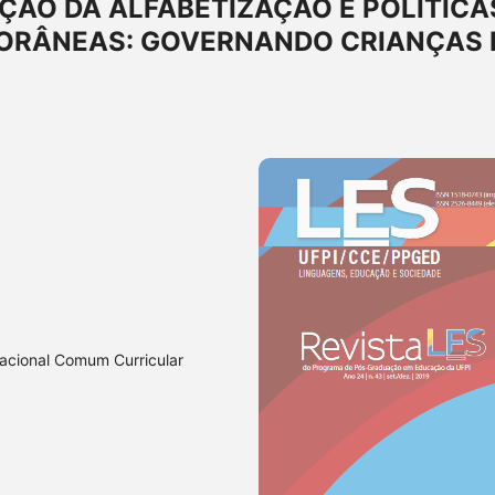
AÇÃO DA ALFABETIZAÇÃO E POLÍTICA
ORÂNEAS: GOVERNANDO CRIANÇAS 
Nacional Comum Curricular