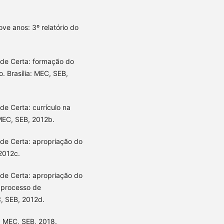
ve anos: 3º relatório do
ade Certa: formação do
. Brasília: MEC, SEB,
de Certa: currículo na
 MEC, SEB, 2012b.
ade Certa: apropriação do
 2012c.
ade Certa: apropriação do
o processo de
C, SEB, 2012d.
: MEC, SEB, 2018.