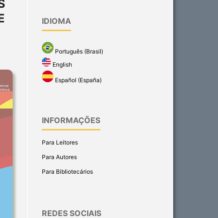
S
E
IDIOMA
Português (Brasil)
English
Español (España)
INFORMAÇÕES
Para Leitores
Para Autores
Para Bibliotecários
REDES SOCIAIS