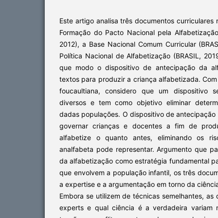
Este artigo analisa três documentos curriculares
Formação do Pacto Nacional pela Alfabetizaçã
2012), a Base Nacional Comum Curricular (BRA
Política Nacional de Alfabetização (BRASIL, 20
que modo o dispositivo de antecipação da al
textos para produzir a criança alfabetizada. C
foucaultiana, considero que um dispositivo s
diversos e tem como objetivo eliminar determ
dadas populações. O dispositivo de antecipação
governar crianças e docentes a fim de prod
alfabetize o quanto antes, eliminando os r
analfabeta pode representar. Argumento que par
da alfabetização como estratégia fundamental pa
que envolvem a população infantil, os três docum
a expertise e a argumentação em torno da ciênci
Embora se utilizem de técnicas semelhantes, as
experts e qual ciência é a verdadeira variam