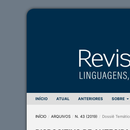
INÍCIO
ATUAL
ANTERIORES
SOBRE
INÍCIO
/
ARQUIVOS
/
N. 43 (2019)
/
Dossiê Temátic