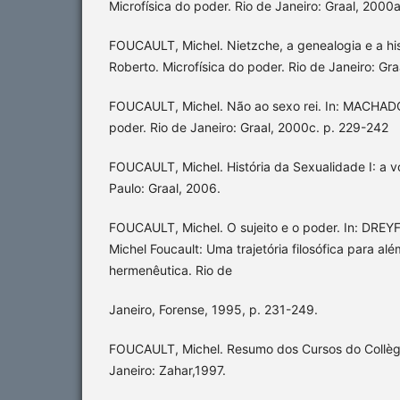
Microfísica do poder. Rio de Janeiro: Graal, 2000
FOUCAULT, Michel. Nietzche, a genealogia e a hi
Roberto. Microfísica do poder. Rio de Janeiro: Gra
FOUCAULT, Michel. Não ao sexo rei. In: MACHADO,
poder. Rio de Janeiro: Graal, 2000c. p. 229-242
FOUCAULT, Michel. História da Sexualidade I: a 
Paulo: Graal, 2006.
FOUCAULT, Michel. O sujeito e o poder. In: DRE
Michel Foucault: Uma trajetória filosófica para al
hermenêutica. Rio de
Janeiro, Forense, 1995, p. 231-249.
FOUCAULT, Michel. Resumo dos Cursos do Collèg
Janeiro: Zahar,1997.