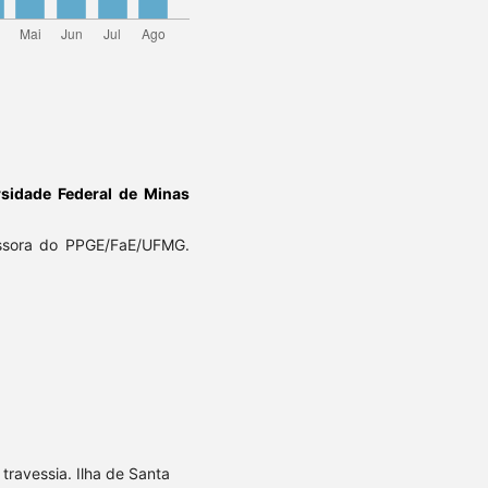
rsidade Federal de Minas
ssora do PPGE/FaE/UFMG.
travessia. Ilha de Santa