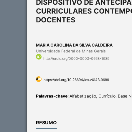
DISPOSITIVO DE ANTECIP
CURRICULARES CONTEMP
DOCENTES
MARIA CAROLINA DA SILVA CALDEIRA
Universidade Federal de Minas Gerais
http://orcid.org/0000-0003-0668-1989
https://doi.org/10.26694/les.v0i43.9689
Palavras-chave:
Alfabetização, Currículo, Base 
RESUMO