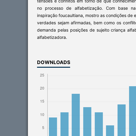
tensões e conflitos em torno de que conhecimen
no processo de alfabetização. Com base na
inspiração foucaultiana, mostro as condições de
verdades sejam afirmadas, bem como os confli
demanda pelas posições de sujeito criança alfa
alfabetizadora.
DOWNLOADS