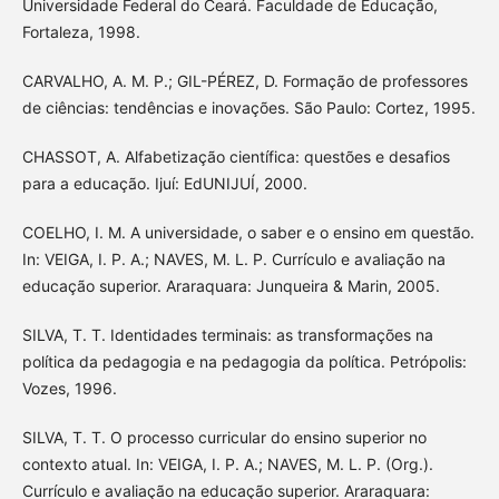
Universidade Federal do Ceará. Faculdade de Educação,
Fortaleza, 1998.
CARVALHO, A. M. P.; GIL-PÉREZ, D. Formação de professores
de ciências: tendências e inovações. São Paulo: Cortez, 1995.
CHASSOT, A. Alfabetização científica: questões e desafios
para a educação. Ijuí: EdUNIJUÍ, 2000.
COELHO, I. M. A universidade, o saber e o ensino em questão.
In: VEIGA, I. P. A.; NAVES, M. L. P. Currículo e avaliação na
educação superior. Araraquara: Junqueira & Marin, 2005.
SILVA, T. T. Identidades terminais: as transformações na
política da pedagogia e na pedagogia da política. Petrópolis:
Vozes, 1996.
SILVA, T. T. O processo curricular do ensino superior no
contexto atual. In: VEIGA, I. P. A.; NAVES, M. L. P. (Org.).
Currículo e avaliação na educação superior. Araraquara: