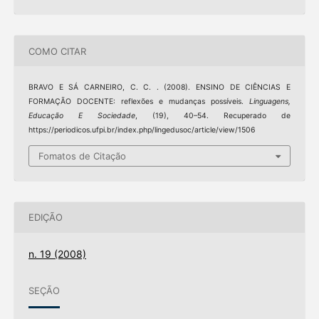
COMO CITAR
BRAVO E SÁ CARNEIRO, C. C. . (2008). ENSINO DE CIÊNCIAS E
FORMAÇÃO DOCENTE: reflexões e mudanças possíveis.
Linguagens,
Educação E Sociedade
, (19), 40–54. Recuperado de
https://periodicos.ufpi.br/index.php/lingedusoc/article/view/1506
Fomatos de Citação
EDIÇÃO
n. 19 (2008)
SEÇÃO