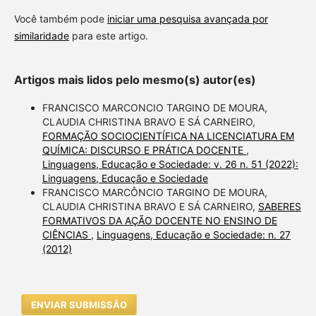
Você também pode
iniciar uma pesquisa avançada por
similaridade
para este artigo.
Artigos mais lidos pelo mesmo(s) autor(es)
FRANCISCO MARCONCIO TARGINO DE MOURA,
CLAUDIA CHRISTINA BRAVO E SÁ CARNEIRO,
FORMAÇÃO SOCIOCIENTÍFICA NA LICENCIATURA EM
QUÍMICA: DISCURSO E PRÁTICA DOCENTE
,
Linguagens, Educação e Sociedade: v. 26 n. 51 (2022):
Linguagens, Educação e Sociedade
FRANCISCO MARCÔNCIO TARGINO DE MOURA,
CLAUDIA CHRISTINA BRAVO E SÁ CARNEIRO,
SABERES
FORMATIVOS DA AÇÃO DOCENTE NO ENSINO DE
CIÊNCIAS
,
Linguagens, Educação e Sociedade: n. 27
(2012)
ENVIAR SUBMISSÃO