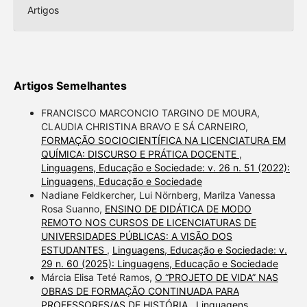
Artigos
Artigos Semelhantes
FRANCISCO MARCONCIO TARGINO DE MOURA,
CLAUDIA CHRISTINA BRAVO E SÁ CARNEIRO,
FORMAÇÃO SOCIOCIENTÍFICA NA LICENCIATURA EM
QUÍMICA: DISCURSO E PRÁTICA DOCENTE
,
Linguagens, Educação e Sociedade: v. 26 n. 51 (2022):
Linguagens, Educação e Sociedade
Nadiane Feldkercher, Lui Nörnberg, Marilza Vanessa
Rosa Suanno,
ENSINO DE DIDÁTICA DE MODO
REMOTO NOS CURSOS DE LICENCIATURAS DE
UNIVERSIDADES PÚBLICAS: A VISÃO DOS
ESTUDANTES
,
Linguagens, Educação e Sociedade: v.
29 n. 60 (2025): Linguagens, Educação e Sociedade
Márcia Elisa Teté Ramos,
O “PROJETO DE VIDA” NAS
OBRAS DE FORMAÇÃO CONTINUADA PARA
PROFESSORES/AS DE HISTÓRIA
,
Linguagens,