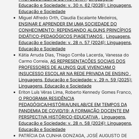
Educação e Sociedade: v. 30 n. 62 (2026): Linguagens,
Educação e Sociedade
Miguel Alfredo Orth, Claudia Escalante Medeiros,
ENSINAR E APRENDER EM UMA SOCIEDADE DO
CONHECIMENTO: REPENSANDO ALGUNS PRINCÍPIOS
DIDÁTICO-PEDAGÓGICOS PIAGETIANOS
,
Linguagens,
Educação e Sociedade: v. 28 n. 57 (2024): Linguagens,
Educação e Sociedade
Kátia Arruda Dias, Thiago Corrêa Lacerda, Vanessa do
Carmo Correia,
AS REPRESENTAÇÕES SOCIAIS DOS
PROFESSORES DE ALUNOS QUE VIVENCIAM O
INSUCESSO ESCOLAR NA REDE PRIVADA DE ENSINO
,
Linguagens, Educação e Sociedade: v. 29 n. 59 (2025):
Linguagens, Educação e Sociedade
Eriton Luís Véras Lima, Roberto Kennedy Gomes Franco,
O PROGRAMA RESIDÊNCIA
PEDAGÓGICA/HISTÓRIA/UNILAB/CE EM TEMPOS DA
PANDEMIA DE COVID/19: A FORMAÇÃO DOCENTE EM
PERSPECTIVA HISTÓRICO-EDUCATIVA
,
Linguagens,
Educação e Sociedade: v. 28 n. 58 (2024): Linguagens,
Educação e Sociedade
PATRÍCIA DA CUNHA GONZAGA, JOSÉ AUGUSTO DE