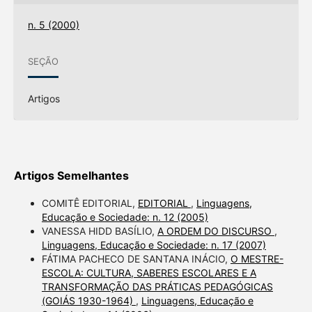
n. 5 (2000)
SEÇÃO
Artigos
Artigos Semelhantes
COMITÊ EDITORIAL,
EDITORIAL
,
Linguagens,
Educação e Sociedade: n. 12 (2005)
VANESSA HIDD BASÍLIO,
A ORDEM DO DISCURSO
,
Linguagens, Educação e Sociedade: n. 17 (2007)
FÁTIMA PACHECO DE SANTANA INÁCIO,
O MESTRE-
ESCOLA: CULTURA, SABERES ESCOLARES E A
TRANSFORMAÇÃO DAS PRÁTICAS PEDAGÓGICAS
(GOIÁS 1930-1964)
,
Linguagens, Educação e