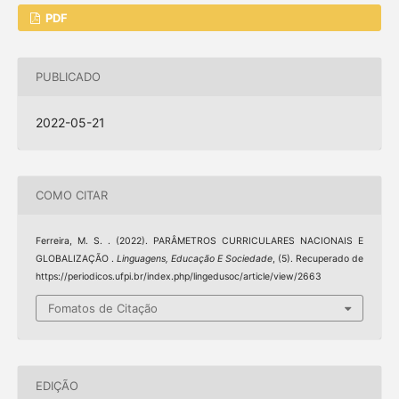
PDF
PUBLICADO
2022-05-21
COMO CITAR
Ferreira, M. S. . (2022). PARÂMETROS CURRICULARES NACIONAIS E
GLOBALIZAÇÃO .
Linguagens, Educação E Sociedade
, (5). Recuperado de
https://periodicos.ufpi.br/index.php/lingedusoc/article/view/2663
Fomatos de Citação
EDIÇÃO