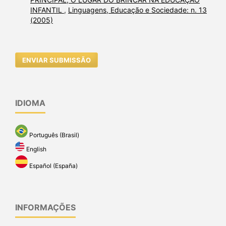
INFANTIL
,
Linguagens, Educação e Sociedade: n. 13
(2005)
ENVIAR SUBMISSÃO
IDIOMA
Português (Brasil)
English
Español (España)
INFORMAÇÕES