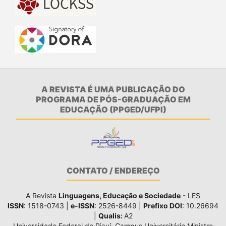
A REVISTA É UMA PUBLICAÇÃO DO
PROGRAMA DE PÓS-GRADUAÇÃO EM
EDUCAÇÃO (PPGED/UFPI)
CONTATO / ENDEREÇO
A Revista
Linguagens, Educação e Sociedade
- LES
ISSN
: 1518-0743 |
e-ISSN
: 2526-8449 |
Prefixo DOI
: 10.26694
|
Qualis:
A2
Universidade Federal do Piauí, Campus Universitário Ministro