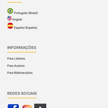
Português (Brasil)
English
Español (España)
INFORMAÇÕES
Para Leitores
Para Autores
Para Bibliotecários
REDES SOCIAIS