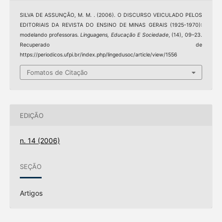
SILVA DE ASSUNÇÃO, M. M. . (2006). O DISCURSO VEICULADO PELOS
EDITORIAIS DA REVISTA DO ENSINO DE MINAS GERAIS (1925-1970):
modelando professoras.
Linguagens, Educação E Sociedade
, (14), 09–23.
Recuperado de
https://periodicos.ufpi.br/index.php/lingedusoc/article/view/1556
Fomatos de Citação
EDIÇÃO
n. 14 (2006)
SEÇÃO
Artigos