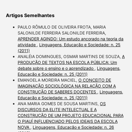
Artigos Semelhantes
PAULO RÔMULO DE OLIVEIRA FROTA, MARIA
SALONILDE FERREIRA SALONILDE FERREIRA,
APRENDER AGINDO: Um estudo ancorado na teoria da
atividade
,
Linguagens, Educação e Sociedade: n. 25
(2011)
ANALÉIA DOMINGUES, OSMAR MARTINS DE SOUZA,
A
PRODUÇÃO DE TEXTOS NA ESCOLA PÚBLICA: Um
debate sobre o ensino e o aprendizado
,
Linguagens,
Educação e Sociedade: n. 25 (2011)
EMANOELA MOREIRA MACIEL,
O CONCEITO DE
IMAGINAÇÃO SOCIOLÓGICA NA RELAÇÃO COM A
CONSTRUÇÃO DE SABERES DOCENTES
,
Linguagens,
Educação e Sociedade: n. 25 (2011)
ANA MARIA GOMES DE SOUSA MARTINS,
OS
DISCURSOS DA ELITE INTELECTUAL E A
CONSTRUÇÃO DE UM PROJETO EDUCACIONAL PARA
O PIAUÍ INFLUENCIADO PELOS IDEAIS DA ESCOLA
NOVA
,
Linguagens, Educação e Sociedade: n. 26