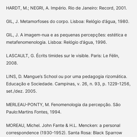
HARDT, M.; NEGRI, A. Império. Rio de Janeiro: Record, 2001.
GIL, J. Metamorfoses do corpo. Lisboa: Relógio d’água, 1980.
GIL, J. A imagem-nua e as pequenas percepções: estética e
metafenomenologia. Lisboa: Relógio d’água, 1996.
LASCAULT, G. Écrits timides sur le visible. Paris: Le Félin,
2008.
LINS, D. Mangue’s School ou por uma pedagogia rizomática.
Educação e Sociedade. Campinas, v. 26, n. 93, p. 1229-1256,
set./dez. 2005.
MERLEAU-PONTY, M. Fenomenologia da percepção. São
Paulo:Martins Fontes, 1994.
MOREAU, Michel. John Fante & H.L. Mencken: a personal
correspondence (1930-1952). Santa Rosa: Black Sparrow