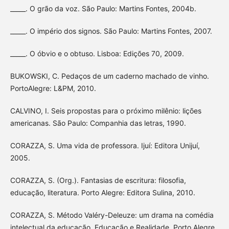
_____. O grão da voz. São Paulo: Martins Fontes, 2004b.
_____. O império dos signos. São Paulo: Martins Fontes, 2007.
_____. O óbvio e o obtuso. Lisboa: Edições 70, 2009.
BUKOWSKI, C. Pedaços de um caderno machado de vinho.
PortoAlegre: L&PM, 2010.
CALVINO, I. Seis propostas para o próximo milênio: lições
americanas. São Paulo: Companhia das letras, 1990.
CORAZZA, S. Uma vida de professora. Ijuí: Editora Unijuí,
2005.
CORAZZA, S. (Org.). Fantasias de escritura: filosofia,
educação, literatura. Porto Alegre: Editora Sulina, 2010.
CORAZZA, S. Método Valéry-Deleuze: um drama na comédia
intelectual da educação. Educação e Realidade, Porto Alegre,