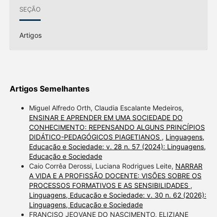
SEÇÃO
Artigos
Artigos Semelhantes
Miguel Alfredo Orth, Claudia Escalante Medeiros,
ENSINAR E APRENDER EM UMA SOCIEDADE DO
CONHECIMENTO: REPENSANDO ALGUNS PRINCÍPIOS
DIDÁTICO-PEDAGÓGICOS PIAGETIANOS
,
Linguagens,
Educação e Sociedade: v. 28 n. 57 (2024): Linguagens,
Educação e Sociedade
Caio Corrêa Derossi, Luciana Rodrigues Leite,
NARRAR
A VIDA E A PROFISSÃO DOCENTE: VISÕES SOBRE OS
PROCESSOS FORMATIVOS E AS SENSIBILIDADES
,
Linguagens, Educação e Sociedade: v. 30 n. 62 (2026):
Linguagens, Educação e Sociedade
FRANCISO JEOVANE DO NASCIMENTO, ELIZIANE