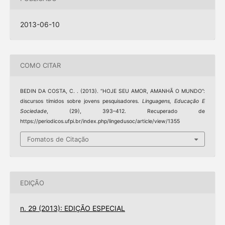
2013-06-10
COMO CITAR
BEDIN DA COSTA, C. . (2013). “HOJE SEU AMOR, AMANHÃ O MUNDO”:
discursos tímidos sobre jovens pesquisadores.
Linguagens, Educação E
Sociedade
, (29), 393–412. Recuperado de
https://periodicos.ufpi.br/index.php/lingedusoc/article/view/1355
Fomatos de Citação
EDIÇÃO
n. 29 (2013): EDIÇÃO ESPECIAL