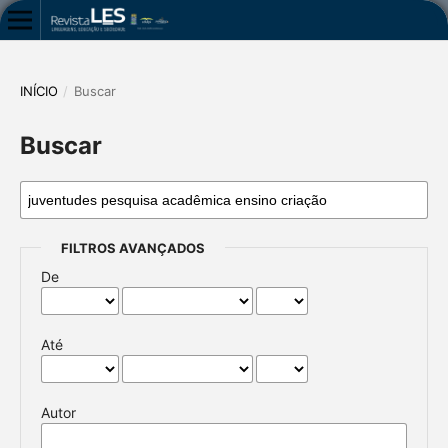
INÍCIO
/
Buscar
Buscar
FILTROS AVANÇADOS
De
Até
Autor