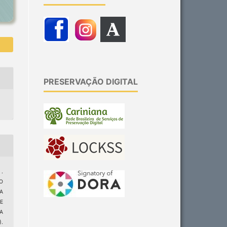
PRESERVAÇÃO DIGITAL
 .
O
A
E
A
.