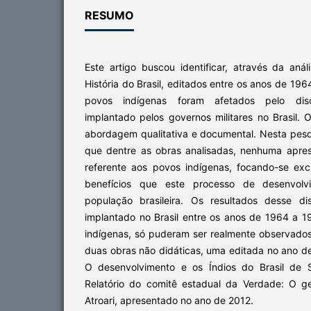
RESUMO
Este artigo buscou identificar, através da anál
História do Brasil, editados entre os anos de 19
povos indígenas foram afetados pelo discu
implantado pelos governos militares no Brasil.
abordagem qualitativa e documental. Nesta pesqu
que dentre as obras analisadas, nenhuma apre
referente aos povos indígenas, focando-se ex
benefícios que este processo de desenvolv
população brasileira. Os resultados desse di
implantado no Brasil entre os anos de 1964 a 
indígenas, só puderam ser realmente observados
duas obras não didáticas, uma editada no ano de
O desenvolvimento e os Índios do Brasil de 
Relatório do comitê estadual da Verdade: O g
Atroari, apresentado no ano de 2012.