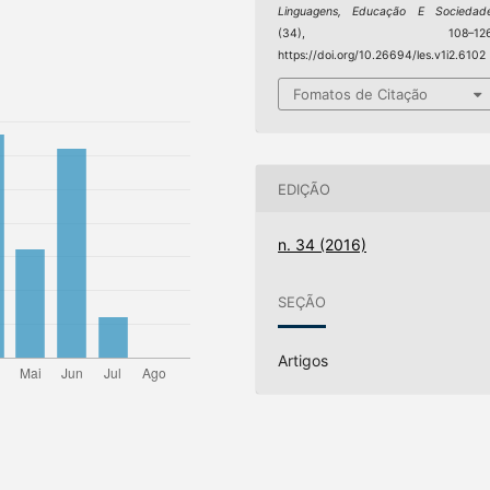
Linguagens, Educação E Sociedad
(34), 108–126
https://doi.org/10.26694/les.v1i2.6102
Fomatos de Citação
EDIÇÃO
n. 34 (2016)
SEÇÃO
Artigos