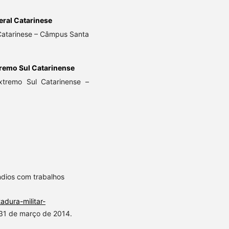
deral Catarinese
Catarinese – Câmpus Santa
remo Sul Catarinense
xtremo Sul Catarinense –
ndios com trabalhos
adura-militar-
31 de março de 2014.