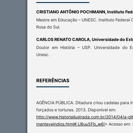
CRISTIANO ANTÔNIO POCHMANN,
Instituto Fe
Mestre em Educação – UNESC. Instituto Federal 
Rosa do Sul.
CARLOS RENATO CAROLA,
Universidade do Ext
Doutor em História – USP. Universidade do E
Unesc.
REFERÊNCIAS
AGÊNCIA PÚBLICA. Ditadura criou cadeias para í
forçados e torturas. 2013. Disponível em:
http://www.historiailustrada.com.br/2014/04/a-dit
manteveindios.html#.U8uu5Fb_w6I
> Acesso em: 