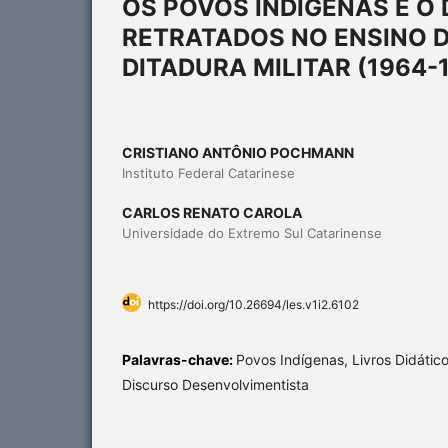
OS POVOS INDÍGENAS E O
RETRATADOS NO ENSINO DE
DITADURA MILITAR (1964-
CRISTIANO ANTÔNIO POCHMANN
Instituto Federal Catarinese
CARLOS RENATO CAROLA
Universidade do Extremo Sul Catarinense
https://doi.org/10.26694/les.v1i2.6102
Palavras-chave:
Povos Indígenas, Livros Didáticos
Discurso Desenvolvimentista