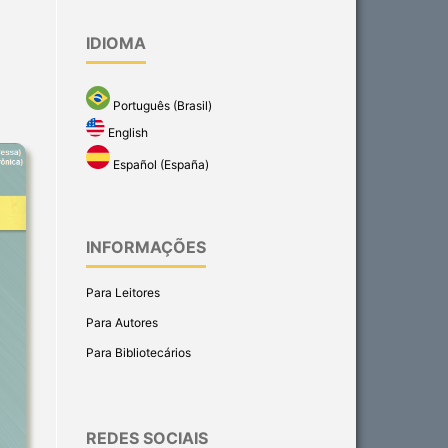
IDIOMA
Português (Brasil)
English
Español (España)
INFORMAÇÕES
Para Leitores
Para Autores
Para Bibliotecários
REDES SOCIAIS