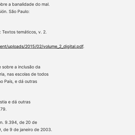
bre a banalidade do mal.
ión. São Paulo:
 Textos temáticos, v. 2.
nt/uploads/2015/02/volume_2_digital.pdf
.
e sobre a inclusão da
ria, nas escolas de todos
o País, e dá outras
stia e dá outras
979.
i n. 9.394, de 20 de
, de 9 de janeiro de 2003.