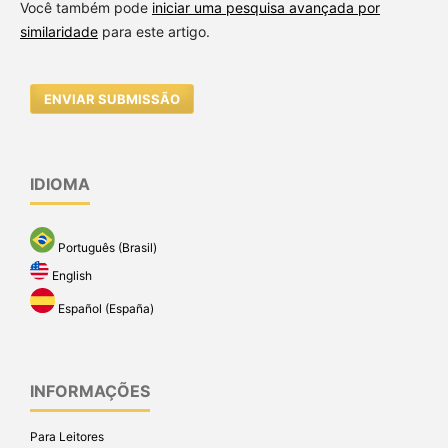
Você também pode
iniciar uma pesquisa avançada por
similaridade
para este artigo.
ENVIAR SUBMISSÃO
IDIOMA
Português (Brasil)
English
Español (España)
INFORMAÇÕES
Para Leitores