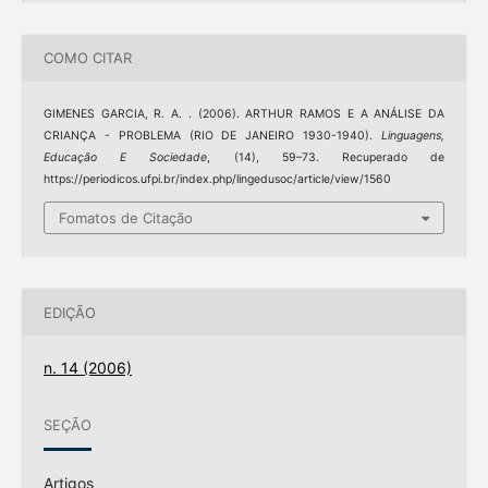
COMO CITAR
GIMENES GARCIA, R. A. . (2006). ARTHUR RAMOS E A ANÁLISE DA
CRIANÇA - PROBLEMA (RIO DE JANEIRO 1930-1940).
Linguagens,
Educação E Sociedade
, (14), 59–73. Recuperado de
https://periodicos.ufpi.br/index.php/lingedusoc/article/view/1560
Fomatos de Citação
EDIÇÃO
n. 14 (2006)
SEÇÃO
Artigos