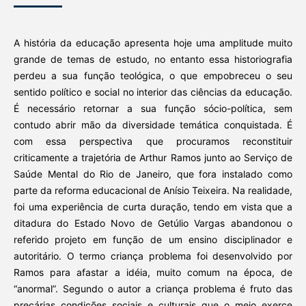
A história da educação apresenta hoje uma amplitude muito
grande de temas de estudo, no entanto essa historiografia
perdeu a sua função teológica, o que empobreceu o seu
sentido político e social no interior das ciências da educação.
É necessário retornar a sua função sócio-política, sem
contudo abrir mão da diversidade temática conquistada. É
com essa perspectiva que procuramos reconstituir
criticamente a trajetória de Arthur Ramos junto ao Serviço de
Saúde Mental do Rio de Janeiro, que fora instalado como
parte da reforma educacional de Anísio Teixeira. Na realidade,
foi uma experiência de curta duração, tendo em vista que a
ditadura do Estado Novo de Getúlio Vargas abandonou o
referido projeto em função de um ensino disciplinador e
autoritário. O termo criança problema foi desenvolvido por
Ramos para afastar a idéia, muito comum na época, de
“anormal”. Segundo o autor a criança problema é fruto das
precárias condições sociais e culturais que o meio exerce