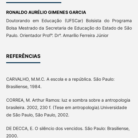
RONALDO AURÉLIO GIMENES GARCIA
Doutorando em Educação (UFSCar) Bolsista do Programa
Bolsa Mestrado da Secretaria de Educação do Estado de São
Paulo. Orientador Prof°. Dr°. Amarílio Ferreira Júnior
REFERÊNCIAS
CARVALHO, M.M.C. A escola e a república. São Paulo:
Brasiliense, 1984.
CORREA, M. Arthur Ramos: luz e sombra sobre a antropologia
brasileira. 2002, 230 f. (Tese em antropologia).Universidade
de São Paulo, São Paulo, 2002.
DE DECCA, E. O silêncio dos vencidos. São Paulo: Brasiliense,
2000.