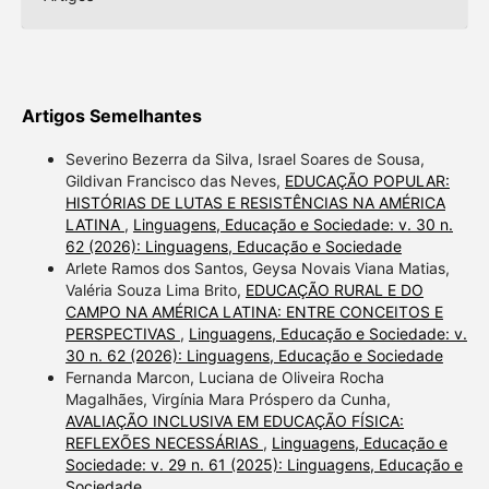
Artigos Semelhantes
Severino Bezerra da Silva, Israel Soares de Sousa,
Gildivan Francisco das Neves,
EDUCAÇÃO POPULAR:
HISTÓRIAS DE LUTAS E RESISTÊNCIAS NA AMÉRICA
LATINA
,
Linguagens, Educação e Sociedade: v. 30 n.
62 (2026): Linguagens, Educação e Sociedade
Arlete Ramos dos Santos, Geysa Novais Viana Matias,
Valéria Souza Lima Brito,
EDUCAÇÃO RURAL E DO
CAMPO NA AMÉRICA LATINA: ENTRE CONCEITOS E
PERSPECTIVAS
,
Linguagens, Educação e Sociedade: v.
30 n. 62 (2026): Linguagens, Educação e Sociedade
Fernanda Marcon, Luciana de Oliveira Rocha
Magalhães, Virgínia Mara Próspero da Cunha,
AVALIAÇÃO INCLUSIVA EM EDUCAÇÃO FÍSICA:
REFLEXÕES NECESSÁRIAS
,
Linguagens, Educação e
Sociedade: v. 29 n. 61 (2025): Linguagens, Educação e
Sociedade