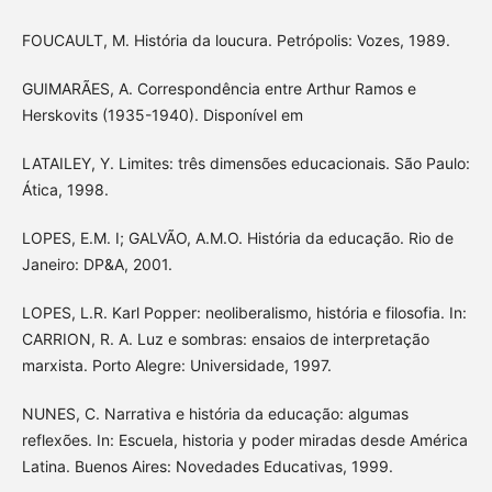
FOUCAULT, M. História da loucura. Petrópolis: Vozes, 1989.
GUIMARÃES, A. Correspondência entre Arthur Ramos e
Herskovits (1935-1940). Disponível em
LATAILEY, Y. Limites: três dimensões educacionais. São Paulo:
Ática, 1998.
LOPES, E.M. I; GALVÃO, A.M.O. História da educação. Rio de
Janeiro: DP&A, 2001.
LOPES, L.R. Karl Popper: neoliberalismo, história e filosofia. In:
CARRION, R. A. Luz e sombras: ensaios de interpretação
marxista. Porto Alegre: Universidade, 1997.
NUNES, C. Narrativa e história da educação: algumas
reflexões. In: Escuela, historia y poder miradas desde América
Latina. Buenos Aires: Novedades Educativas, 1999.