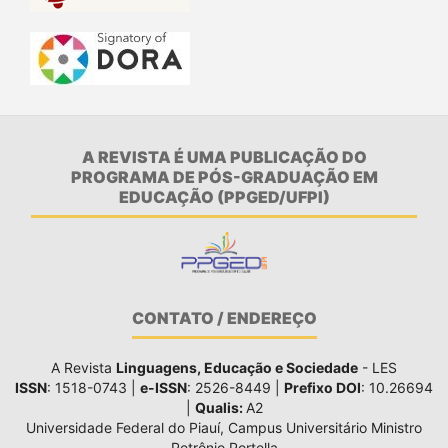
A REVISTA É UMA PUBLICAÇÃO DO
PROGRAMA DE PÓS-GRADUAÇÃO EM
EDUCAÇÃO (PPGED/UFPI)
CONTATO / ENDEREÇO
A Revista
Linguagens, Educação e Sociedade
- LES
ISSN
: 1518-0743 |
e-ISSN
: 2526-8449 |
Prefixo DOI
: 10.26694
|
Qualis:
A2
Universidade Federal do Piauí, Campus Universitário Ministro
Petrônio Portella