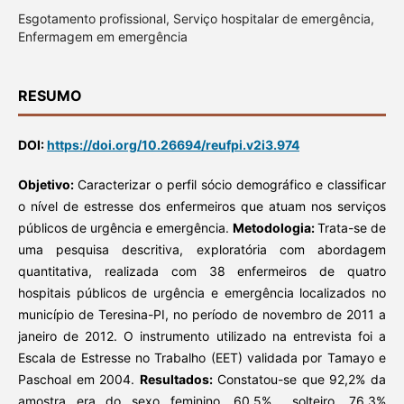
Esgotamento profissional, Serviço hospitalar de emergência,
Enfermagem em emergência
RESUMO
DOI:
https://doi.org/10.26694/reufpi.v2i3.974
Objetivo:
Caracterizar o perfil sócio demográfico e classificar
o nível de estresse dos enfermeiros que atuam nos serviços
públicos de urgência e emergência.
Metodologia:
Trata-se de
uma pesquisa descritiva, exploratória com abordagem
quantitativa, realizada com 38 enfermeiros de quatro
hospitais públicos de urgência e emergência localizados no
município de Teresina-PI, no período de novembro de 2011 a
janeiro de 2012. O instrumento utilizado na entrevista foi a
Escala de Estresse no Trabalho (EET) validada por Tamayo e
Paschoal em 2004.
Resultados:
Constatou-se que 92,2% da
amostra era do sexo feminino, 60,5% solteiro, 76,3%