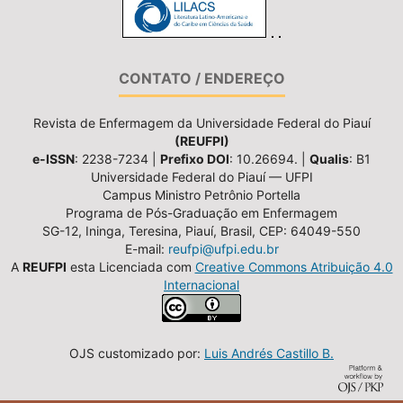
CONTATO / ENDEREÇO
Revista de Enfermagem da Universidade Federal do Piauí
(REUFPI)
e-ISSN
: 2238-7234 |
Prefixo DOI
: 10.26694. |
Qualis
: B1
Universidade Federal do Piauí — UFPI
Campus Ministro Petrônio Portella
Programa de Pós-Graduação em Enfermagem
SG-12, Ininga, Teresina, Piauí, Brasil, CEP: 64049-550
E-mail:
reufpi@ufpi.edu.br
A
REUFPI
esta Licenciada com
Creative Commons Atribuição 4.0
Internacional
OJS customizado por:
Luis Andrés Castillo B.