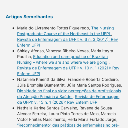
Artigos Semelhantes
Maria do Livramento Fortes Figueiredo,
The Nursing
Postgraduate Course of the Northeast in the UFPI
,
Revista de Enfermagem da UFPI: v. 6 n. 3 (2017): Rev
Enferm UFPI
Shirley Afonso, Vanessa Ribeiro Neves, Maria Itayra
Padilha,
Education and care practice of Brazilian
Nursing – where we are and where we are going
,
Revista de Enfermagem da UFPI: v. 10 n. 1 (2021): Rev
Enferm UFPI
Nataniele Kmentt da Silva, Franciele Roberta Cordeiro,
Júlia Brombila Blumentritt, Júlia Maria Santos Rodrigues,
Dignidade no final da vida: percepções de profissionais
da Atenção Primária à Saúde
,
Revista de Enfermagem
da UFPI: v. 15 n. 1 (2026): Rev Enferm UFPI
Nathalia Karine Santos Carvalho, Ravena de Sousa
Alencar Ferreira, Laura Pinto Torres de Melo, Marcelo
Victor Freitas Nascimento, Herla Maria Furtado Jorge,
“Reconhecimento” das práticas de enfermeiras no pré-