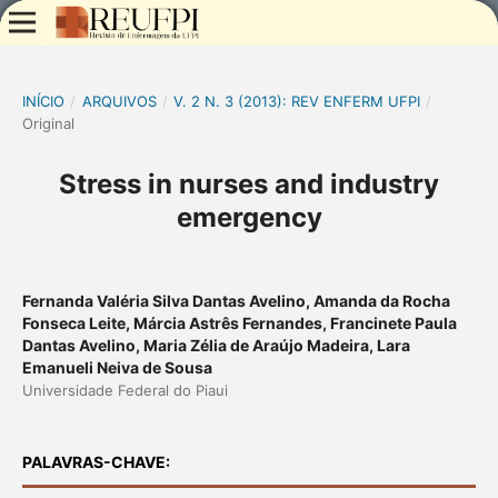
INÍCIO
/
ARQUIVOS
/
V. 2 N. 3 (2013): REV ENFERM UFPI
/
Original
Stress in nurses and industry
emergency
Fernanda Valéria Silva Dantas Avelino, Amanda da Rocha
Fonseca Leite, Márcia Astrês Fernandes, Francinete Paula
Dantas Avelino, Maria Zélia de Araújo Madeira, Lara
Emanueli Neiva de Sousa
Universidade Federal do Piaui
PALAVRAS-CHAVE: