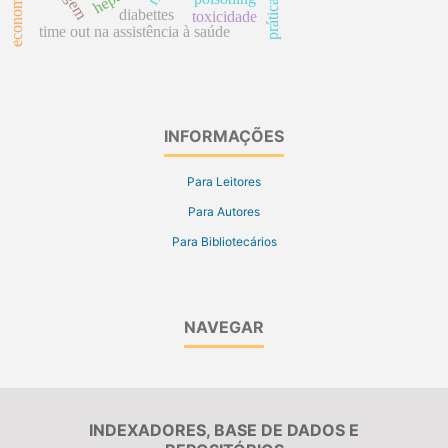
economia
diabettes
toxicidade
time out na assistência à saúde
INFORMAÇÕES
Para Leitores
Para Autores
Para Bibliotecários
NAVEGAR
INDEXADORES, BASE DE DADOS E