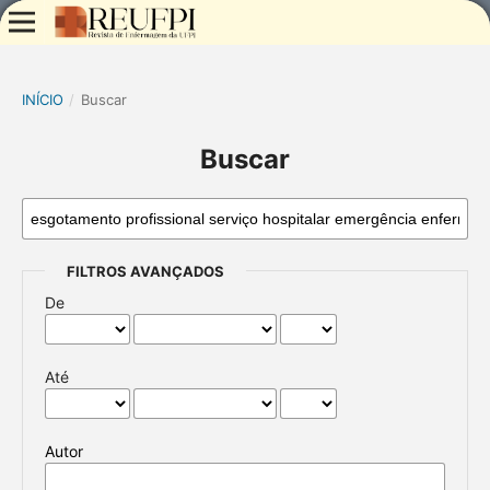
INÍCIO
/
Buscar
Buscar
FILTROS AVANÇADOS
De
Até
Autor