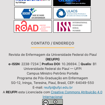
CONTATO / ENDEREÇO
Revista de Enfermagem da Universidade Federal do Piauí
(REUFPI)
e-ISSN
: 2238-7234 |
Prefixo DOI
: 10.26694. |
Qualis
: B1
Universidade Federal do Piauí — UFPI
Campus Ministro Petrônio Portella
Programa de Pós-Graduação em Enfermagem
SG-12, Ininga, Teresina, Piauí, Brasil, CEP: 64049-550
E-mail:
reufpi@ufpi.edu.br
A
REUFPI
esta Licenciada com
Creative Commons Atribuição 4.0
Internacional