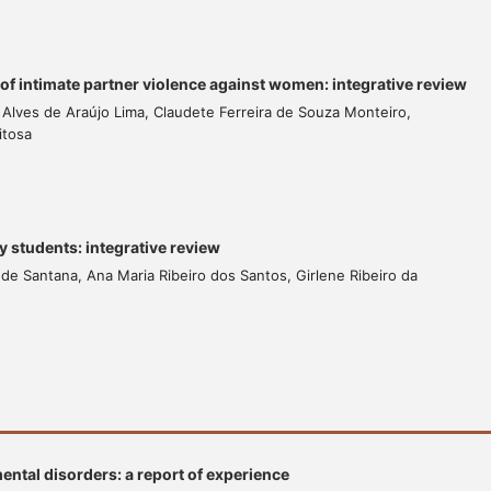
rs of intimate partner violence against women: integrative review
Alves de Araújo Lima, Claudete Ferreira de Souza Monteiro,
itosa
ty students: integrative review
s de Santana, Ana Maria Ribeiro dos Santos, Girlene Ribeiro da
 mental disorders: a report of experience