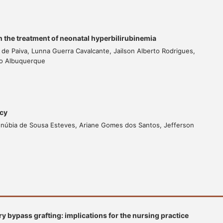
 the treatment of neonatal hyperbilirubinemia
 de Paiva, Lunna Guerra Cavalcante, Jailson Alberto Rodrigues,
újo Albuquerque
ncy
nnúbia de Sousa Esteves, Ariane Gomes dos Santos, Jefferson
y bypass grafting: implications for the nursing practice