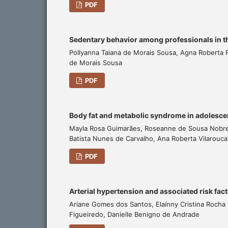
PDF
Sedentary behavior among professionals in th
Pollyanna Taiana de Morais Sousa, Agna Roberta 
de Morais Sousa
PDF
Body fat and metabolic syndrome in adolesce
Mayla Rosa Guimarães, Roseanne de Sousa Nobre
Batista Nunes de Carvalho, Ana Roberta Vilarouca 
PDF
Arterial hypertension and associated risk fact
Ariane Gomes dos Santos, Elaínny Cristina Rocha
Figueiredo, Danielle Benigno de Andrade