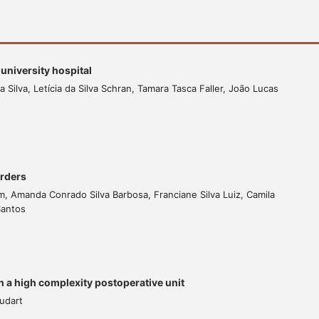
a university hospital
da Silva, Letícia da Silva Schran, Tamara Tasca Faller, João Lucas
orders
, Amanda Conrado Silva Barbosa, Franciane Silva Luiz, Camila
Santos
in a high complexity postoperative unit
udart