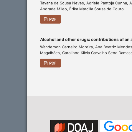
Tayana de Sousa Neves, Adriele Pantoja Cunha, Ali
Andrade Mileo, Érika Marcilla Sousa de Couto
PDF
Alcohol and other drugs: contributions of an 
Wanderson Carneiro Moreira, Ana Beatriz Mendes
Magalhães, Carolinne Kilcia Carvalho Sena Damas
PDF