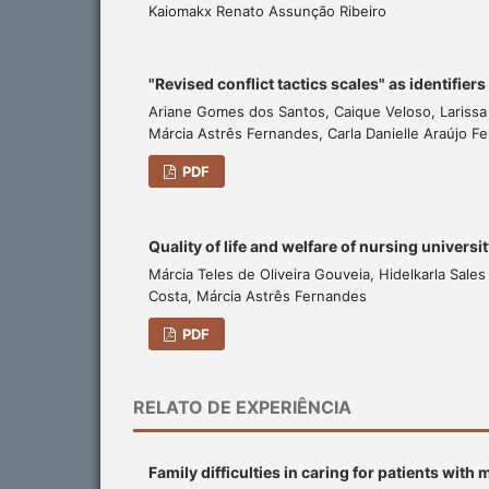
Kaiomakx Renato Assunção Ribeiro
"Revised conflict tactics scales" as identifie
Ariane Gomes dos Santos, Caique Veloso, Larissa 
Márcia Astrês Fernandes, Carla Danielle Araújo Fe
PDF
Quality of life and welfare of nursing universi
Márcia Teles de Oliveira Gouveia, Hidelkarla Sale
Costa, Márcia Astrês Fernandes
PDF
RELATO DE EXPERIÊNCIA
Family difficulties in caring for patients with