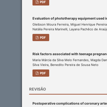
PDF
Evaluation of phototherapy equipment used in
Gleibson Moura Ferreira, Miguel Henrique Pereira
Natália Pereira Marinelli, Layana Pachêco de Ara
PDF
Risk factors associated with teenage pregna
Maria Márcia da Silva Melo Fernandes, Magda Da
Silva Vieira, Benedito Pereira de Sousa Neto
PDF
REVISÃO
Postoperative complications of coronary arter