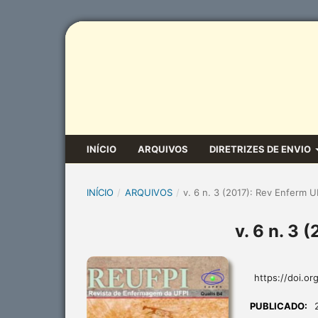
INÍCIO
ARQUIVOS
DIRETRIZES DE ENVIO
INÍCIO
/
ARQUIVOS
/
v. 6 n. 3 (2017): Rev Enferm U
v. 6 n. 3 
https://doi.or
PUBLICADO: