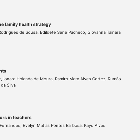
e family health strategy
Rodrigues de Sousa, Edildete Sene Pacheco, Giovanna Tainara
nts
, Ionara Holanda de Moura, Ramiro Marx Alves Cortez, Rumão
da Silva
ors in teachers
 Fernandes, Evelyn Matias Pontes Barbosa, Kayo Alves