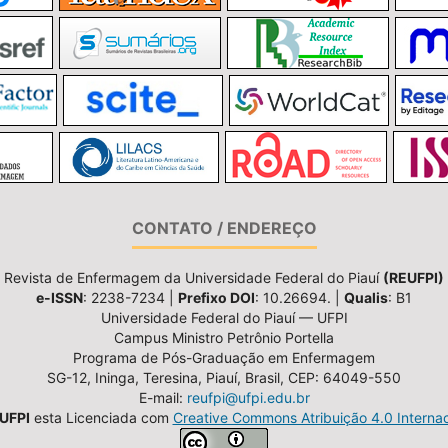
CONTATO / ENDEREÇO
Revista de Enfermagem da Universidade Federal do Piauí
(REUFPI)
e-ISSN
: 2238-7234 |
Prefixo DOI
: 10.26694. |
Qualis
: B1
Universidade Federal do Piauí — UFPI
Campus Ministro Petrônio Portella
Programa de Pós-Graduação em Enfermagem
SG-12, Ininga, Teresina, Piauí, Brasil, CEP: 64049-550
E-mail:
reufpi@ufpi.edu.br
UFPI
esta Licenciada com
Creative Commons Atribuição 4.0 Internac