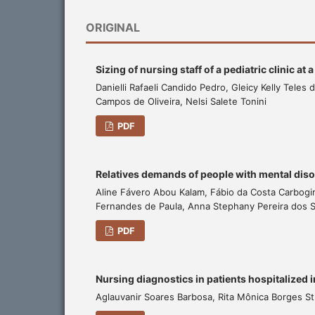
ORIGINAL
Sizing of nursing staff of a pediatric clinic at 
Danielli Rafaeli Candido Pedro, Gleicy Kelly Teles 
Campos de Oliveira, Nelsi Salete Tonini
PDF
Relatives demands of people with mental dis
Aline Fávero Abou Kalam, Fábio da Costa Carbogim
Fernandes de Paula, Anna Stephany Pereira dos 
PDF
Nursing diagnostics in patients hospitalized 
Aglauvanir Soares Barbosa, Rita Mônica Borges St