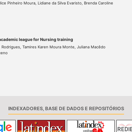
ce Pinheiro Moura, Lidiane da Silva Evaristo, Brenda Caroline
academic league for Nursing training
 Rodrigues, Tamires Karen Moura Monte, Juliana Macêdo
ceno
INDEXADORES, BASE DE DADOS E REPOSITÓRIOS