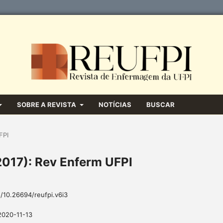
SOBRE A REVISTA
NOTÍCIAS
BUSCAR
FPI
(2017): Rev Enferm UFPI
g/10.26694/reufpi.v6i3
2020-11-13