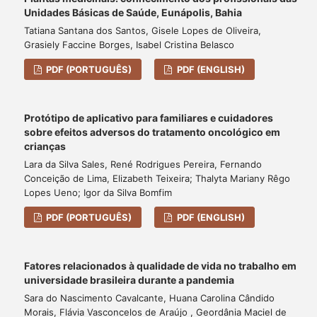
Unidades Básicas de Saúde, Eunápolis, Bahia
Tatiana Santana dos Santos, Gisele Lopes de Oliveira,
Grasiely Faccine Borges, Isabel Cristina Belasco
PDF (PORTUGUÊS)
PDF (ENGLISH)
Protótipo de aplicativo para familiares e cuidadores
sobre efeitos adversos do tratamento oncológico em
crianças
Lara da Silva Sales, René Rodrigues Pereira, Fernando
Conceição de Lima, Elizabeth Teixeira; Thalyta Mariany Rêgo
Lopes Ueno; Igor da Silva Bomfim
PDF (PORTUGUÊS)
PDF (ENGLISH)
Fatores relacionados à qualidade de vida no trabalho em
universidade brasileira durante a pandemia
Sara do Nascimento Cavalcante, Huana Carolina Cândido
Morais, Flávia Vasconcelos de Araújo , Geordânia Maciel de