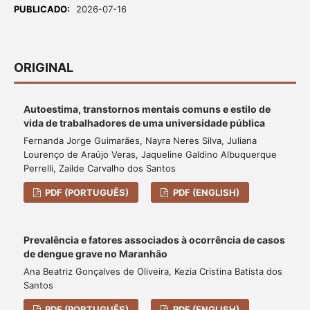
PUBLICADO:
2026-07-16
ORIGINAL
Autoestima, transtornos mentais comuns e estilo de
vida de trabalhadores de uma universidade pública
Fernanda Jorge Guimarães, Nayra Neres Silva, Juliana
Lourenço de Araújo Veras, Jaqueline Galdino Albuquerque
Perrelli, Zailde Carvalho dos Santos
PDF (PORTUGUÊS)
PDF (ENGLISH)
Prevalência e fatores associados à ocorrência de casos
de dengue grave no Maranhão
Ana Beatriz Gonçalves de Oliveira, Kezia Cristina Batista dos
Santos
PDF (PORTUGUÊS)
PDF (ENGLISH)