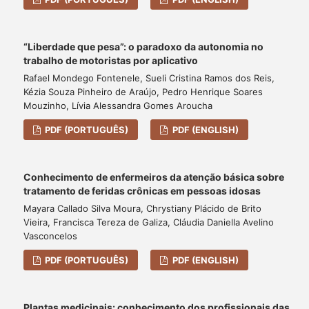
“Liberdade que pesa”: o paradoxo da autonomia no
trabalho de motoristas por aplicativo
Rafael Mondego Fontenele, Sueli Cristina Ramos dos Reis,
Kézia Souza Pinheiro de Araújo, Pedro Henrique Soares
Mouzinho, Lívia Alessandra Gomes Aroucha
PDF (PORTUGUÊS)
PDF (ENGLISH)
Conhecimento de enfermeiros da atenção básica sobre
tratamento de feridas crônicas em pessoas idosas
Mayara Callado Silva Moura, Chrystiany Plácido de Brito
Vieira, Francisca Tereza de Galiza, Cláudia Daniella Avelino
Vasconcelos
PDF (PORTUGUÊS)
PDF (ENGLISH)
Plantas medicinais: conhecimento dos profissionais das